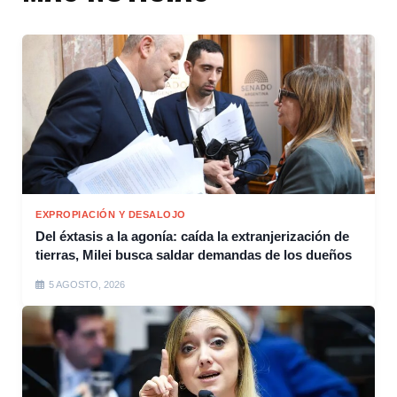
EXPROPIACIÓN Y DESALOJO
Del éxtasis a la agonía: caída la extranjerización de
tierras, Milei busca saldar demandas de los dueños
5 AGOSTO, 2026