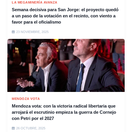
LA MEGAMINERÍA AVANZA
Semana decisiva para San Jorge: el proyecto quedó
a un paso de la votación en el recinto, con viento a
favor para el oficialismo
23 NOVIEMBRE, 2025
MENDOZA VOTA
Mendoza vota: con la victoria radical libertaria que
arrojará el escrutinio empieza la guerra de Cornejo
con Petri por el 2027
26 OCTUBRE, 2025