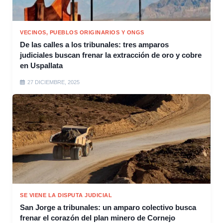
VECINOS, PUEBLOS ORIGINARIOS Y ONGS
De las calles a los tribunales: tres amparos
judiciales buscan frenar la extracción de oro y cobre
en Uspallata
27 DICIEMBRE, 2025
SE VIENE LA DISPUTA JUDICIAL
San Jorge a tribunales: un amparo colectivo busca
frenar el corazón del plan minero de Cornejo