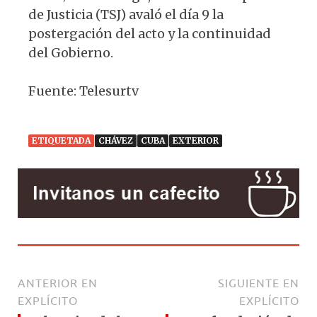
de Justicia (TSJ) avaló el día 9 la
postergación del acto y la continuidad
del Gobierno.
Fuente: Telesurtv
ETIQUETADA
CHÁVEZ
CUBA
EXTERIOR
ANTERIOR EN
SIGUIENTE EN
EXPLÍCITO
EXPLÍCITO