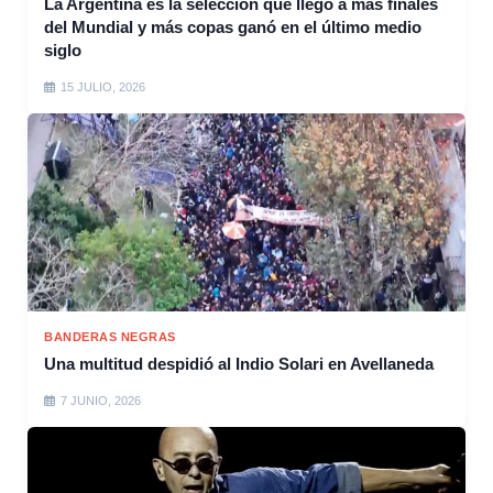
La Argentina es la selección que llegó a más finales
del Mundial y más copas ganó en el último medio
siglo
15 JULIO, 2026
BANDERAS NEGRAS
Una multitud despidió al Indio Solari en Avellaneda
7 JUNIO, 2026