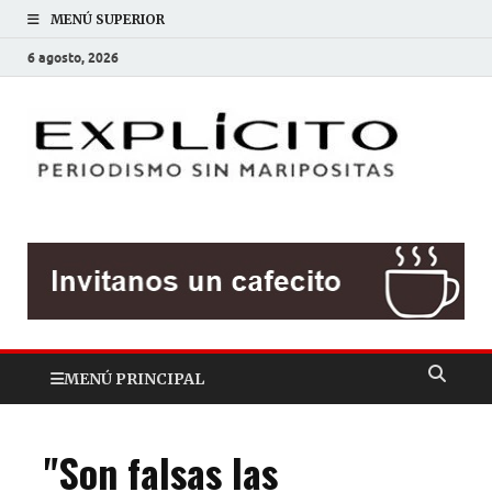
MENÚ SUPERIOR
6 agosto, 2026
EXP
Periodis
sin
mariposit
MENÚ PRINCIPAL
"Son falsas las