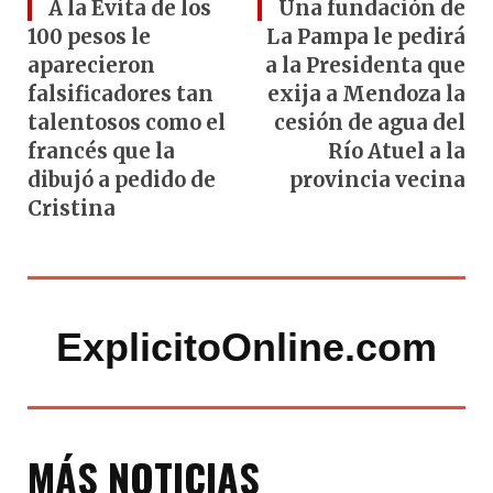
A la Evita de los
Una fundación de
100 pesos le
La Pampa le pedirá
aparecieron
a la Presidenta que
falsificadores tan
exija a Mendoza la
talentosos como el
cesión de agua del
francés que la
Río Atuel a la
dibujó a pedido de
provincia vecina
Cristina
ExplicitoOnline.com
MÁS NOTICIAS