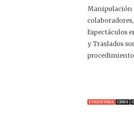
Manipulación a
colaboradores, 
Espectáculos en
y Traslados so
procedimiento
ETIQUETADA
CINES