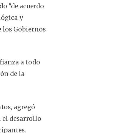
do "de acuerdo
lógica y
e los Gobiernos
fianza a todo
ón de la
ntos, agregó
 el desarrollo
cipantes.