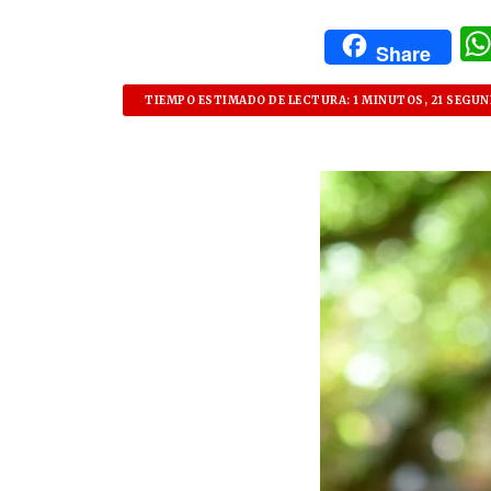
Share
TIEMPO ESTIMADO DE LECTURA: 1 MINUTOS, 21 SEGU