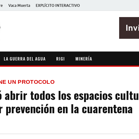
re
Vaca Muerta
EXPLÍCITO INTERACTIVO
EXPLÍCITO
Periodismo sin maripositas
LA GUERRA DEL AGUA
RIGI
MINERÍA
NE UN PROTOCOLO
 abrir todos los espacios cultu
r prevención en la cuarentena