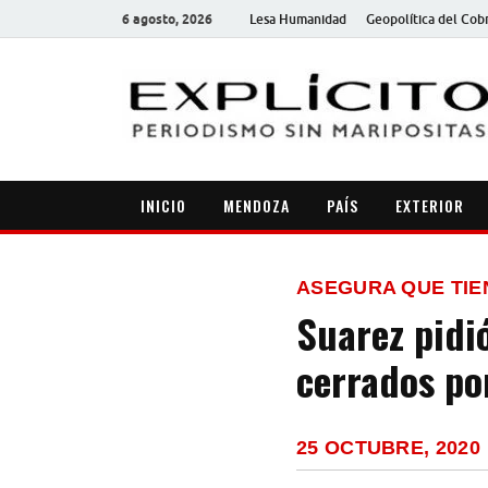
6 agosto, 2026
Lesa Humanidad
Geopolítica del Cob
INICIO
MENDOZA
PAÍS
EXTERIOR
ASEGURA QUE TIE
Suarez pidió
cerrados po
25 OCTUBRE, 2020