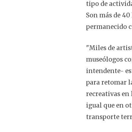
tipo de activi
Son más de 40 
permanecido ce
"Miles de artis
museólogos com
intendente- es
para retomar la
recreativas en
igual que en ot
transporte terr