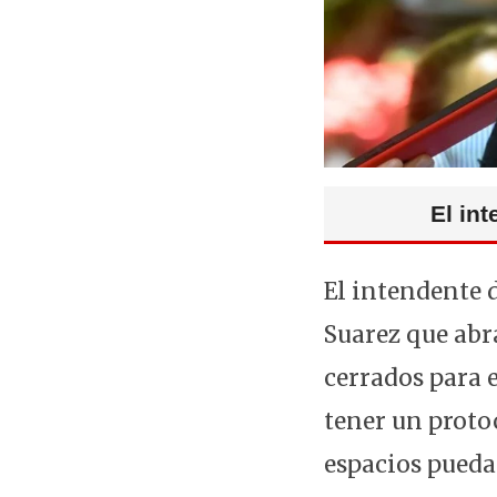
El in
El intendente 
Suarez que abr
cerrados para 
tener un proto
espacios pueda