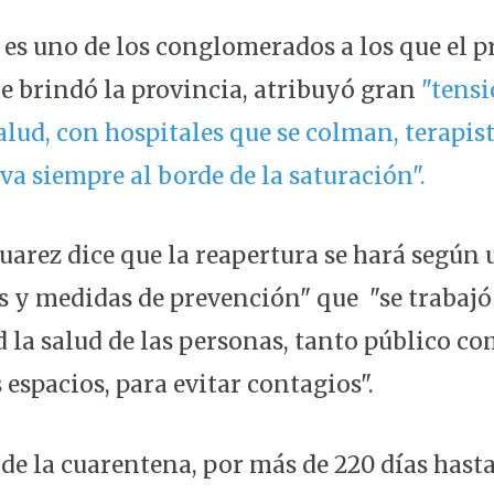
s uno de los conglomerados a los que el pr
ue brindó la provincia, atribuyó gran
"tensi
alud, con hospitales que se colman, terapis
va siempre al borde de la saturación".
uarez dice que la reapertura se hará según
s y medidas de prevención" que "se traba
 la salud de las personas, tanto público co
 espacios, para evitar contagios".
 de la cuarentena, por más de 220 días hasta 