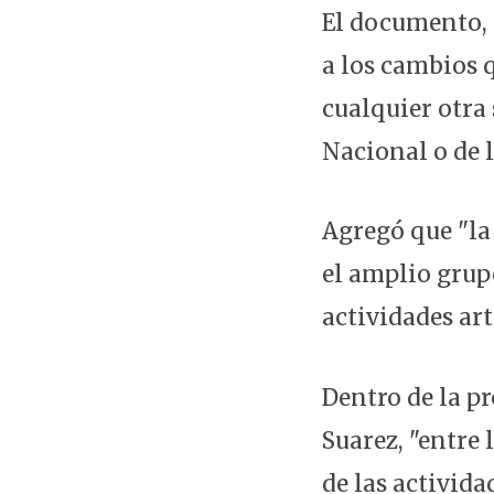
El documento, 
a los cambios 
cualquier otra
Nacional o de l
Agregó que "la
el amplio grup
actividades artí
Dentro de la p
Suarez, "entre 
de las activid