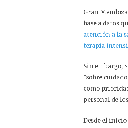
Gran Mendoza e
base a datos q
atención a la s
terapia intensi
Sin embargo, S
"sobre cuidado
como prioridad
personal de los
Desde el inicio