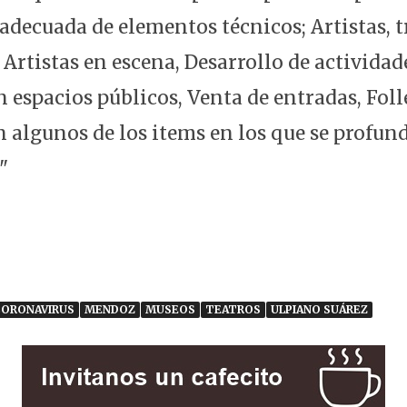
decuada de elementos técnicos; Artistas, t
Artistas en escena, Desarrollo de actividad
 espacios públicos, Venta de entradas, Foll
n algunos de los items en los que se profun
"
CORONAVIRUS
MENDOZ
MUSEOS
TEATROS
ULPIANO SUÁREZ