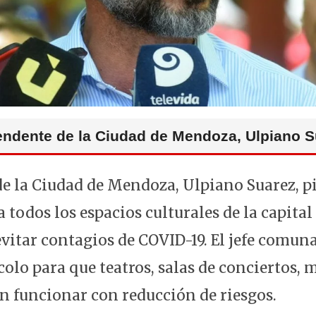
tendente de la Ciudad de Mendoza, Ulpiano S
de la Ciudad de Mendoza, Ulpiano Suarez, p
a todos los espacios culturales de la capit
evitar contagios de COVID-19. El jefe comun
colo para que teatros, salas de conciertos,
n funcionar con reducción de riesgos.