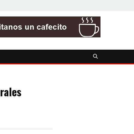
rales