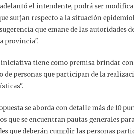
adelantó el intendente, podrá ser modifica
que surjan respecto a la situación epidemio
 sugerencia que emane de las autoridades d
a provincia".
 iniciativa tiene como premisa brindar con
o de personas que participan de la realizaci
sticas".
ropuesta se aborda con detalle más de 10 pu
los que se encuentran pautas generales para
ades que deberán cumplir las personas parti