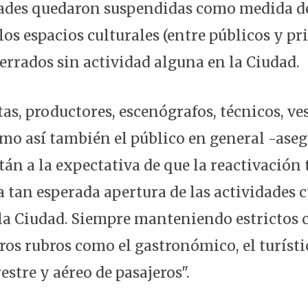
dades quedaron suspendidas como medida d
los espacios culturales (entre públicos y pr
rrados sin actividad alguna en la Ciudad.
tas, productores, escenógrafos, técnicos, ve
o así también el público en general -aseg
tán a la expectativa de que la reactivación
 tan esperada apertura de las actividades c
 la Ciudad. Siempre manteniendo estrictos c
ros rubros como el gastronómico, el turísti
estre y aéreo de pasajeros".