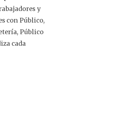
rabajadores y
es con Público,
etería, Público
diza cada