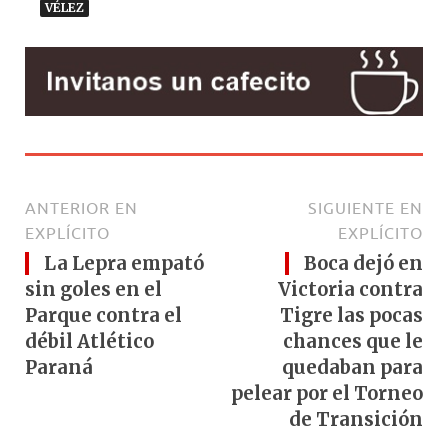
VÉLEZ
ANTERIOR EN
SIGUIENTE EN
EXPLÍCITO
EXPLÍCITO
La Lepra empató
Boca dejó en
sin goles en el
Victoria contra
Parque contra el
Tigre las pocas
débil Atlético
chances que le
Paraná
quedaban para
pelear por el Torneo
de Transición