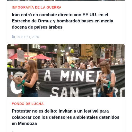
INFOGRAFÍA DE LA GUERRA
Irán entró en combate directo con EE.UU. en el
Estrecho de Ormuz y bombardeó bases en media
docena de países árabes
14 JULIO, 2026
FONDO DE LUCHA
Protestar no es delito: invitan a un festival para
colaborar con los defensores ambientales detenidos
en Mendoza