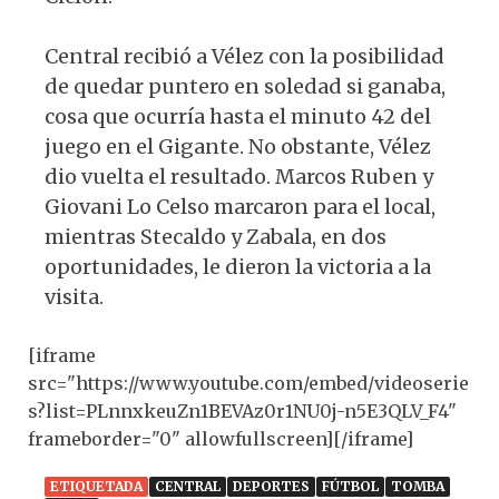
Central recibió a Vélez con la posibilidad
de quedar puntero en soledad si ganaba,
cosa que ocurría hasta el minuto 42 del
juego en el Gigante. No obstante, Vélez
dio vuelta el resultado. Marcos Ruben y
Giovani Lo Celso marcaron para el local,
mientras Stecaldo y Zabala, en dos
oportunidades, le dieron la victoria a la
visita.
[iframe
src="https://www.youtube.com/embed/videoserie
s?list=PLnnxkeuZn1BEVAz0r1NU0j-n5E3QLV_F4"
frameborder="0" allowfullscreen][/iframe]
ETIQUETADA
CENTRAL
DEPORTES
FÚTBOL
TOMBA