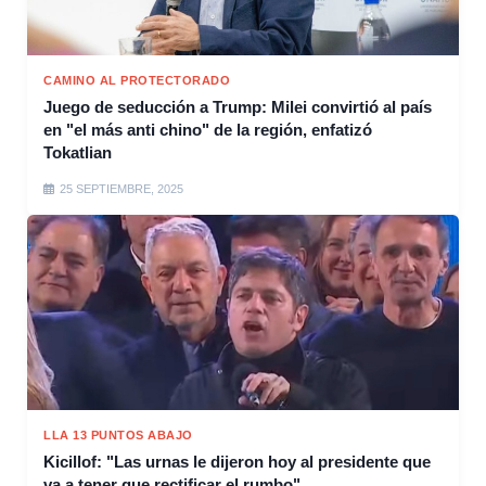
CAMINO AL PROTECTORADO
Juego de seducción a Trump: Milei convirtió al país
en "el más anti chino" de la región, enfatizó
Tokatlian
25 SEPTIEMBRE, 2025
LLA 13 PUNTOS ABAJO
Kicillof: "Las urnas le dijeron hoy al presidente que
va a tener que rectificar el rumbo"