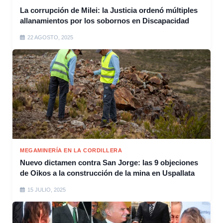
La corrupción de Milei: la Justicia ordenó múltiples
allanamientos por los sobornos en Discapacidad
22 AGOSTO, 2025
MEGAMINERÍA EN LA CORDILLERA
Nuevo dictamen contra San Jorge: las 9 objeciones
de Oikos a la construcción de la mina en Uspallata
15 JULIO, 2025