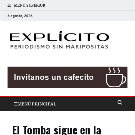
MENÚ SUPERIOR
6 agosto, 2026
EXP
Periodis
sin
mariposit
MENÚ PRINCIPAL
El Tomba sigue en la