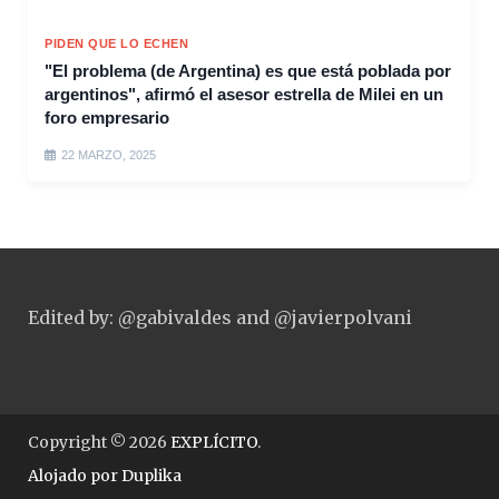
PIDEN QUE LO ECHEN
"El problema (de Argentina) es que está poblada por
argentinos", afirmó el asesor estrella de Milei en un
foro empresario
22 MARZO, 2025
Edited by: @gabivaldes and @javierpolvani
Copyright © 2026
EXPLÍCITO
.
Alojado por
Duplika