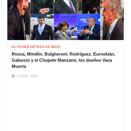
EL PODER DETRÁS DE MILEI
Rocca, Mindlin, Bulgheroni, Rodríguez, Eurnekián,
Galuccio y el Chupete Manzano, los dueños Vaca
Muerta
2 JUNIO, 2025