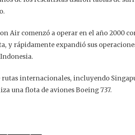
o.
ion Air comenzó a operar en el año 2000 co
ota, y rápidamente expandió sus operacione
 Indonesia.
rutas internacionales, incluyendo Singapu
iza una flota de aviones Boeing 737.