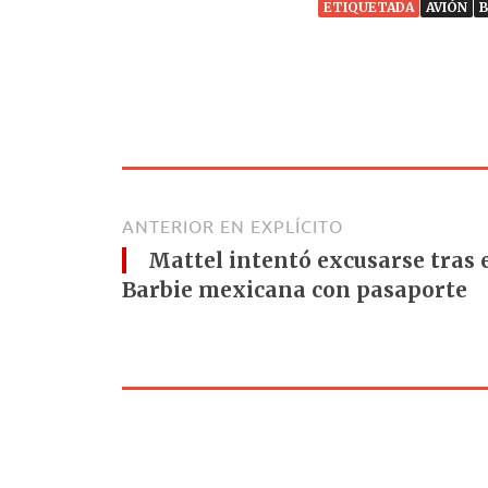
ETIQUETADA
AVIÓN
B
ANTERIOR EN EXPLÍCITO
Mattel intentó excusarse tras 
Barbie mexicana con pasaporte