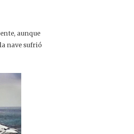
dente, aunque
la nave sufrió