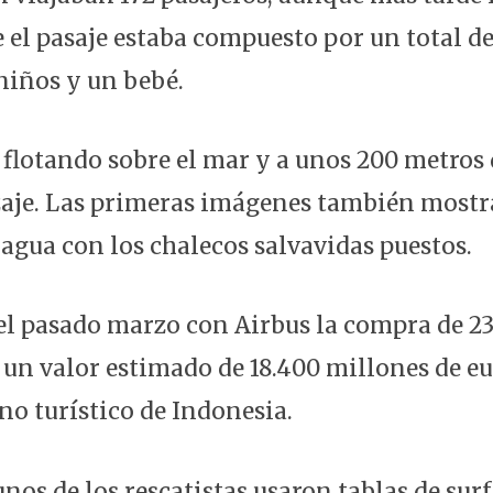
 el pasaje estaba compuesto por un total d
 niños y un bebé.
flotando sobre el mar y a unos 200 metros d
izaje. Las primeras imágenes también mostr
 agua con los chalecos salvavidas puestos.
 el pasado marzo con Airbus la compra de 23
 un valor estimado de 18.400 millones de eur
no turístico de Indonesia.
unos de los rescatistas usaron tablas de surf