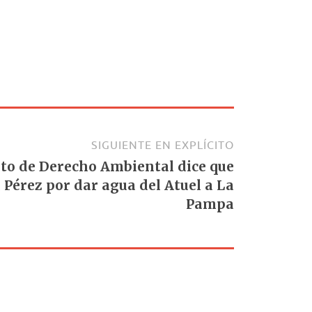
SIGUIENTE EN EXPLÍCITO
tuto de Derecho Ambiental dice que
a Pérez por dar agua del Atuel a La
Pampa