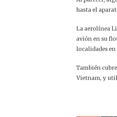
hasta el aparat
La aerolínea L
avión en su fl
localidades en
También cubre 
Vietnam, y util