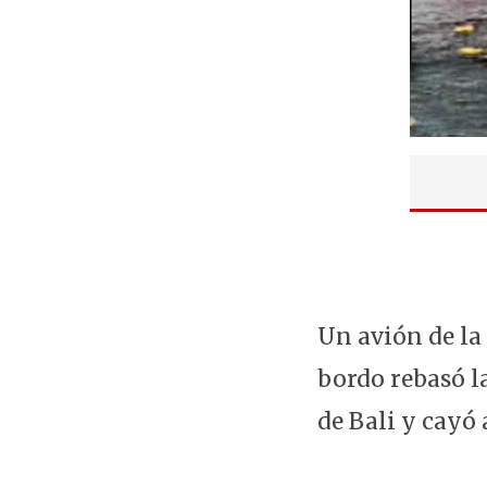
Un avión de la 
bordo rebasó la
de Bali y cayó