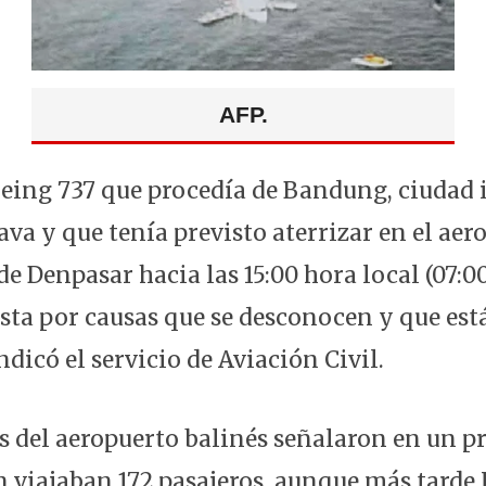
AFP.
oeing 737 que procedía de Bandung, ciudad i
Java y que tenía previsto aterrizar en el aer
de Denpasar hacia las 15:00 hora local (07:
ista por causas que se desconocen y que est
ndicó el servicio de Aviación Civil.
s del aeropuerto balinés señalaron en un pr
n viajaban 172 pasajeros, aunque más tarde 