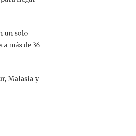
n un solo
s a más de 36
r, Malasia y