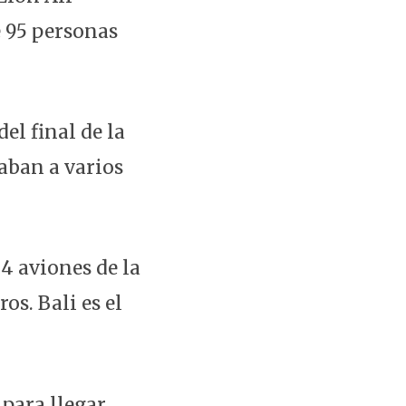
e 95 personas
el final de la
aban a varios
4 aviones de la
os. Bali es el
 para llegar