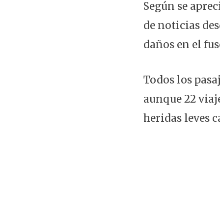
Según se aprec
de noticias des
daños en el fuse
Todos los pasaj
aunque 22 viaj
heridas leves c