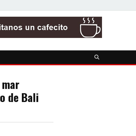
l mar
o de Bali