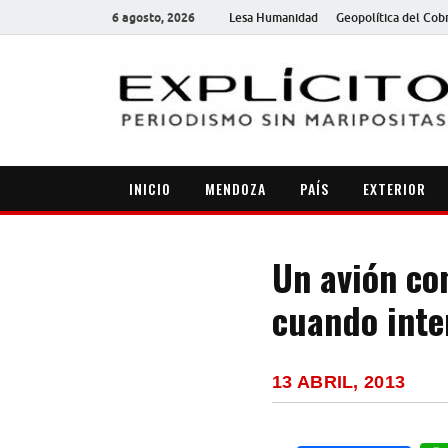
6 agosto, 2026
Lesa Humanidad
Geopolítica del Cob
INICIO
MENDOZA
PAÍS
EXTERIOR
Un avión co
cuando inte
13 ABRIL, 2013