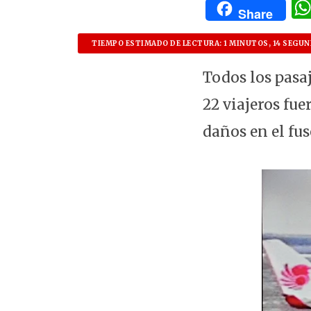
Share
TIEMPO ESTIMADO DE LECTURA: 1 MINUTOS, 14 SEGU
Todos los pasa
22 viajeros fue
daños en el fuse