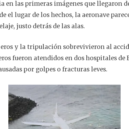
ia en las primeras imágenes que llegaron d
de el lugar de los hechos, la aeronave parec
laje, justo detrás de las alas.
eros y la tripulación sobrevivieron al acci
eros fueron atendidos en dos hospitales de 
ausadas por golpes o fracturas leves.