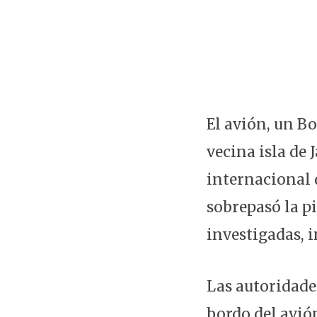
El avión, un B
vecina isla de 
internacional 
sobrepasó la p
investigadas, i
Las autoridade
bordo del avió