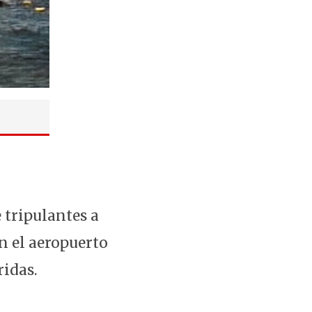
 tripulantes a
n el aeropuerto
ridas.