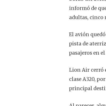
informó de que
adultas, cinco
El avión quedó 
pista de aterr
pasajeros en el
Lion Air cerró
clase A320, por
principal desti
Al parecer, alg