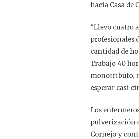
hacia Casa de 
“Llevo cuatro 
profesionales 
cantidad de ho
Trabajo 40 hor
monotributo, m
esperar casi c
Los enfermeros
pulverización d
Cornejo y cont