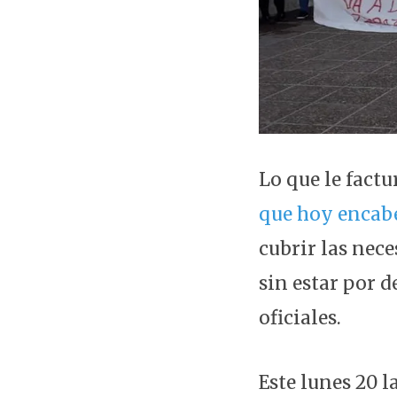
Lo que le fact
que hoy encabe
cubrir las nec
sin estar por d
oficiales.
Este lunes 20 