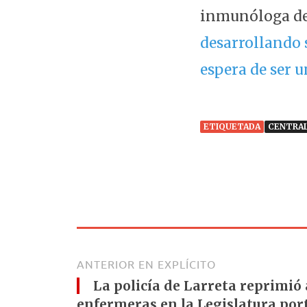
inmunóloga de
desarrollando s
espera de ser u
ETIQUETADA
CENTRA
ANTERIOR EN EXPLÍCITO
La policía de Larreta reprimió
enfermeras en la Legislatura por