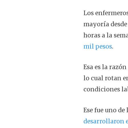
Los enfermeros
mayoría desde 
horas a la sem
mil pesos
.
Esa es la razón
lo cual rotan 
condiciones la
Ese fue uno de 
desarrollaron 