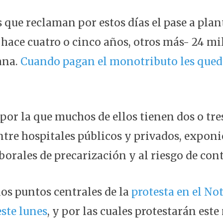
 que reclaman por estos días el pase a plan
hace cuatro o cinco años, otros más- 24 mi
ana.
Cuando pagan el monotributo les qued
 por la que muchos de ellos tienen dos o tre
entre hospitales públicos y privados, expon
borales de precarización y al riesgo de con
los puntos centrales de la
protesta en el Not
este lunes
, y por las cuales protestarán este