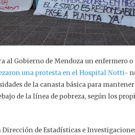
ura al Gobierno de Mendoza un enfermero o
zaron una protesta en el Hospital Notti
- n
esidades de la canasta básica para mantener
ebajo de la línea de pobreza, según los prop
la Dirección de Estadísticas e Investigacio