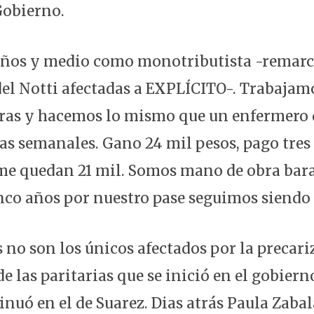
Gobierno.
años y medio como monotributista -remarc
del Notti afectadas a EXPLÍCITO-. Trabaja
ras y hacemos lo mismo que un enfermero 
as semanales. Gano 24 mil pesos, pago tres
e quedan 21 mil. Somos mano de obra bara
inco años por nuestro pase seguimos siendo 
 no son los únicos afectados por la precari
e las paritarias que se inició en el gobiern
inuó en el de Suarez. Dias atrás Paula Zaba