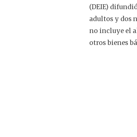
(DEIE) difundi
adultos y dos n
no incluye el a
otros bienes b