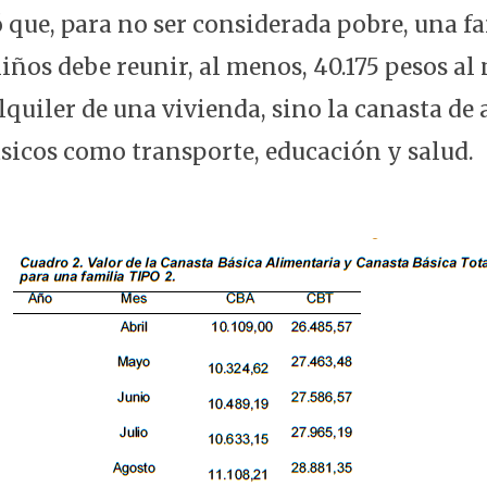
ó que, para no ser considerada pobre, una f
iños debe reunir, al menos, 40.175 pesos al 
lquiler de una vivienda, sino la canasta de
ásicos como transporte, educación y salud.