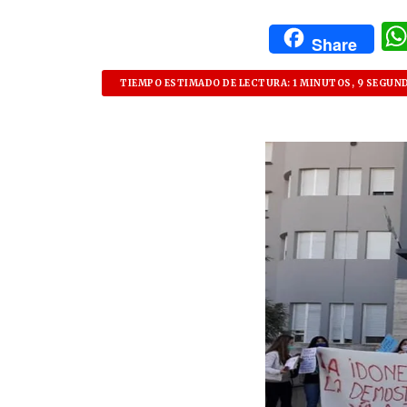
Share
TIEMPO ESTIMADO DE LECTURA: 1 MINUTOS, 9 SEGUN