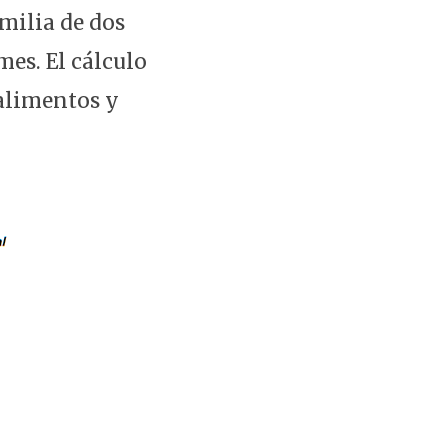
amilia de dos
mes. El cálculo
 alimentos y