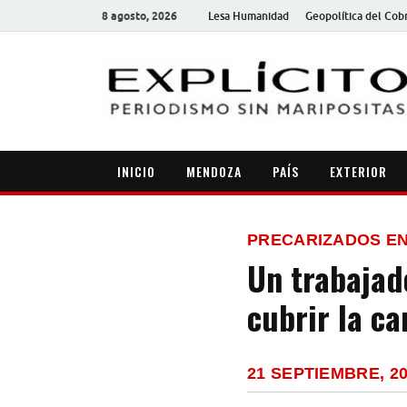
8 agosto, 2026
Lesa Humanidad
Geopolítica del Cob
INICIO
MENDOZA
PAÍS
EXTERIOR
PRECARIZADOS EN
Un trabajad
cubrir la c
21 SEPTIEMBRE, 2