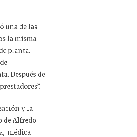
ó una de las
mos la misma
de planta.
 de
ta. Después de
prestadores”.
zación y la
o de Alfredo
la, médica