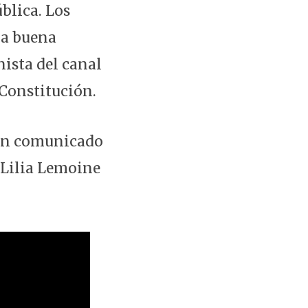
blica. Los
na buena
ista del canal
 Constitución.
n un comunicado
 Lilia Lemoine