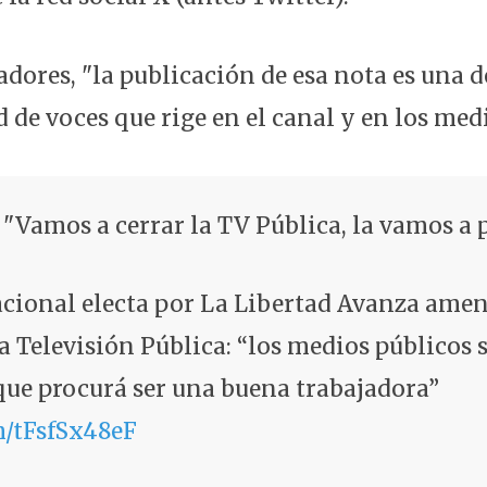
jadores, "la publicación de esa nota es una
d de voces que rige en el canal y en los med
 "Vamos a cerrar la TV Pública, la vamos a 
acional electa por La Libertad Avanza ame
la Televisión Pública: “los medios públicos 
 que procurá ser una buena trabajadora”
m/tFsfSx48eF