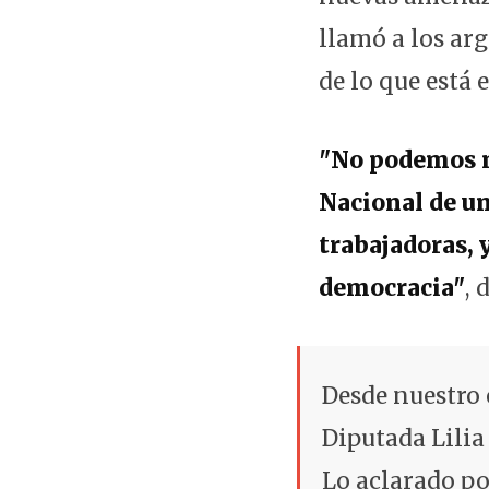
llamó a los ar
de lo que está 
"No podemos n
Nacional de un
trabajadoras, 
democracia"
, 
Desde nuestro
Diputada Lilia
Lo aclarado po