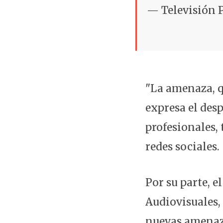
— Televisión 
"La amenaza, q
expresa el desp
profesionales, 
redes sociales.
Por su parte, e
Audiovisuales, 
nuevas amenaza