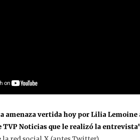
a amenaza vertida hoy por Lilia Lemoine 
e TVP Noticias que le realizó la entrevista
 la red social X (antes Twitter).