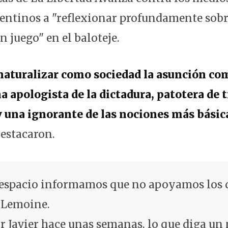
gentinos a "reflexionar profundamente sobr
en juego" en el baloteje.
aturalizar como sociedad la asunción co
a apologista de la dictadura, patotera de 
y una ignorante de las nociones más básica
destacaron.
 espacio informamos que no apoyamos los d
 Lemoine.
r Javier hace unas semanas, lo que diga u