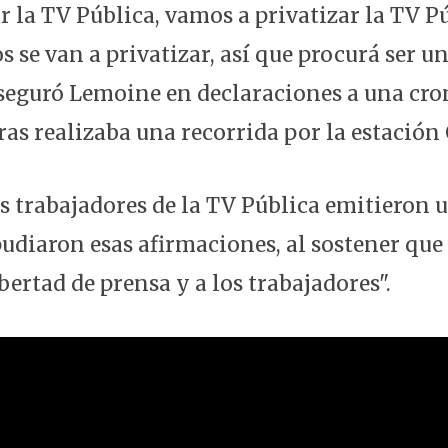
 la TV Pública, vamos a privatizar la TV Pú
 se van a privatizar, así que procurá ser u
aseguró Lemoine en declaraciones a una cron
ras realizaba una recorrida por la estación
los trabajadores de la TV Pública emitiero
pudiaron esas afirmaciones, al sostener que
ibertad de prensa y a los trabajadores".