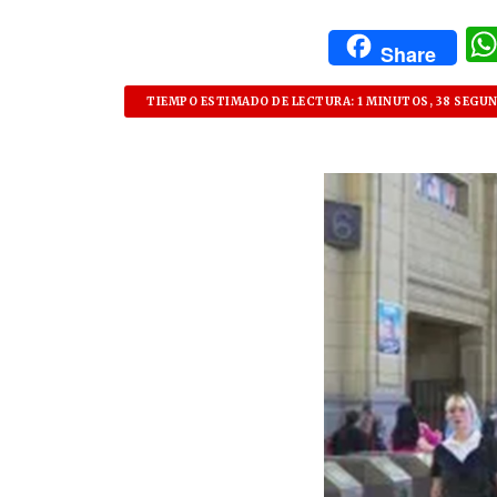
Share
TIEMPO ESTIMADO DE LECTURA: 1 MINUTOS, 38 SEGU