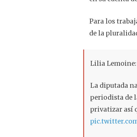
Para los traba
de la pluralida
Lilia Lemoine:
La diputada n
periodista de 
privatizar así
pic.twitter.co