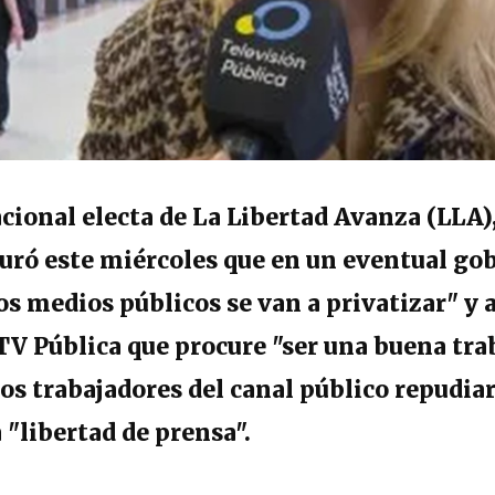
cional electa de La Libertad Avanza (LLA),
uró este miércoles que en un eventual go
los medios públicos se van a privatizar" y 
 TV Pública que procure "ser una buena tra
os trabajadores del canal público repudia
 "libertad de prensa".