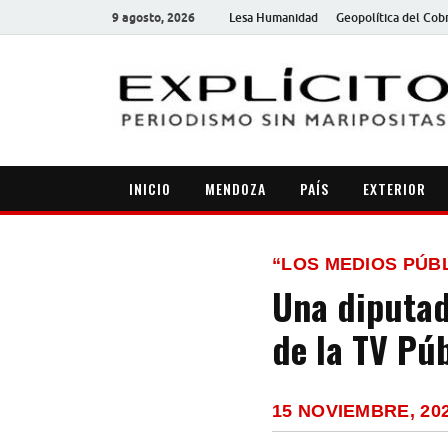
9 agosto, 2026
Lesa Humanidad
Geopolítica del Cob
INICIO
MENDOZA
PAÍS
EXTERIOR
“LOS MEDIOS PÚBL
Una diputad
de la TV Pú
15 NOVIEMBRE, 20