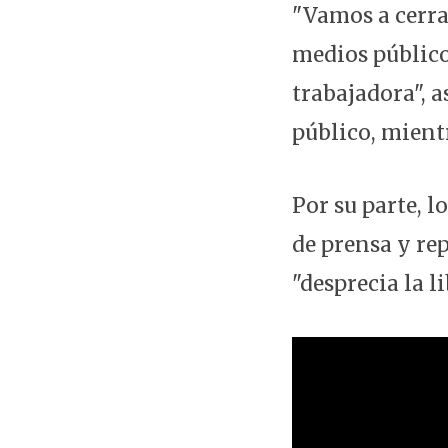
"Vamos a cerrar
medios públicos
trabajadora", 
público, mient
Por su parte, 
de prensa y re
"desprecia la l