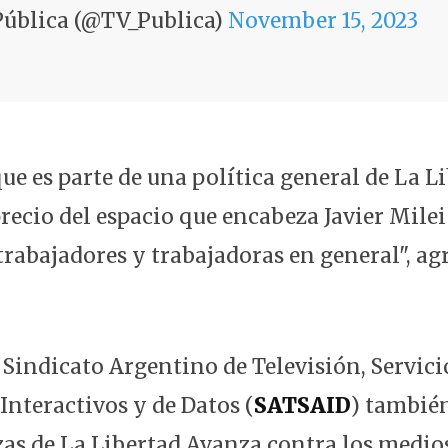
Pública (@TV_Publica)
November 15, 2023
ue es parte de una política general de La L
recio del espacio que encabeza Javier Milei
trabajadores y trabajadoras en general", ag
l Sindicato Argentino de Televisión, Servici
Interactivos y de Datos (
SATSAID
) también
s de La Libertad Avanza contra los medios