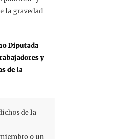
e la gravedad
mo Diputada
trabajadores y
s de la
ichos de la
n miembro o un