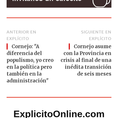
ANTERIOR EN
SIGUIENTE EN
EXPLÍCITO
EXPLÍCITO
Cornejo: "A
Cornejo asume
diferencia del
con la Provincia en
populismo, yo creo
crisis al final de una
en la política pero
inédita transición
también en la
de seis meses
administración"
ExplicitoOnline.com