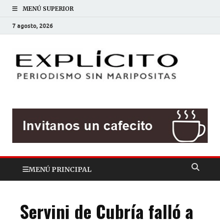
MENÚ SUPERIOR
7 agosto, 2026
EXP
Periodis
sin
mariposit
MENÚ PRINCIPAL
Servini de Cubría falló a