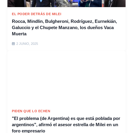
EL PODER DETRÁS DE MILEI
Rocca, Mindlin, Bulgheroni, Rodríguez, Eurnekián,
Galuccio y el Chupete Manzano, los dueños Vaca
Muerta
2 JUNIO, 2025
PIDEN QUE LO ECHEN
"El problema (de Argentina) es que está poblada por
argentinos", afirmó el asesor estrella de Milei en un
foro empresario