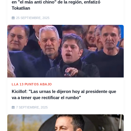
en "el más anti chino" de la región, enfatizó
Tokatlian
25 SEPTIEMBRE, 2025
LLA 13 PUNTOS ABAJO
Kicillof: "Las urnas le dijeron hoy al presidente que
va a tener que rectificar el rumbo"
7 SEPTIEMBRE, 2025