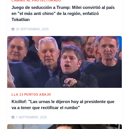
CAMINO AL PROTECTORADO
Juego de seducción a Trump: Milei convirtió al país
en "el más anti chino" de la región, enfatizó
Tokatlian
25 SEPTIEMBRE, 2025
LLA 13 PUNTOS ABAJO
Kicillof: "Las urnas le dijeron hoy al presidente que
va a tener que rectificar el rumbo"
7 SEPTIEMBRE, 2025