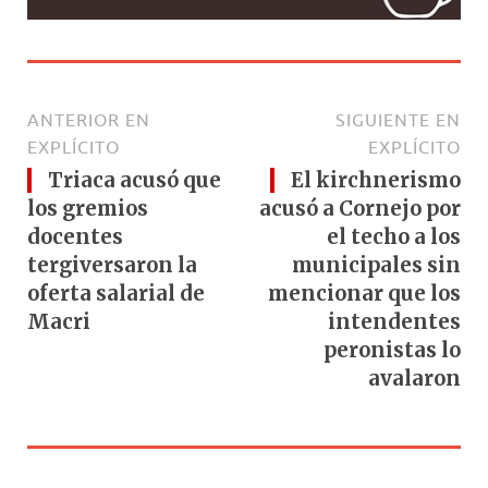
ANTERIOR EN
SIGUIENTE EN
EXPLÍCITO
EXPLÍCITO
Triaca acusó que
El kirchnerismo
los gremios
acusó a Cornejo por
docentes
el techo a los
tergiversaron la
municipales sin
oferta salarial de
mencionar que los
Macri
intendentes
peronistas lo
avalaron