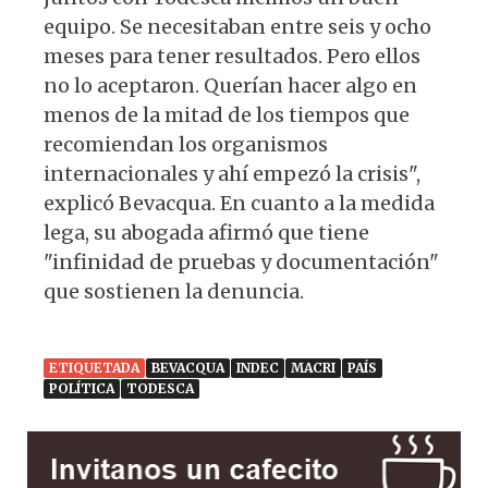
equipo. Se necesitaban entre seis y ocho
meses para tener resultados. Pero ellos
no lo aceptaron. Querían hacer algo en
menos de la mitad de los tiempos que
recomiendan los organismos
internacionales y ahí empezó la crisis",
explicó Bevacqua. En cuanto a la medida
lega, su abogada afirmó que tiene
"infinidad de pruebas y documentación"
que sostienen la denuncia.
ETIQUETADA
BEVACQUA
INDEC
MACRI
PAÍS
POLÍTICA
TODESCA