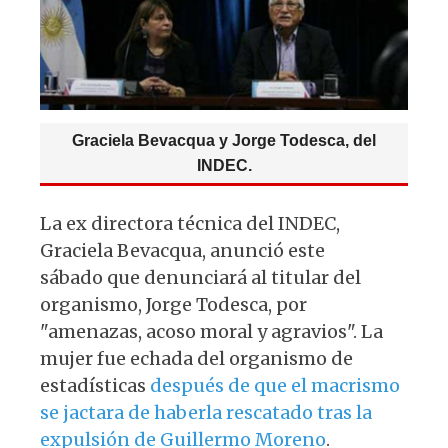
k
Graciela Bevacqua y Jorge Todesca, del
INDEC.
La ex directora técnica del INDEC,
Graciela Bevacqua, anunció este
sábado que denunciará al titular del
organismo, Jorge Todesca, por
"amenazas, acoso moral y agravios". La
mujer fue echada del organismo de
estadísticas
después de que el macrismo
se jactara de haberla rescatado tras la
expulsión de Guillermo Moreno
.