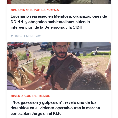
MEGAMINERÍA POR LA FUERZA
Escenario represivo en Mendoza: organizaciones de
DD.HH. y abogados ambientalistas piden la
intervención de la Defensoría y la CIDH
16 DICIEMBRE, 2025
MINERÍA CON REPRESIÓN
"Nos gasearon y golpearon", reveló uno de los
detenidos en el violento operativo tras la marcha
contra San Jorge en el KM0