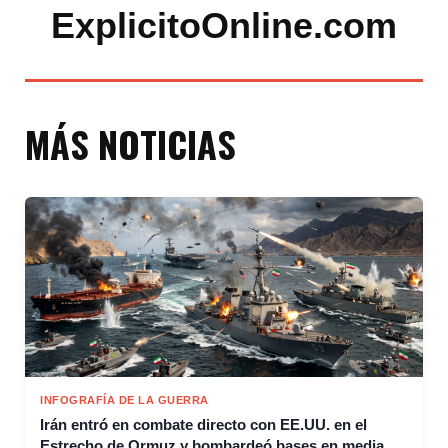
ExplicitoOnline.com
MÁS NOTICIAS
INFOGRAFÍA DE LA GUERRA
Irán entró en combate directo con EE.UU. en el
Estrecho de Ormuz y bombardeó bases en media