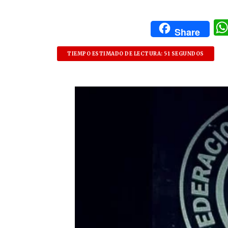
Share
TIEMPO ESTIMADO DE LECTURA: 51 SEGUNDOS