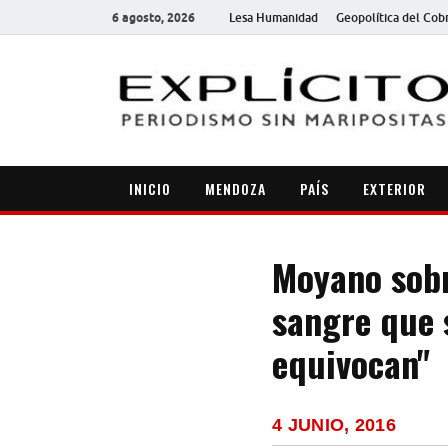
6 agosto, 2026
Lesa Humanidad
Geopolítica del Cob
INICIO
MENDOZA
PAÍS
EXTERIOR
Moyano sobr
sangre que 
equivocan"
4 JUNIO, 2016