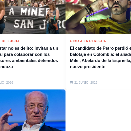
 DE LUCHA
GIRO A LA DERECHA
tar no es delito: invitan a un
El candidato de Petro perdió e
al para colaborar con los
balotaje en Colombia: el aliad
sores ambientales detenidos
Milei, Abelardo de la Espriella,
endoza
nuevo presidente
LIO, 2026
21 JUNIO, 2026