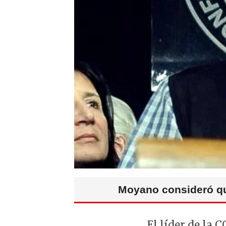
Moyano consideró que
El líder de la