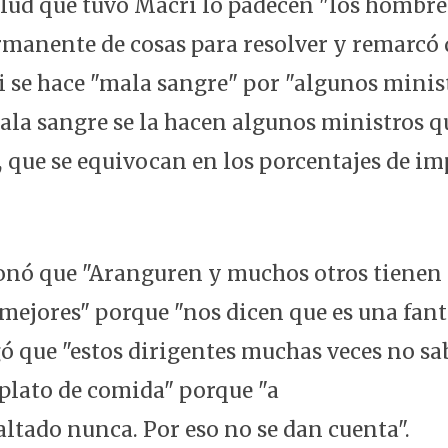
lud que tuvo Macri lo padecen "los hombre
rmanente de cosas para resolver y remarcó 
se hace "mala sangre" por "algunos minist
la sangre se la hacen algunos ministros q
l, que se equivocan en los porcentajes de i
onó que "Aranguren y muchos otros tienen
 mejores" porque "nos dicen que es una fant
gó que "estos dirigentes muchas veces no sa
 plato de comida" porque "a
faltado nunca. Por eso no se dan cuenta".