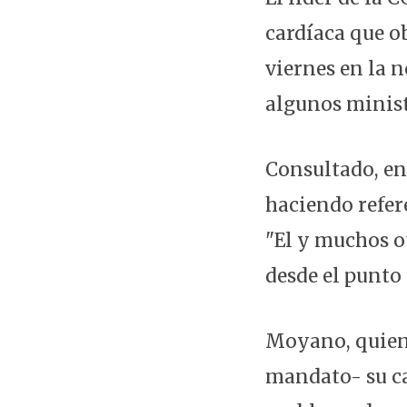
cardíaca que o
viernes en la n
algunos minist
Consultado, en
haciendo refer
"El y muchos o
desde el punto
Moyano, quien 
mandato- su ca