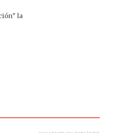
ción" la