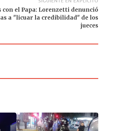
SIGUIENTE EN EXPLÍCITO
 con el Papa: Lorenzetti denunció
s a "licuar la credibilidad" de los
jueces