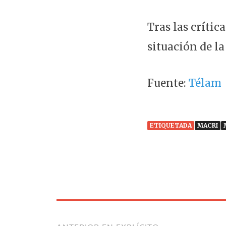
Tras las críti
situación de l
Fuente:
Télam
ETIQUETADA
MACRI