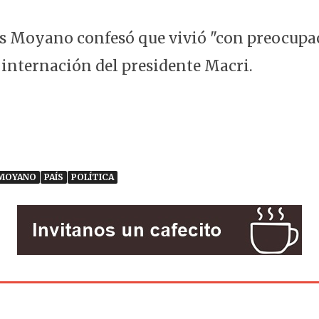
cas Moyano confesó que vivió "con preocupa
a internación del presidente Macri.
MOYANO
PAÍS
POLÍTICA