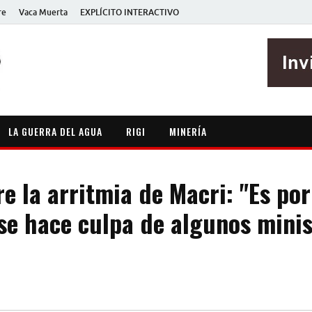
re
Vaca Muerta
EXPLÍCITO INTERACTIVO
EXPLÍCITO
Periodismo sin maripositas
LA GUERRA DEL AGUA
RIGI
MINERÍA
e la arritmia de Macri: "Es por
se hace culpa de algunos minis