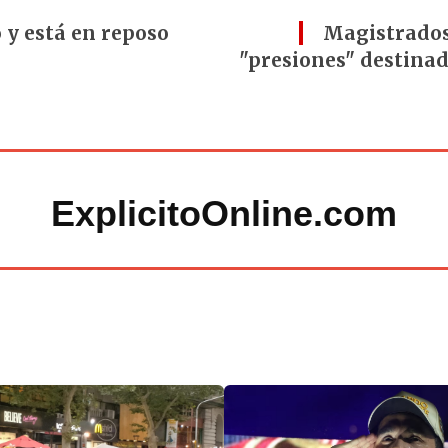
 y está en reposo
Magistrados
"presiones" destinada
ExplicitoOnline.com