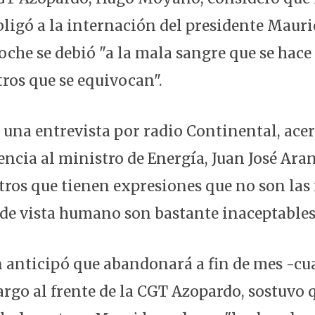
bligó a la internación del presidente Mauri
oche se debió "a la mala sangre que se hace
ros que se equivocan".
 una entrevista por radio Continental, acer
encia al ministro de Energía, Juan José Ara
tros que tienen expresiones que no son las
 de vista humano son bastante inaceptables
anticipó que abandonará a fin de mes -cu
rgo al frente de la CGT Azopardo, sostuvo q