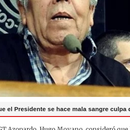
 el Presidente se hace mala sangre culpa 
 CGT Azopardo, Hugo Moyano, consideró que 