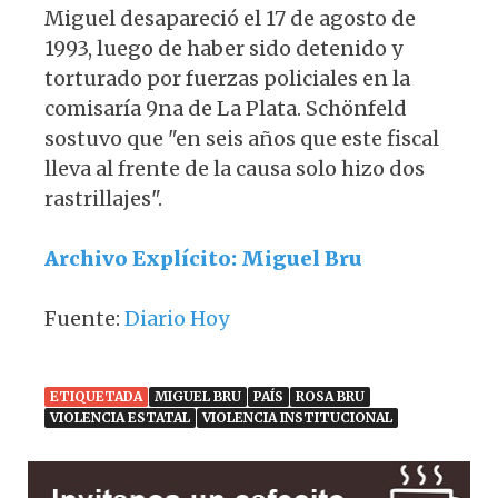
Miguel desapareció el 17 de agosto de
1993, luego de haber sido detenido y
torturado por fuerzas policiales en la
comisaría 9na de La Plata. Schönfeld
sostuvo que "en seis años que este fiscal
lleva al frente de la causa solo hizo dos
rastrillajes".
Archivo Explícito: Miguel Bru
Fuente:
Diario Hoy
ETIQUETADA
MIGUEL BRU
PAÍS
ROSA BRU
VIOLENCIA ESTATAL
VIOLENCIA INSTITUCIONAL