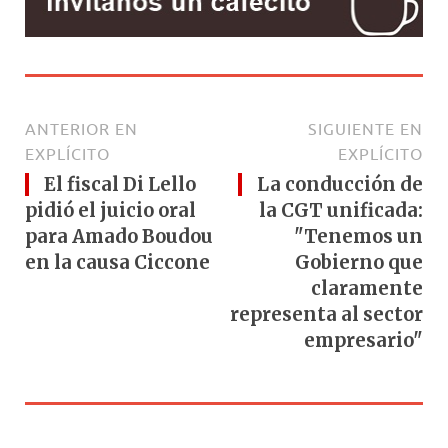
ANTERIOR EN
SIGUIENTE EN
EXPLÍCITO
EXPLÍCITO
El fiscal Di Lello
La conducción de
pidió el juicio oral
la CGT unificada:
para Amado Boudou
"Tenemos un
en la causa Ciccone
Gobierno que
claramente
representa al sector
empresario"