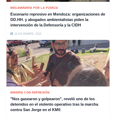
MEGAMINERÍA POR LA FUERZA
Escenario represivo en Mendoza: organizaciones de
DD.HH. y abogados ambientalistas piden la
intervención de la Defensoría y la CIDH
16 DICIEMBRE, 2025
MINERÍA CON REPRESIÓN
"Nos gasearon y golpearon", reveló uno de los
detenidos en el violento operativo tras la marcha
contra San Jorge en el KM0