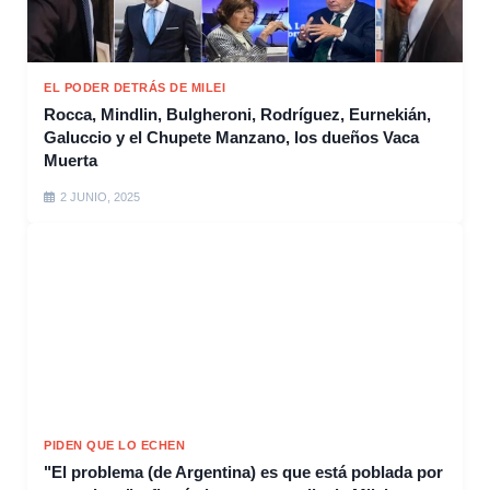
EL PODER DETRÁS DE MILEI
Rocca, Mindlin, Bulgheroni, Rodríguez, Eurnekián,
Galuccio y el Chupete Manzano, los dueños Vaca
Muerta
2 JUNIO, 2025
PIDEN QUE LO ECHEN
"El problema (de Argentina) es que está poblada por