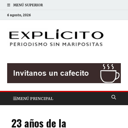
MENÚ SUPERIOR
6 agosto, 2026
EXP
Periodis
sin
mariposit
MENÚ PRINCIPAL
23 años de la