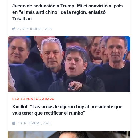
Juego de seducción a Trump: Milei convirtió al país
en "el más anti chino" de la región, enfatizó
Tokatlian
25 SEPTIEMBRE, 2025
LLA 13 PUNTOS ABAJO
Kicillof: "Las urnas le dijeron hoy al presidente que
va a tener que rectificar el rumbo"
7 SEPTIEMBRE, 2025