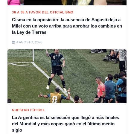
36 A 35 A FAVOR DEL OFICIALISMO
Cisma en la oposición: la ausencia de Sagasti deja a
Milei con un voto arriba para aprobar los cambios en
la Ley de Tierras
4 AGOSTO, 2026
NUESTRO FÚTBOL
La Argentina es la selección que llegó a más finales
del Mundial y más copas ganó en el último medio
siglo