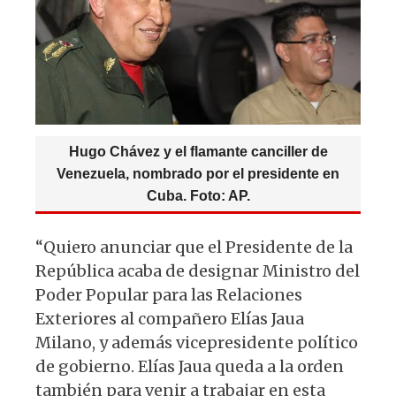
p
o
m
p
o
k
Hugo Chávez y el flamante canciller de
Venezuela, nombrado por el presidente en
Cuba. Foto: AP.
“Quiero anunciar que el Presidente de la
República acaba de designar Ministro del
Poder Popular para las Relaciones
Exteriores al compañero Elías Jaua
Milano, y además vicepresidente político
de gobierno. Elías Jaua queda a la orden
también para venir a trabajar en esta