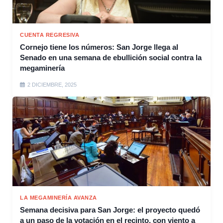
CUENTA REGRESIVA
Cornejo tiene los números: San Jorge llega al
Senado en una semana de ebullición social contra la
megaminería
2 DICIEMBRE, 2025
LA MEGAMINERÍA AVANZA
Semana decisiva para San Jorge: el proyecto quedó
a un paso de la votación en el recinto, con viento a