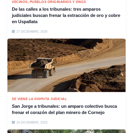
VECINOS, PUEBLOS ORIGINARIOS Y ONGS
De las calles a los tribunales: tres amparos
judiciales buscan frenar la extracción de oro y cobre
en Uspallata
27 DICIEMBRE, 2025
SE VIENE LA DISPUTA JUDICIAL
San Jorge a tribunales: un amparo colectivo busca
frenar el corazón del plan minero de Cornejo
26 DICIEMBRE, 2025