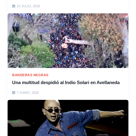
15 JULIO, 2026
BANDERAS NEGRAS
Una multitud despidió al Indio Solari en Avellaneda
7 JUNIO, 2026