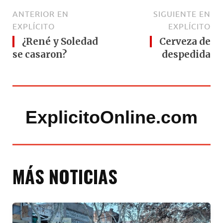
ANTERIOR EN
SIGUIENTE EN
EXPLÍCITO
EXPLÍCITO
¿René y Soledad
Cerveza de
se casaron?
despedida
ExplicitoOnline.com
MÁS NOTICIAS