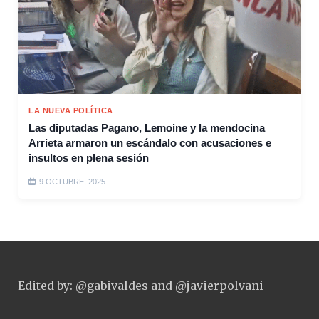
LA NUEVA POLÍTICA
Las diputadas Pagano, Lemoine y la mendocina
Arrieta armaron un escándalo con acusaciones e
insultos en plena sesión
9 OCTUBRE, 2025
Edited by: @gabivaldes and @javierpolvani