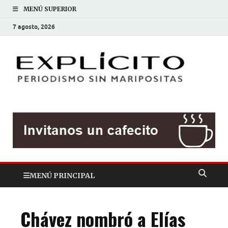
MENÚ SUPERIOR
7 agosto, 2026
EXP
Periodis
sin
mariposit
MENÚ PRINCIPAL
Chávez nombró a Elías