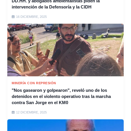
DD.HH. y abogados ambientalistas piden la
intervención de la Defensoría y la CIDH
16 DICIEMBRE, 2025
MINERÍA CON REPRESIÓN
"Nos gasearon y golpearon", reveló uno de los
detenidos en el violento operativo tras la marcha
contra San Jorge en el KM0
12 DICIEMBRE, 2025