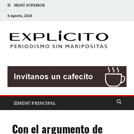
MENÚ SUPERIOR
6 agosto, 2026
EXP
Periodis
sin
mariposit
MENÚ PRINCIPAL
Con el argumento de