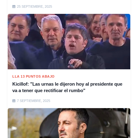
25 SEPTIEMBRE, 2025
LLA 13 PUNTOS ABAJO
Kicillof: "Las urnas le dijeron hoy al presidente que
va a tener que rectificar el rumbo"
7 SEPTIEMBRE, 2025