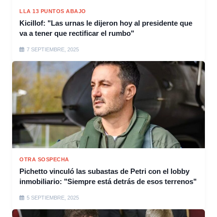
LLA 13 PUNTOS ABAJO
Kicillof: "Las urnas le dijeron hoy al presidente que
va a tener que rectificar el rumbo"
7 SEPTIEMBRE, 2025
OTRA SOSPECHA
Pichetto vinculó las subastas de Petri con el lobby
inmobiliario: "Siempre está detrás de esos terrenos"
5 SEPTIEMBRE, 2025