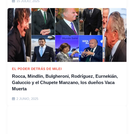
15 JULIO, 2025
EL PODER DETRÁS DE MILEI
Rocca, Mindlin, Bulgheroni, Rodríguez, Eurnekián,
Galuccio y el Chupete Manzano, los dueños Vaca
Muerta
2 JUNIO, 2025