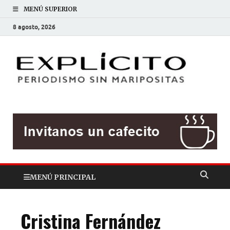
MENÚ SUPERIOR
8 agosto, 2026
EXP
Periodis
sin
mariposit
MENÚ PRINCIPAL
Cristina Fernández