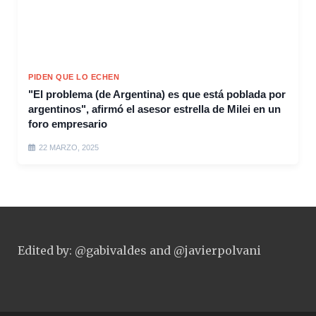
PIDEN QUE LO ECHEN
"El problema (de Argentina) es que está poblada por
argentinos", afirmó el asesor estrella de Milei en un
foro empresario
22 MARZO, 2025
Edited by: @gabivaldes and @javierpolvani