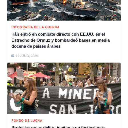
INFOGRAFÍA DE LA GUERRA
Irán entró en combate directo con EE.UU. en el
Estrecho de Ormuz y bombardeó bases en media
docena de países árabes
14 JULIO, 2026
FONDO DE LUCHA
Protestar no es delito: invitan a un festival para