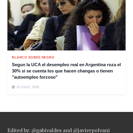
BLANCO SOBRE NEGRO
Segun la UCA el desempleo real en Argentina roza el
30% si se cuenta los que hacen changas o tienen
"autoempleo forzoso"
15 JULIO, 2026
Edited by: @gabivaldes and @javierpolvani