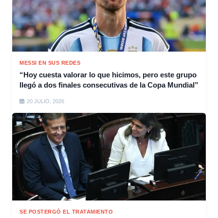
MESSI EN SUS REDES
“Hoy cuesta valorar lo que hicimos, pero este grupo
llegó a dos finales consecutivas de la Copa Mundial”
20 JULIO, 2026
SE POSTERGÓ EL TRATAMIENTO