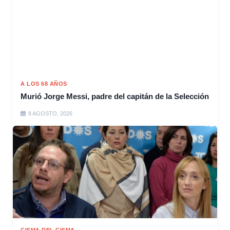
A LOS 68 AÑOS
Murió Jorge Messi, padre del capitán de la Selección
8 AGOSTO, 2026
CISMA DEL CISMA