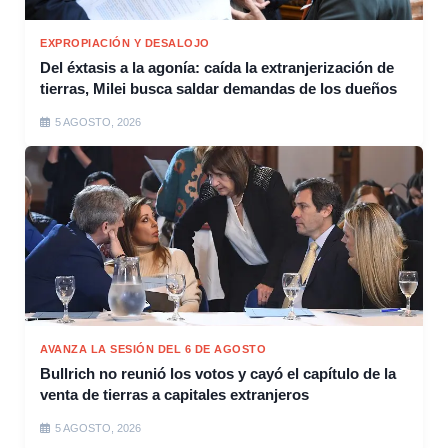
EXPROPIACIÓN Y DESALOJO
Del éxtasis a la agonía: caída la extranjerización de
tierras, Milei busca saldar demandas de los dueños
5 AGOSTO, 2026
AVANZA LA SESIÓN DEL 6 DE AGOSTO
Bullrich no reunió los votos y cayó el capítulo de la
venta de tierras a capitales extranjeros
5 AGOSTO, 2026