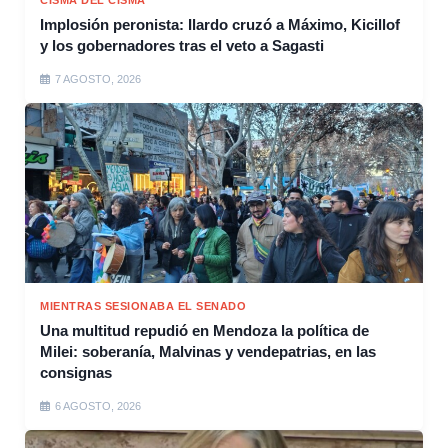
Implosión peronista: Ilardo cruzó a Máximo, Kicillof
y los gobernadores tras el veto a Sagasti
7 AGOSTO, 2026
MIENTRAS SESIONABA EL SENADO
Una multitud repudió en Mendoza la política de
Milei: soberanía, Malvinas y vendepatrias, en las
consignas
6 AGOSTO, 2026