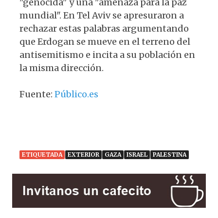
"genocida" y una "amenaza para la paz
mundial". En Tel Aviv se apresuraron a
rechazar estas palabras argumentando
que Erdogan se mueve en el terreno del
antisemitismo e incita a su población en
la misma dirección.
Fuente:
Público.es
ETIQUETADA
EXTERIOR
GAZA
ISRAEL
PALESTINA