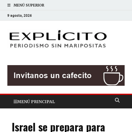
MENÚ SUPERIOR
9 agosto, 2026
EXP
Periodis
sin
mariposit
MENÚ PRINCIPAL
Israel se prepara para