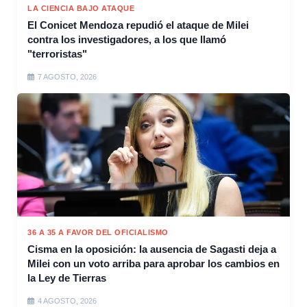
LA CIENCIA BAJO ATAQUE
El Conicet Mendoza repudió el ataque de Milei
contra los investigadores, a los que llamó
"terroristas"
7 AGOSTO, 2026
36 A 35 A FAVOR DEL OFICIALISMO
Cisma en la oposición: la ausencia de Sagasti deja a
Milei con un voto arriba para aprobar los cambios en
la Ley de Tierras
4 AGOSTO, 2026