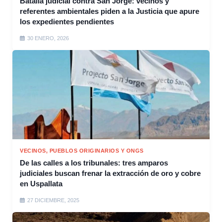
Batalla judicial contra San Jorge: vecinos y
referentes ambientales piden a la Justicia que apure
los expedientes pendientes
30 ENERO, 2026
VECINOS, PUEBLOS ORIGINARIOS Y ONGS
De las calles a los tribunales: tres amparos
judiciales buscan frenar la extracción de oro y cobre
en Uspallata
27 DICIEMBRE, 2025