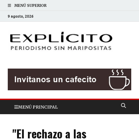
MENÚ SUPERIOR
9 agosto, 2026
EXP
Periodis
sin
mariposit
MENÚ PRINCIPAL
"El rechazo a las