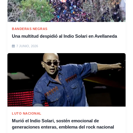
BANDERAS NEGRAS
Una multitud despidió al Indio Solari en Avellaneda
7 JUNIO, 2026
LUTO NACIONAL
Murió el Indio Solari, sostén emocional de
generaciones enteras, emblema del rock nacional