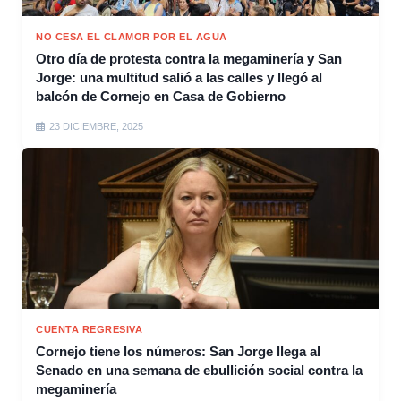
NO CESA EL CLAMOR POR EL AGUA
Otro día de protesta contra la megaminería y San
Jorge: una multitud salió a las calles y llegó al
balcón de Cornejo en Casa de Gobierno
23 DICIEMBRE, 2025
CUENTA REGRESIVA
Cornejo tiene los números: San Jorge llega al
Senado en una semana de ebullición social contra la
megaminería