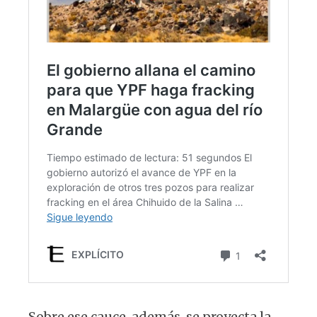
Sobre ese cauce, además, se proyecta la