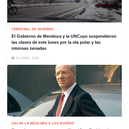
TEMPORAL DE INVIERNO
El Gobierno de Mendoza y la UNCuyo suspendieron
las clases de este lunes por la ola polar y las
intensas nevadas
29 JUNIO, 2025
SACAR LA MÁSCARA A LOS DUEÑOS