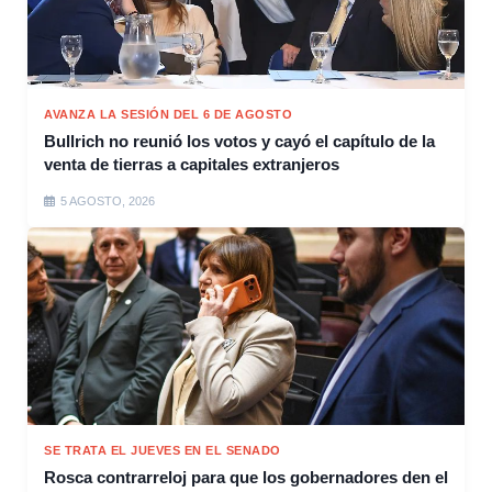
AVANZA LA SESIÓN DEL 6 DE AGOSTO
Bullrich no reunió los votos y cayó el capítulo de la
venta de tierras a capitales extranjeros
5 AGOSTO, 2026
SE TRATA EL JUEVES EN EL SENADO
Rosca contrarreloj para que los gobernadores den el