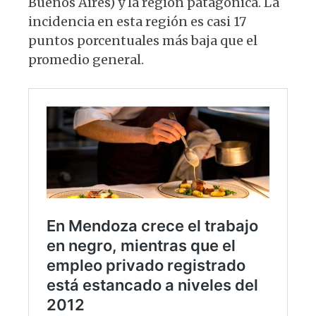
Buenos Aires) y la región patagónica. La
incidencia en esta región es casi 17
puntos porcentuales más baja que el
promedio general.