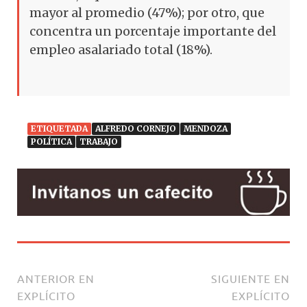
mayor al promedio (47%); por otro, que
concentra un porcentaje importante del
empleo asalariado total (18%).
ETIQUETADA
ALFREDO CORNEJO
MENDOZA
POLÍTICA
TRABAJO
ANTERIOR EN
SIGUIENTE EN
EXPLÍCITO
EXPLÍCITO