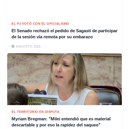
EL PJ VOTÓ CON EL OFICIALISMO
El Senado rechazó el pedido de Sagasti de participar
de la sesión vía remota por su embarazo
6 AGOSTO, 2026
EL TERRITORIO EN DISPUTA
Myriam Bregman: "Milei entendió que es material
descartable y por eso la rapidez del saqueo"