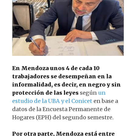
p
o
m
p
o
k
En Mendoza unos 4 de cada 10
trabajadores se desempeñan en la
informalidad, es decir, en negro y sin
protección de las leyes
según
un
estudio de la UBA y el Conicet
en base a
datos de la Encuesta Permanente de
Hogares (EPH) del segundo semestre.
Por otra parte, Mendoza está entre