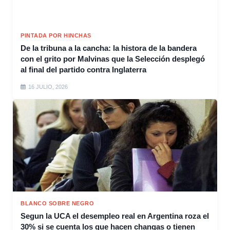
PINTADA POR HINCHAS
De la tribuna a la cancha: la histora de la bandera
con el grito por Malvinas que la Selección desplegó
al final del partido contra Inglaterra
16 JULIO, 2026
BLANCO SOBRE NEGRO
Segun la UCA el desempleo real en Argentina roza el
30% si se cuenta los que hacen changas o tienen