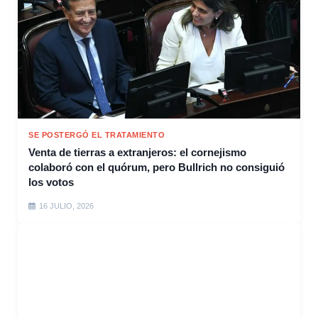
SE POSTERGÓ EL TRATAMIENTO
Venta de tierras a extranjeros: el cornejismo
colaboró con el quórum, pero Bullrich no consiguió
los votos
16 JULIO, 2026