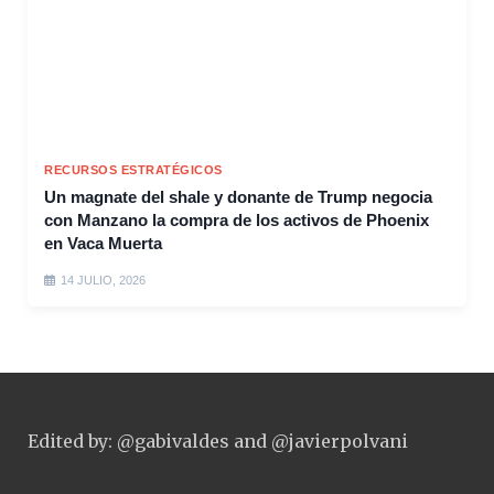
RECURSOS ESTRATÉGICOS
Un magnate del shale y donante de Trump negocia
con Manzano la compra de los activos de Phoenix
en Vaca Muerta
14 JULIO, 2026
Edited by: @gabivaldes and @javierpolvani