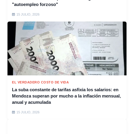
"autoempleo forzoso"
15 JULIO, 2026
EL VERDADERO COSTO DE VIDA
La suba constante de tarifas asfixia los salarios: en
Mendoza superan por mucho a la inflación mensual,
anual y acumulada
15 JULIO, 2026