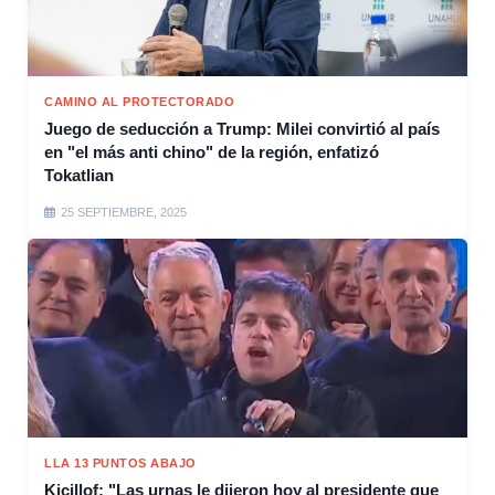
CAMINO AL PROTECTORADO
Juego de seducción a Trump: Milei convirtió al país
en "el más anti chino" de la región, enfatizó
Tokatlian
25 SEPTIEMBRE, 2025
LLA 13 PUNTOS ABAJO
Kicillof: "Las urnas le dijeron hoy al presidente que