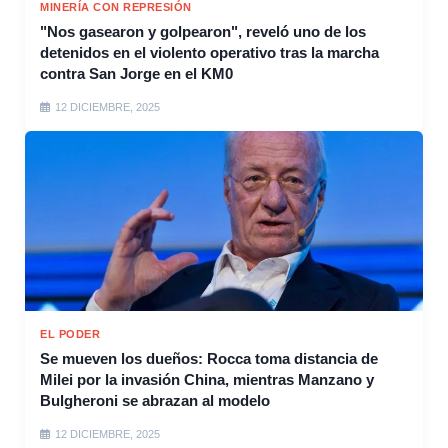
MINERÍA CON REPRESIÓN
"Nos gasearon y golpearon", reveló uno de los
detenidos en el violento operativo tras la marcha
contra San Jorge en el KM0
12 DICIEMBRE, 2025
EL PODER
Se mueven los dueños: Rocca toma distancia de
Milei por la invasión China, mientras Manzano y
Bulgheroni se abrazan al modelo
12 DICIEMBRE, 2025