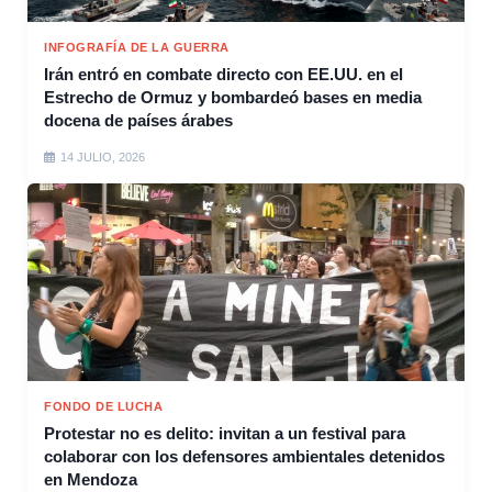
INFOGRAFÍA DE LA GUERRA
Irán entró en combate directo con EE.UU. en el
Estrecho de Ormuz y bombardeó bases en media
docena de países árabes
14 JULIO, 2026
FONDO DE LUCHA
Protestar no es delito: invitan a un festival para
colaborar con los defensores ambientales detenidos
en Mendoza