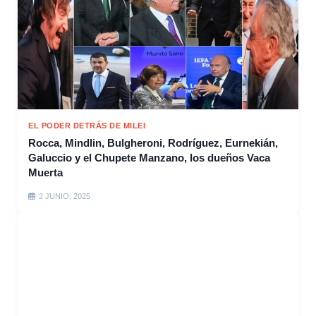
EL PODER DETRÁS DE MILEI
Rocca, Mindlin, Bulgheroni, Rodríguez, Eurnekián,
Galuccio y el Chupete Manzano, los dueños Vaca
Muerta
2 JUNIO, 2025