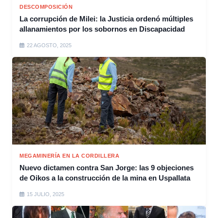
DESCOMPOSICIÓN
La corrupción de Milei: la Justicia ordenó múltiples
allanamientos por los sobornos en Discapacidad
22 AGOSTO, 2025
MEGAMINERÍA EN LA CORDILLERA
Nuevo dictamen contra San Jorge: las 9 objeciones
de Oikos a la construcción de la mina en Uspallata
15 JULIO, 2025