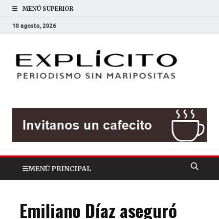
MENÚ SUPERIOR
10 agosto, 2026
EXP
Periodis
sin
mariposit
MENÚ PRINCIPAL
Emiliano Díaz aseguró