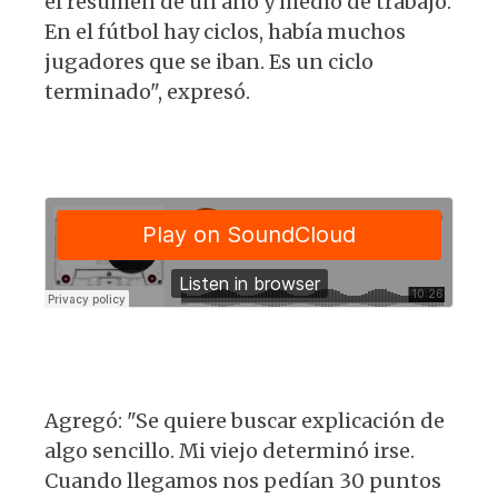
el resumen de un año y medio de trabajo.
En el fútbol hay ciclos, había muchos
jugadores que se iban. Es un ciclo
terminado", expresó.
Agregó: "Se quiere buscar explicación de
algo sencillo. Mi viejo determinó irse.
Cuando llegamos nos pedían 30 puntos