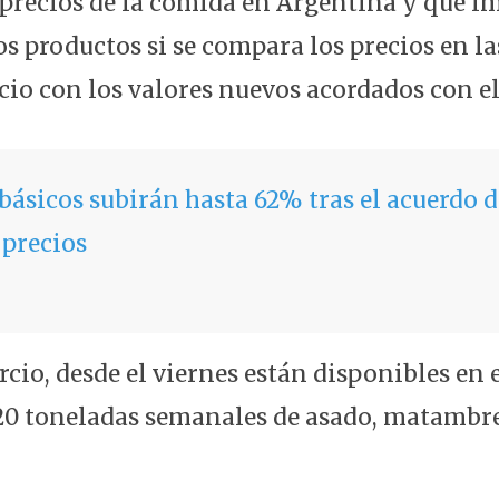
precios de la comida en Argentina y que im
os productos si se compara los precios en l
cio con los valores nuevos acordados con e
básicos subirán hasta 62% tras el acuerdo 
 precios
cio, desde el viernes están disponibles en 
20 toneladas semanales de asado, matambre