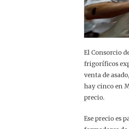
El Consorcio d
frigoríficos ex
venta de asado,
hay cinco en M
precio.
Ese precio es p