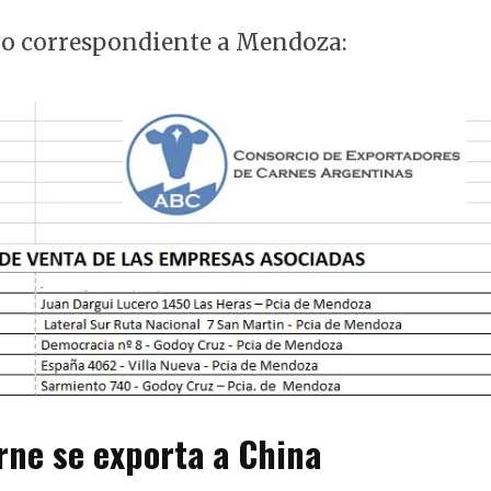
tado correspondiente a Mendoza:
rne se exporta a China