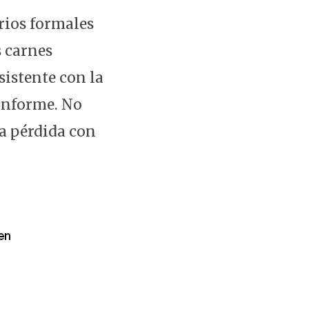
rios formales
s carnes
sistente con la
 informe. No
a pérdida con