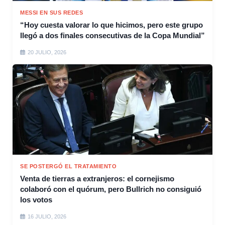
MESSI EN SUS REDES
“Hoy cuesta valorar lo que hicimos, pero este grupo
llegó a dos finales consecutivas de la Copa Mundial”
20 JULIO, 2026
SE POSTERGÓ EL TRATAMIENTO
Venta de tierras a extranjeros: el cornejismo
colaboró con el quórum, pero Bullrich no consiguió
los votos
16 JULIO, 2026