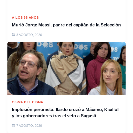
A LOS 68 AÑOS
Murió Jorge Messi, padre del capitán de la Selección
8 AGOSTO, 2026
CISMA DEL CISMA
Implosión peronista: Ilardo cruzó a Máximo, Kicillof
y los gobernadores tras el veto a Sagasti
7 AGOSTO, 2026