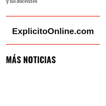
y no docentes
ExplicitoOnline.com
MÁS NOTICIAS