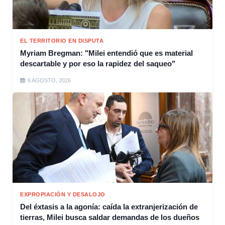
EL TERRITORIO EN DISPUTA
Myriam Bregman: "Milei entendió que es material
descartable y por eso la rapidez del saqueo"
6 AGOSTO, 2026
EXPROPIACIÓN Y DESALOJO
Del éxtasis a la agonía: caída la extranjerización de
tierras, Milei busca saldar demandas de los dueños