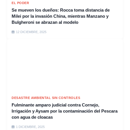
EL PODER
Se mueven los dueños: Rocca toma distancia de
Milei por la invasión China, mientras Manzano y
Bulgheroni se abrazan al modelo
12 DICIEMBRE, 2025
DESASTRE AMBIENTAL SIN CONTROLES
Fulminante amparo judicial contra Cornejo,
Irrigación y Aysam por la contaminación del Pescara
con agua de cloacas
1 DICIEMBRE, 2025