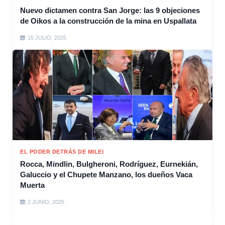
Nuevo dictamen contra San Jorge: las 9 objeciones
de Oikos a la construcción de la mina en Uspallata
15 JULIO, 2025
EL PODER DETRÁS DE MILEI
Rocca, Mindlin, Bulgheroni, Rodríguez, Eurnekián,
Galuccio y el Chupete Manzano, los dueños Vaca
Muerta
2 JUNIO, 2025