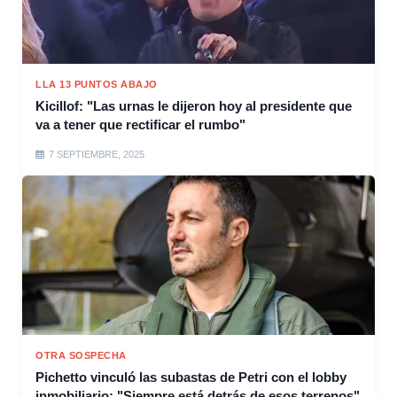
LLA 13 PUNTOS ABAJO
Kicillof: "Las urnas le dijeron hoy al presidente que
va a tener que rectificar el rumbo"
7 SEPTIEMBRE, 2025
OTRA SOSPECHA
Pichetto vinculó las subastas de Petri con el lobby
inmobiliario: "Siempre está detrás de esos terrenos"