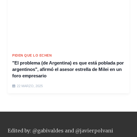
PIDEN QUE LO ECHEN
"El problema (de Argentina) es que está poblada por
argentinos", afirmó el asesor estrella de Milei en un
foro empresario
22 MARZO, 2025
Edited by: @gabivaldes and @javierpolvani