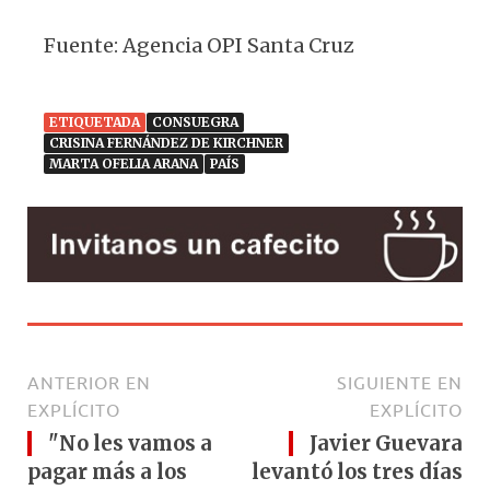
Fuente: Agencia OPI Santa Cruz
ETIQUETADA
CONSUEGRA
CRISINA FERNÁNDEZ DE KIRCHNER
MARTA OFELIA ARANA
PAÍS
ANTERIOR EN
SIGUIENTE EN
EXPLÍCITO
EXPLÍCITO
"No les vamos a
Javier Guevara
pagar más a los
levantó los tres días