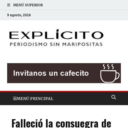
MENÚ SUPERIOR
9 agosto, 2026
EXP
Periodis
sin
mariposit
MENÚ PRINCIPAL
Falleció la consuegra de