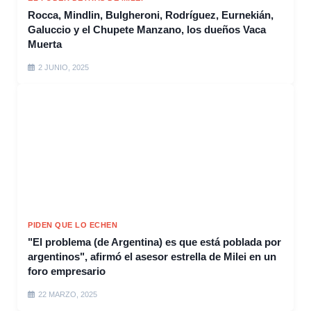
Rocca, Mindlin, Bulgheroni, Rodríguez, Eurnekián,
Galuccio y el Chupete Manzano, los dueños Vaca
Muerta
2 JUNIO, 2025
PIDEN QUE LO ECHEN
"El problema (de Argentina) es que está poblada por
argentinos", afirmó el asesor estrella de Milei en un
foro empresario
22 MARZO, 2025