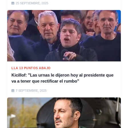
25 SEPTIEMBRE, 2025
LLA 13 PUNTOS ABAJO
Kicillof: "Las urnas le dijeron hoy al presidente que
va a tener que rectificar el rumbo"
7 SEPTIEMBRE, 2025