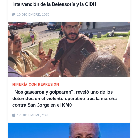
intervención de la Defensoría y la CIDH
16 DICIEMBRE, 2025
MINERÍA CON REPRESIÓN
"Nos gasearon y golpearon", reveló uno de los
detenidos en el violento operativo tras la marcha
contra San Jorge en el KM0
12 DICIEMBRE, 2025