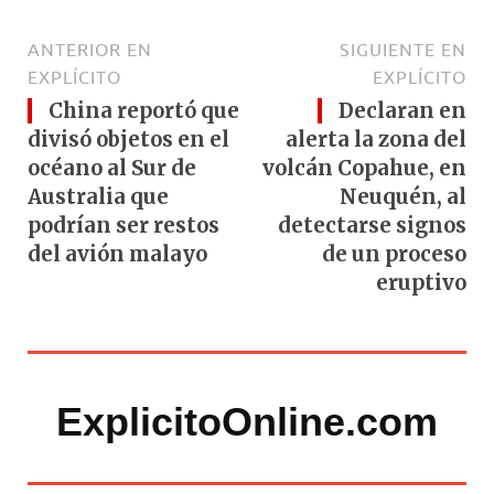
ANTERIOR EN
SIGUIENTE EN
EXPLÍCITO
EXPLÍCITO
China reportó que
Declaran en
divisó objetos en el
alerta la zona del
océano al Sur de
volcán Copahue, en
Australia que
Neuquén, al
podrían ser restos
detectarse signos
del avión malayo
de un proceso
eruptivo
ExplicitoOnline.com