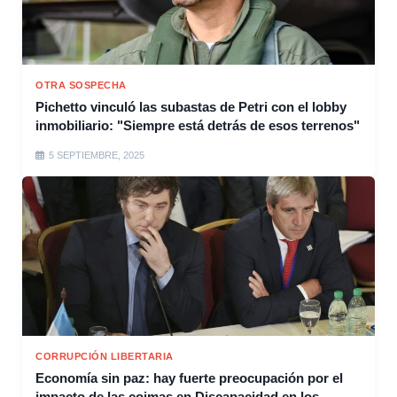
OTRA SOSPECHA
Pichetto vinculó las subastas de Petri con el lobby
inmobiliario: "Siempre está detrás de esos terrenos"
5 SEPTIEMBRE, 2025
CORRUPCIÓN LIBERTARIA
Economía sin paz: hay fuerte preocupación por el
impacto de las coimas en Discapacidad en los