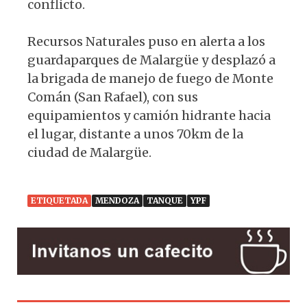
conflicto.
Recursos Naturales puso en alerta a los
guardaparques de Malargüe y desplazó a
la brigada de manejo de fuego de Monte
Comán (San Rafael), con sus
equipamientos y camión hidrante hacia
el lugar, distante a unos 70km de la
ciudad de Malargüe.
ETIQUETADA
MENDOZA
TANQUE
YPF