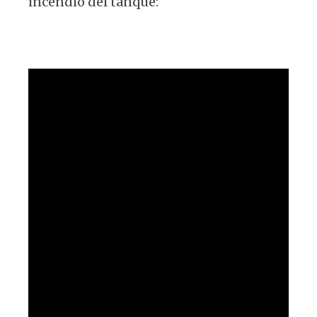
incendio del tanque: