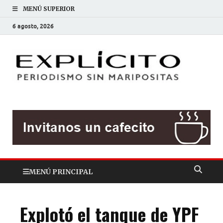
MENÚ SUPERIOR
6 agosto, 2026
EXP
Periodis
sin
mariposit
MENÚ PRINCIPAL
Explotó el tanque de YPF