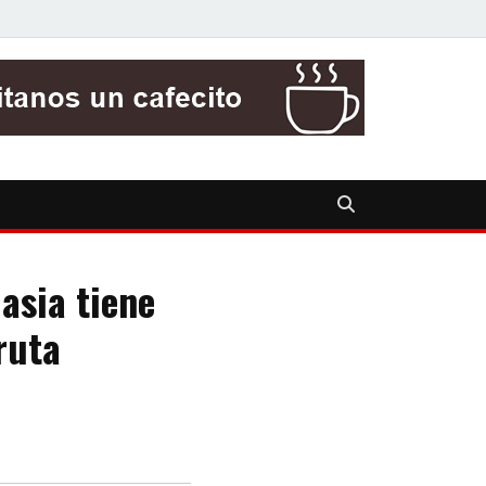
asia tiene
ruta