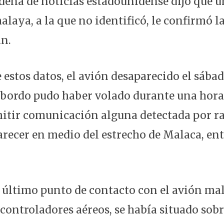
dena de noticias estadounidense dijo que un
alaya, a la que no identificó, le confirmó 
an.
 estos datos, el avión desaparecido el sába
 bordo pudo haber volado durante una hor
mitir comunicación alguna detectada por ra
arecer en medio del estrecho de Malaca, en
l último punto de contacto con el avión mal
controladores aéreos, se había situado sobr