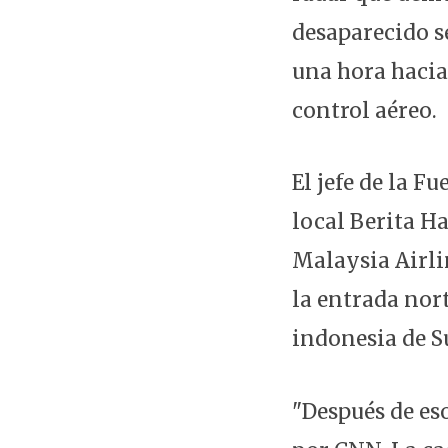
desaparecido se
una hora hacia 
control aéreo.
El jefe de la F
local Berita Ha
Malaysia Airlin
la entrada nort
indonesia de S
"Después de eso