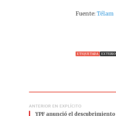
Fuente:
Télam
ETIQUETADA
EXTERIO
ANTERIOR EN EXPLÍCITO
YPF anunció el descubrimiento