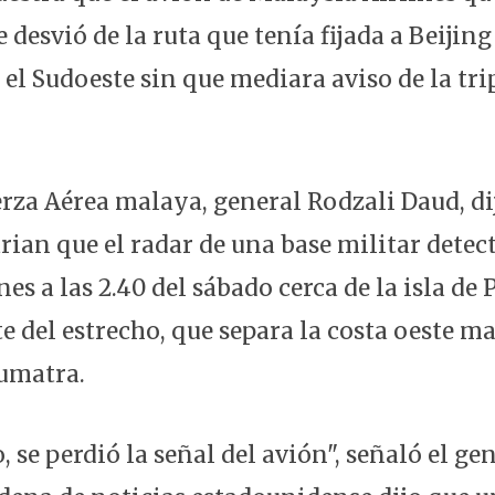
 desvió de la ruta que tenía fijada a Beijin
el Sudoeste sin que mediara aviso de la tri
uerza Aérea malaya, general Rodzali Daud, di
rian que el radar de una base militar detect
es a las 2.40 del sábado cerca de la isla de 
e del estrecho, que separa la costa oeste ma
umatra.
, se perdió la señal del avión", señaló el ge