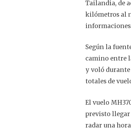
Tailandia, de a
kilómetros al 
informaciones
Según la fuent
camino entre l
y voló durante
totales de vuel
El vuelo MH370
previsto llegar
radar una hora