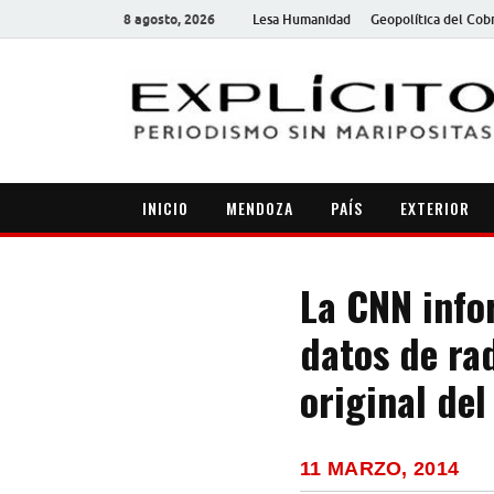
8 agosto, 2026
Lesa Humanidad
Geopolítica del Cob
INICIO
MENDOZA
PAÍS
EXTERIOR
La CNN info
datos de rad
original del
11 MARZO, 2014