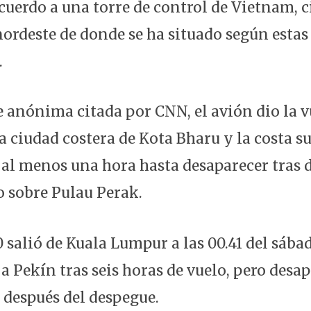
cuerdo a una torre de control de Vietnam, c
nordeste de donde se ha situado según estas
.
e anónima citada por CNN, el avión dio la 
a ciudad costera de Kota Bharu y la costa s
 al menos una hora hasta desaparecer tras 
o sobre Pulau Perak.
 salió de Kuala Lumpur a las 00.41 del sába
 a Pekín tras seis horas de vuelo, pero desa
 después del despegue.