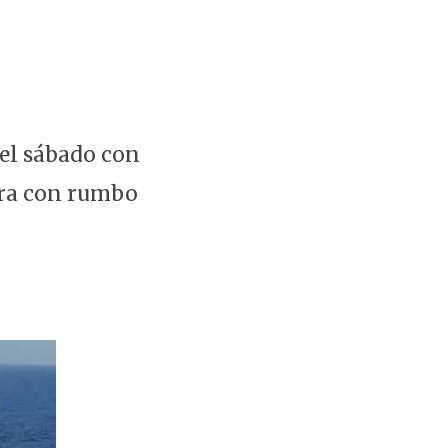
 el sábado con
ora con rumbo