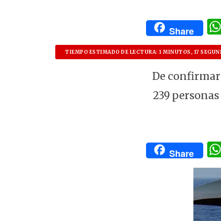
Share
TIEMPO ESTIMADO DE LECTURA: 1 MINUTOS, 17 SEGU
De confirmars
239 personas
Share