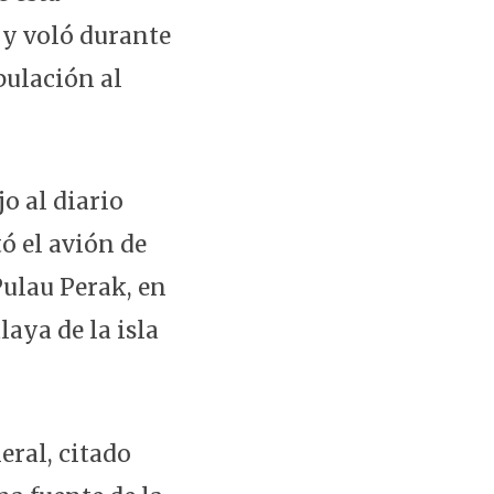
g y voló durante
pulación al
jo al diario
ó el avión de
Pulau Perak, en
laya de la isla
neral, citado