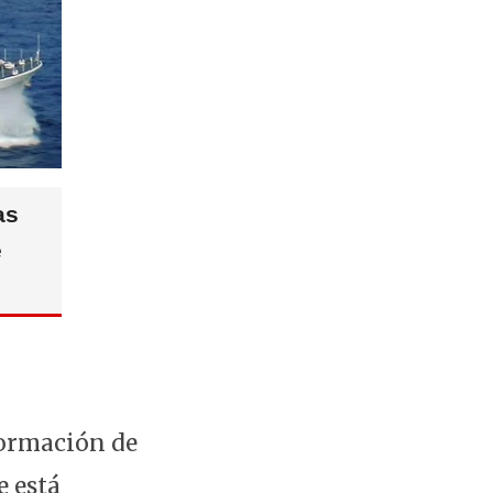
as
e
formación de
e está