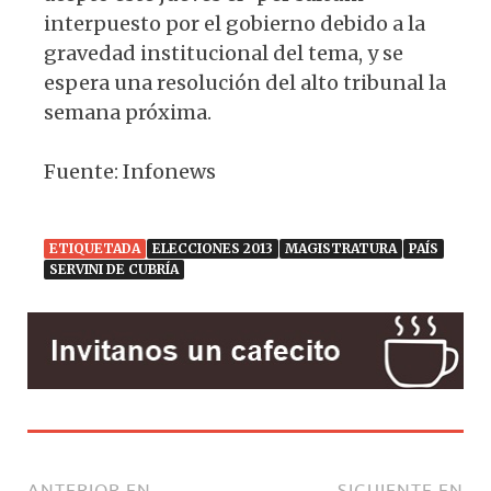
interpuesto por el gobierno debido a la
gravedad institucional del tema, y se
espera una resolución del alto tribunal la
semana próxima.
Fuente: Infonews
ETIQUETADA
ELECCIONES 2013
MAGISTRATURA
PAÍS
SERVINI DE CUBRÍA
ANTERIOR EN
SIGUIENTE EN