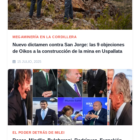
MEGAMINERÍA EN LA CORDILLERA
Nuevo dictamen contra San Jorge: las 9 objeciones
de Oikos a la construcción de la mina en Uspallata
15 JULIO, 2025
EL PODER DETRÁS DE MILEI