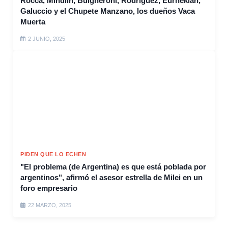
Rocca, Mindlin, Bulgheroni, Rodríguez, Eurnekián,
Galuccio y el Chupete Manzano, los dueños Vaca
Muerta
2 JUNIO, 2025
PIDEN QUE LO ECHEN
"El problema (de Argentina) es que está poblada por
argentinos", afirmó el asesor estrella de Milei en un
foro empresario
22 MARZO, 2025