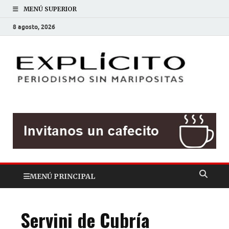
MENÚ SUPERIOR
8 agosto, 2026
EXP
Periodis
sin
mariposit
MENÚ PRINCIPAL
Servini de Cubría