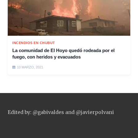
INCENDIOS EN CHUBUT
La comunidad de El Hoyo quedó rodeada por el
fuego, con heridos y evacuados
10 MARZO, 2021
Edited by: @gabivaldes and @javierpolvani