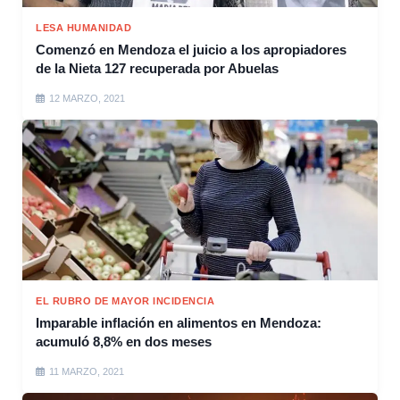
LESA HUMANIDAD
Comenzó en Mendoza el juicio a los apropiadores
de la Nieta 127 recuperada por Abuelas
12 MARZO, 2021
EL RUBRO DE MAYOR INCIDENCIA
Imparable inflación en alimentos en Mendoza:
acumuló 8,8% en dos meses
11 MARZO, 2021