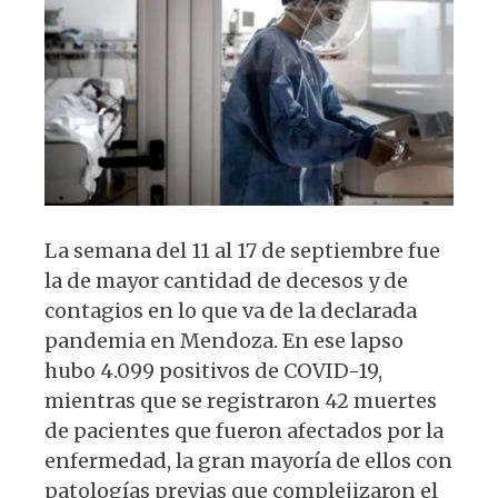
p
o
m
p
o
k
La semana del 11 al 17 de septiembre fue
la de mayor cantidad de decesos y de
contagios en lo que va de la declarada
pandemia en Mendoza. En ese lapso
hubo 4.099 positivos de COVID-19,
mientras que se registraron 42 muertes
de pacientes que fueron afectados por la
enfermedad, la gran mayoría de ellos con
patologías previas que complejizaron el