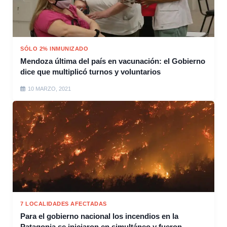
SÓLO 2% INMUNIZADO
Mendoza última del país en vacunación: el Gobierno
dice que multiplicó turnos y voluntarios
10 MARZO, 2021
7 LOCALIDADES AFECTADAS
Para el gobierno nacional los incendios en la
Patagonia se iniciaron en simultáneo y fueron