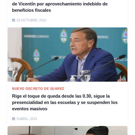
de Vicentín por aprovechamiento indebido de
beneficios fiscales
23 OCTUBRE, 2022
NUEVO DECRETO DE SUAREZ
Rige el toque de queda desde las 0.30, sigue la
presencialidad en las escuelas y se suspenden los
eventos masivos
9 ABRIL, 2021