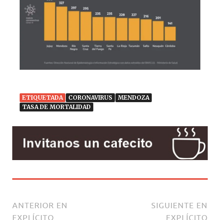
ETIQUETADA
CORONAVIRUS
MENDOZA
TASA DE MORTALIDAD
ANTERIOR EN
SIGUIENTE EN
EXPLÍCITO
EXPLÍCITO