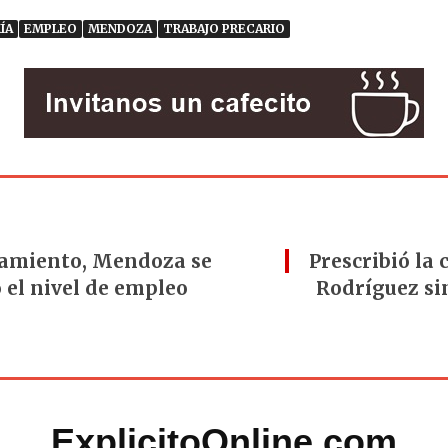
ÍA
EMPLEO
MENDOZA
TRABAJO PRECARIO
camiento, Mendoza se
Prescribió la 
ó el nivel de empleo
Rodríguez sin
ExplicitoOnline.com