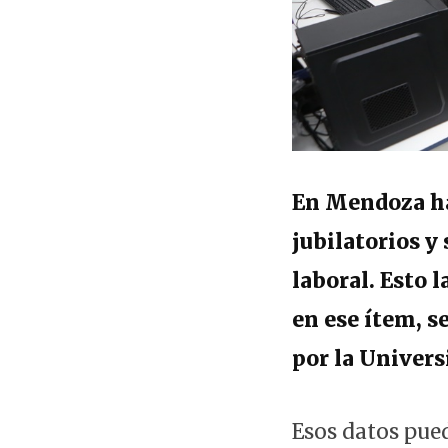
En Mendoza ha
jubilatorios y
laboral. Esto 
en ese ítem, s
por la Univers
Esos datos pue