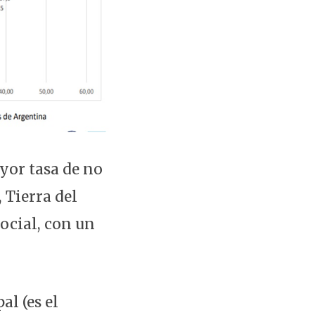
yor tasa de no
 Tierra del
social, con un
l (es el