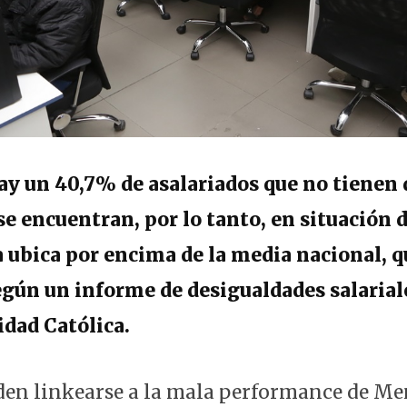
y un 40,7% de asalariados que no tienen
 se encuentran, por lo tanto, en situación 
la ubica por encima de la media nacional, 
egún un informe de desigualdades salarial
idad Católica.
den linkearse a la mala performance de M