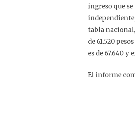
ingreso que se 
independiente,
tabla nacional,
de 61.520 peso
es de 67.640 y 
El informe com