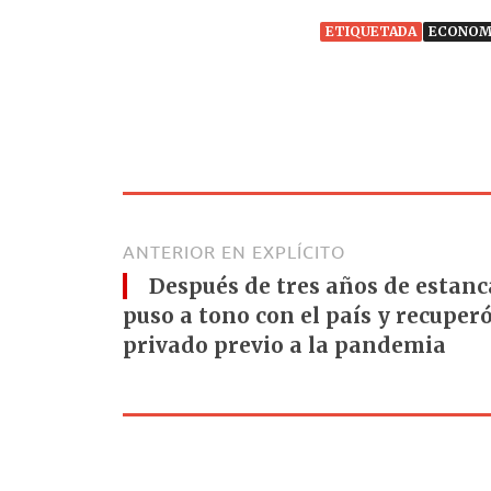
ETIQUETADA
ECONOM
ANTERIOR EN EXPLÍCITO
Después de tres años de estan
puso a tono con el país y recuper
privado previo a la pandemia