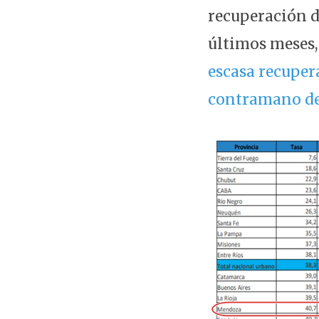
recuperación d
últimos meses
escasa recupera
contramano de