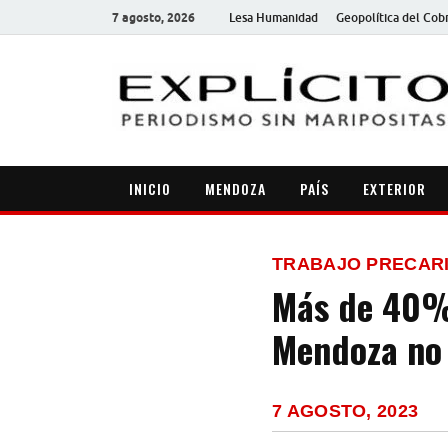
7 agosto, 2026
Lesa Humanidad
Geopolítica del Cob
INICIO
MENDOZA
PAÍS
EXTERIOR
TRABAJO PRECAR
Más de 40% 
Mendoza no 
7 AGOSTO, 2023