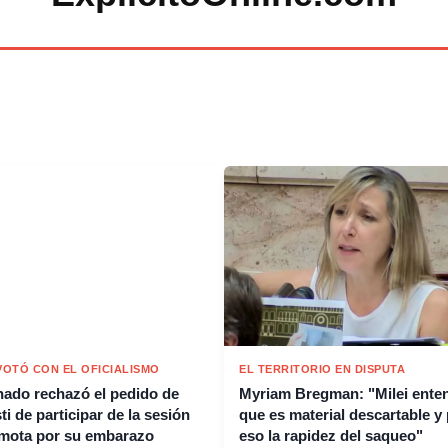
 VOTÓ CON EL OFICIALISMO
EL TERRITORIO EN DISPUTA
nado rechazó el pedido de
Myriam Bregman: "Milei ente
i de participar de la sesión
que es material descartable y
emota por su embarazo
eso la rapidez del saqueo"