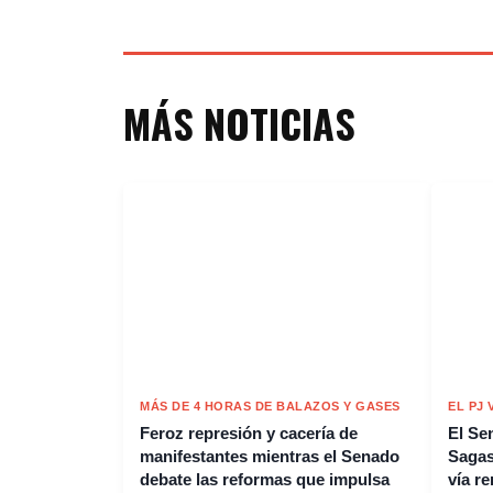
MÁS NOTICIAS
MÁS DE 4 HORAS DE BALAZOS Y GASES
EL PJ
Feroz represión y cacería de
El Se
manifestantes mientras el Senado
Sagast
debate las reformas que impulsa
vía r