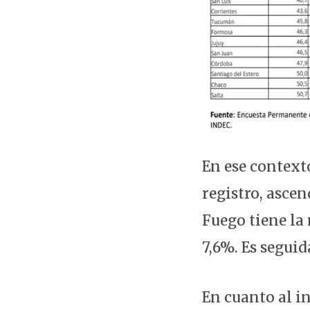
En ese context
registro, ascen
Fuego tiene la 
7,6%. Es seguid
En cuanto al i