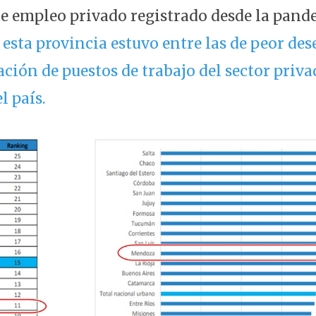
e empleo privado registrado desde la pande
,
esta provincia estuvo entre las de peor d
ción de puestos de trabajo del sector priva
l país.