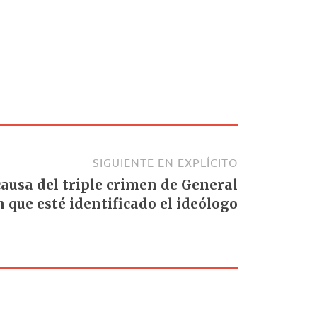
SIGUIENTE EN EXPLÍCITO
causa del triple crimen de General
 que esté identificado el ideólogo