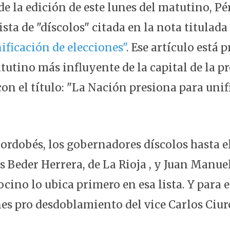
de la edición de este lunes del matutino, Pé
ista de "díscolos" citada en la nota titulada
nificación de elecciones"
. Ese artículo está 
tutino más influyente de la capital de la p
on el título: "La Nación presiona para unif
 cordobés, los gobernadores díscolos hasta
s Beder Herrera, de La Rioja , y Juan Manue
cino lo ubica primero en esa lista. Y para e
nes pro desdoblamiento del vice Carlos Ciur