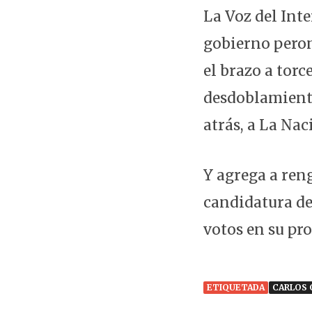
La Voz del Inte
gobierno peron
el brazo a torc
desdoblamiento 
atrás, a La Nac
Y agrega a reng
candidatura del
votos en su pro
ETIQUETADA
CARLOS 