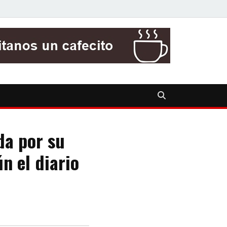
da por su
n el diario