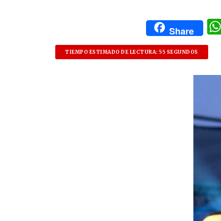
Share
TIEMPO ESTIMADO DE LECTURA: 55 SEGUNDOS