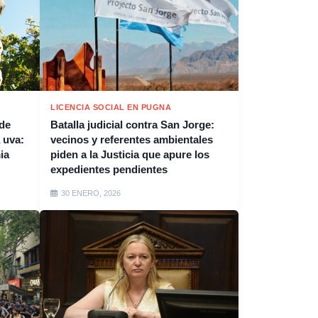
LICENCIA SOCIAL EN PUGNA
 de
Batalla judicial contra San Jorge:
 uva:
vecinos y referentes ambientales
ia
piden a la Justicia que apure los
expedientes pendientes
30 ENERO, 2026