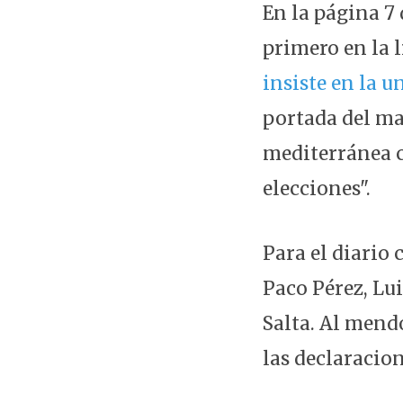
En la página 7 
primero en la l
insiste en la u
portada del ma
mediterránea c
elecciones".
Para el diario
Paco Pérez, Lui
Salta. Al mendo
las declaracio