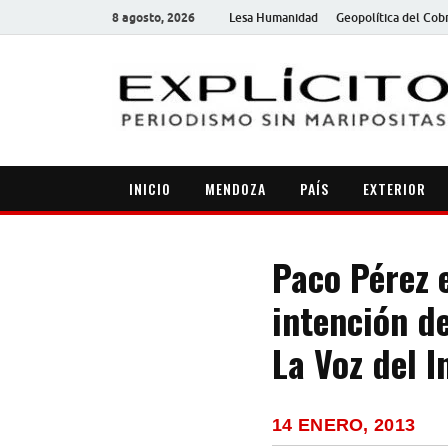
8 agosto, 2026
Lesa Humanidad
Geopolítica del Cob
INICIO
MENDOZA
PAÍS
EXTERIOR
Paco Pérez 
intención de
La Voz del I
14 ENERO, 2013