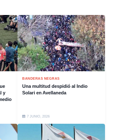
BANDERAS NEGRAS
que
Una multitud despidió al Indio
l y
Solari en Avellaneda
medio
7 JUNIO, 2026