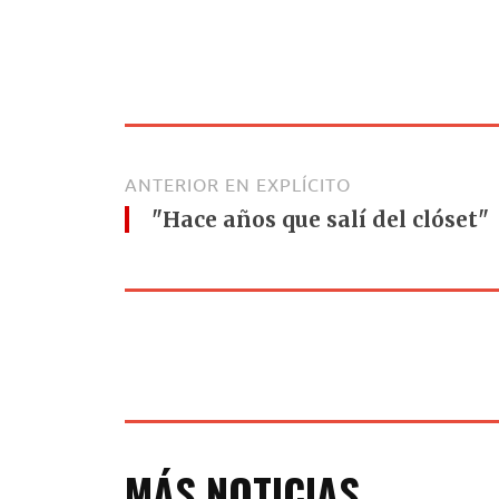
ANTERIOR EN EXPLÍCITO
"Hace años que salí del clóset"
MÁS NOTICIAS