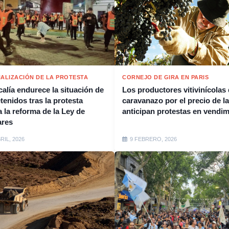
NALIZACIÓN DE LA PROTESTA
CORNEJO DE GIRA EN PARIS
calía endurece la situación de
Los productores vitivinícolas
tenidos tras la protesta
caravanazo por el precio de la
a la reforma de la Ley de
anticipan protestas en vendim
ares
BRIL, 2026
9 FEBRERO, 2026