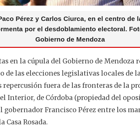
Paco Pérez y Carlos Ciurca, en el centro de l
ormenta por el desdoblamiento electoral. Fot
Gobierno de Mendoza
ltas en la cúpula del Gobierno de Mendoza r
de las elecciones legislativas locales de l
 repercusión fuera de las fronteras de la pr
del Interior, de Córdoba (propiedad del opo
 al gobernador Francisco Pérez entre los m
la Casa Rosada.