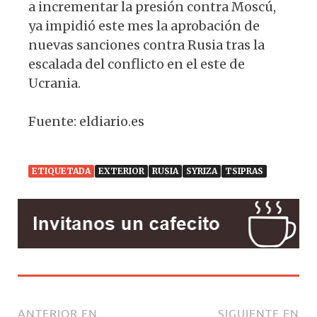
a incrementar la presión contra Moscú,
ya impidió este mes la aprobación de
nuevas sanciones contra Rusia tras la
escalada del conflicto en el este de
Ucrania.
Fuente: eldiario.es
ETIQUETADA
EXTERIOR
RUSIA
SYRIZA
TSIPRAS
ANTERIOR EN
SIGUIENTE EN