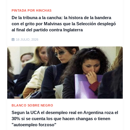
PINTADA POR HINCHAS
De la tribuna a la cancha: la histora de la bandera
con el grito por Malvinas que la Selección desplegó
al final del partido contra Inglaterra
16 JULIO, 2026
BLANCO SOBRE NEGRO
Segun la UCA el desempleo real en Argentina roza el
30% si se cuenta los que hacen changas o tienen
"autoempleo forzoso"