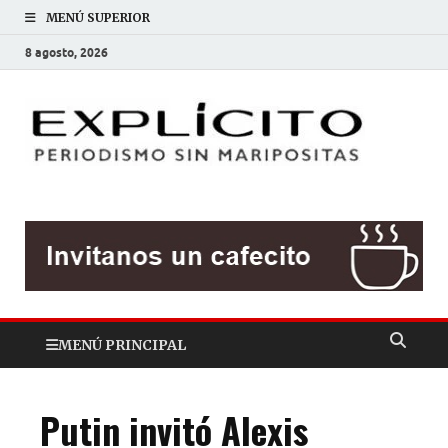
MENÚ SUPERIOR
8 agosto, 2026
EXP
Periodis
sin
mariposit
MENÚ PRINCIPAL
Putin invitó Alexis