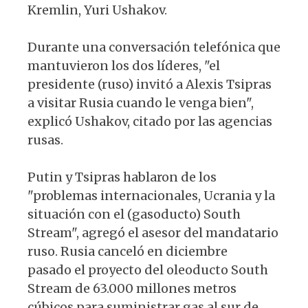
Kremlin, Yuri Ushakov.
Durante una conversación telefónica que
mantuvieron los dos líderes, "el
presidente (ruso) invitó a Alexis Tsipras
a visitar Rusia cuando le venga bien",
explicó Ushakov, citado por las agencias
rusas.
Putin y Tsipras hablaron de los
"problemas internacionales, Ucrania y la
situación con el (gasoducto) South
Stream", agregó el asesor del mandatario
ruso. Rusia canceló en diciembre
pasado el proyecto del oleoducto South
Stream de 63.000 millones metros
cúbicos para suministrar gas al sur de