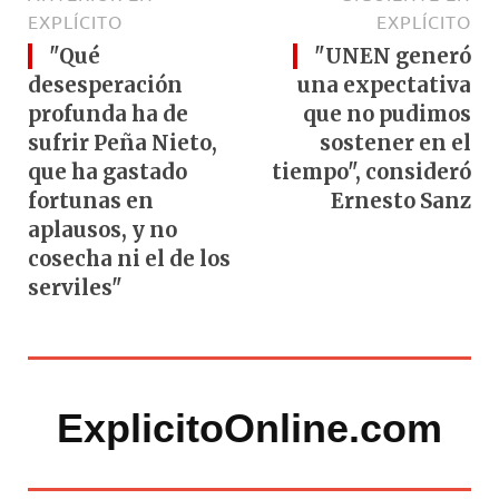
EXPLÍCITO
EXPLÍCITO
"Qué
"UNEN generó
desesperación
una expectativa
profunda ha de
que no pudimos
sufrir Peña Nieto,
sostener en el
que ha gastado
tiempo", consideró
fortunas en
Ernesto Sanz
aplausos, y no
cosecha ni el de los
serviles"
ExplicitoOnline.com