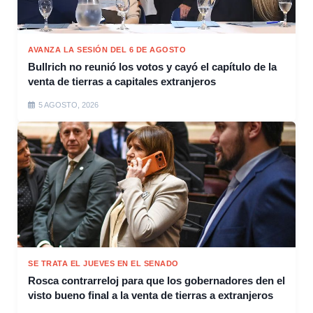
AVANZA LA SESIÓN DEL 6 DE AGOSTO
Bullrich no reunió los votos y cayó el capítulo de la
venta de tierras a capitales extranjeros
5 AGOSTO, 2026
SE TRATA EL JUEVES EN EL SENADO
Rosca contrarreloj para que los gobernadores den el
visto bueno final a la venta de tierras a extranjeros