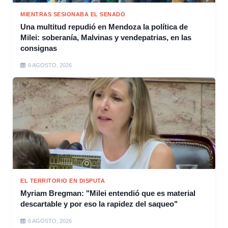
MIENTRAS SESIONABA EL SENADO
Una multitud repudió en Mendoza la política de
Milei: soberanía, Malvinas y vendepatrias, en las
consignas
6 AGOSTO, 2026
EL TERRITORIO EN DISPUTA
Myriam Bregman: "Milei entendió que es material
descartable y por eso la rapidez del saqueo"
6 AGOSTO, 2026