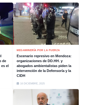
MEGAMINERÍA POR LA FUERZA
l
Escenario represivo en Mendoza:
o de
organizaciones de DD.HH. y
 es el
abogados ambientalistas piden la
intervención de la Defensoría y la
CIDH
16 DICIEMBRE, 2025