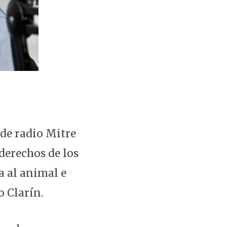
 de radio Mitre
derechos de los
a al animal e
o Clarín.