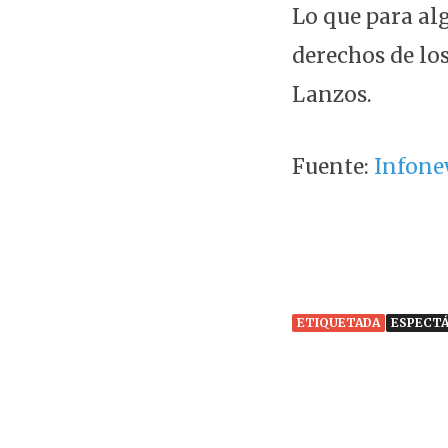
Lo que para al
derechos de los
Lanzos.
Fuente:
Infone
ETIQUETADA
ESPECT