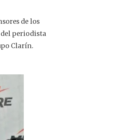
nsores de los
 del periodista
upo Clarín.