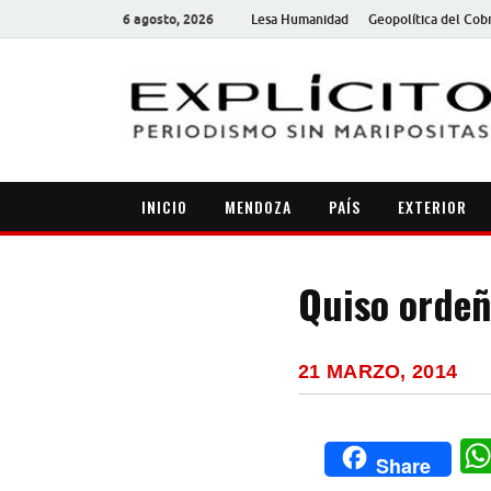
6 agosto, 2026
Lesa Humanidad
Geopolítica del Cob
INICIO
MENDOZA
PAÍS
EXTERIOR
Quiso ordeñ
21 MARZO, 2014
Share