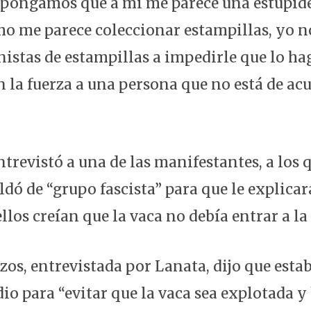
upongamos que a mi me parece una estupide
 me parece coleccionar estampillas, yo no
nistas de estampillas a impedirle que lo ha
 la fuerza a una persona que no está de ac
ntrevistó a una de las manifestantes, a los 
ldó de “grupo fascista” para que le explica
ellos creían que la vaca no debía entrar a la
zos, entrevistada por Lanata, dijo que esta
dio para “evitar que la vaca sea explotada 