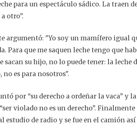
eche para un espectáculo sádico. La traen d
a otro”.
e argumentó: "Yo soy un mamífero igual qu
eda. Para que me saquen leche tengo que ha
le sacan su hijo, no lo puede tener: la leche d
, no es para nosotros".
ntó por “su derecho a ordeñar la vaca” y la 
“ser violado no es un derecho”. Finalmente
l estudio de radio y se fue en el camión as