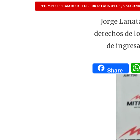
TIEMPO ESTIMADO DE LECTURA: 1 MINUTOS, 5 SEGUN
Jorge Lanata
derechos de lo
de ingresa
Share