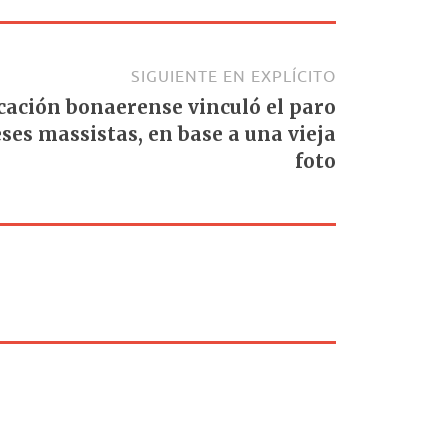
SIGUIENTE EN EXPLÍCITO
ucación bonaerense vinculó el paro
ses massistas, en base a una vieja
foto