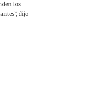
nden los
antes”, dijo