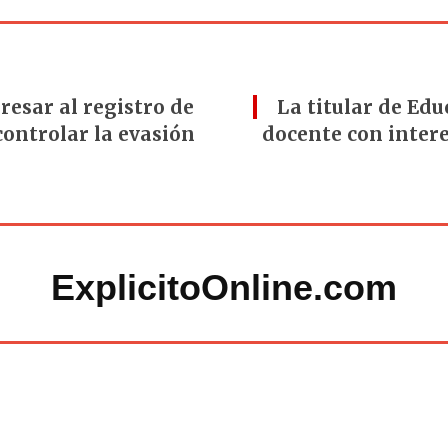
resar al registro de
La titular de Ed
controlar la evasión
docente con intere
ExplicitoOnline.com