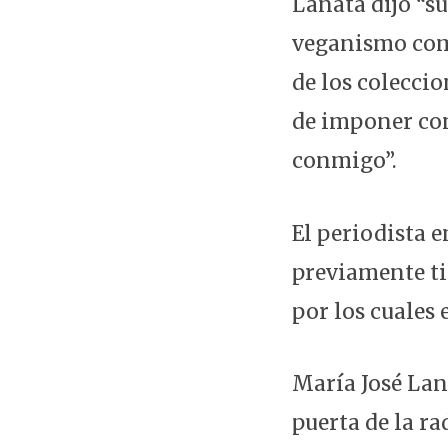
Lanata dijo “s
veganismo como
de los coleccio
de imponer con
conmigo”.
El periodista e
previamente ti
por los cuales 
María José Lan
puerta de la ra