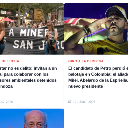
 DE LUCHA
GIRO A LA DERECHA
tar no es delito: invitan a un
El candidato de Petro perdió e
al para colaborar con los
balotaje en Colombia: el aliad
sores ambientales detenidos
Milei, Abelardo de la Espriella,
endoza
nuevo presidente
LIO, 2026
21 JUNIO, 2026