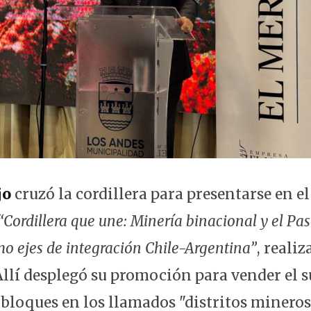
jo
cruzó la cordillera para presentarse en e
“Cordillera que une: Minería binacional y el Pa
o ejes de integración Chile-Argentina”
, reali
 Allí desplegó su promoción para vender el 
loques en los llamados "distritos mineros