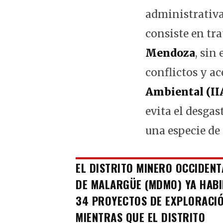
administrativa
consiste en tr
Mendoza
, sin
conflictos y ac
Ambiental (II
evita el desgas
una especie de 
EL DISTRITO MINERO OCCIDENT
DE MALARGÜE (MDMO) YA HABI
34 PROYECTOS DE EXPLORACIÓ
MIENTRAS QUE EL DISTRITO