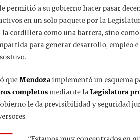
 le permitió a su gobierno hacer pasar dece
activos en un solo paquete por la Legislatu
 la cordillera como una barrera, sino como
partida para generar desarrollo, empleo e
 sostuvo.
có que
Mendoza
implementó un esquema pa
eros completos
mediante la
Legislatura pr
obierno le da previsibilidad y seguridad jur
versores.
“Estamos muy concentrados en qu