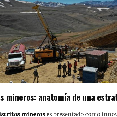
s mineros: anatomía de una estra
istritos mineros
es presentado como inno