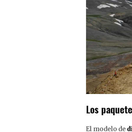
Los paquete
El modelo de
d