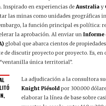
. Inspirado en experiencias de
Australia
y
atar las minas como unidades geográficas in
 embargo, la función principal es política: r
elerar la aprobación. Al enviar un
Informe 
A)
global que abarca cientos de propiedades,
te de discutir proyecto por proyecto. Es, en
“ventanilla única territorial”.
AL
La adjudicación a la consultora s
LITÓ
Knight Piésold
por 300.000 dólare
N,
elaborar la línea de base sobre ca