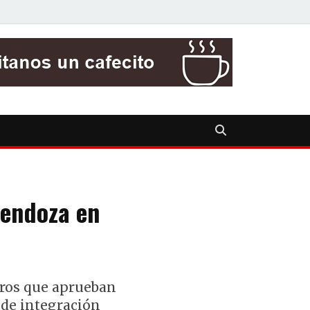
endoza en
eros que aprueban
 de integración