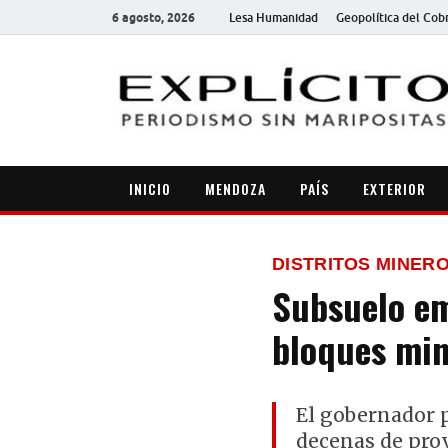
6 agosto, 2026
Lesa Humanidad
Geopolítica del Cob
INICIO
MENDOZA
PAÍS
EXTERIOR
DISTRITOS MINER
Subsuelo em
bloques min
El gobernador 
decenas de proy