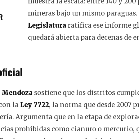
muestra la escala: entre 140 y 200
mineras bajo un mismo paraguas. 
R
Legislatura
ratifica ese informe gl
quedará abierta para decenas de e
ficial
e Mendoza
sostiene que los distritos cumpl
con la
Ley 7722
, la norma que desde 2007 p
nería. Argumenta que en la etapa de explora
ncias prohibidas como cianuro o mercurio, 