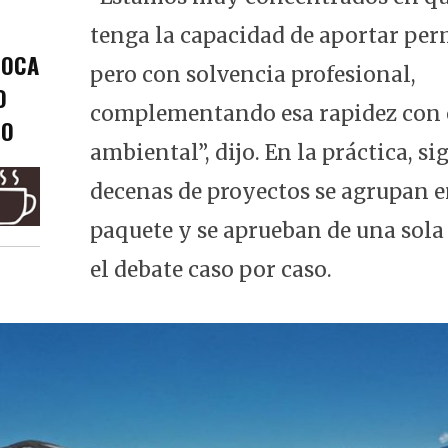
tenga la capacidad de aportar per
FOCA
pero con solvencia profesional,
O
complementando esa rapidez con 
CO
ambiental”, dijo. En la práctica, si
decenas de proyectos se agrupan 
paquete y se aprueban de una sola
el debate caso por caso.