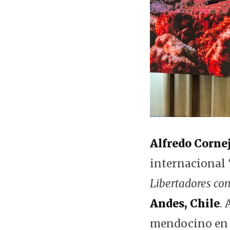
Alfredo Corne
internacional
Libertadores com
Andes, Chile
.
mendocino en b