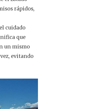
misos rápidos,
el cuidado
gnifica que
en un mismo
 vez, evitando