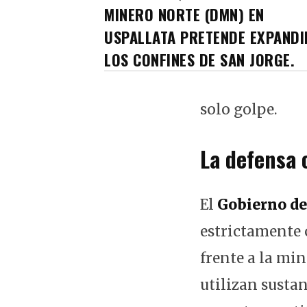
MINERO NORTE (DMN) EN
USPALLATA PRETENDE EXPANDI
LOS CONFINES DE SAN JORGE.
solo golpe.
La defensa o
El
Gobierno d
estrictamente 
frente a la mi
utilizan susta