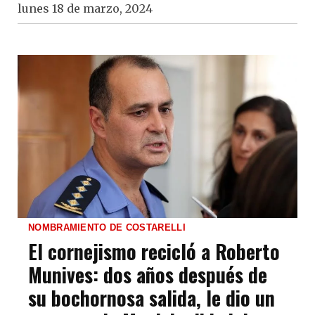
lunes 18 de marzo, 2024
NOMBRAMIENTO DE COSTARELLI
El cornejismo recicló a Roberto
Munives: dos años después de
su bochornosa salida, le dio un