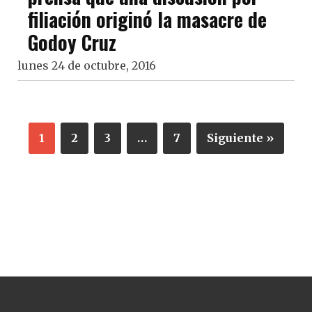
filiación originó la masacre de
Godoy Cruz
lunes 24 de octubre, 2016
1
2
3
…
7
Siguiente »