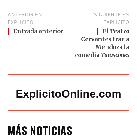
ANTERIOR EN
SIGUIENTE EN
EXPLÍCITO
EXPLÍCITO
Entrada anterior
El Teatro
Cervantes trae a
Mendoza la
comedia
Tarascones
ExplicitoOnline.com
MÁS NOTICIAS