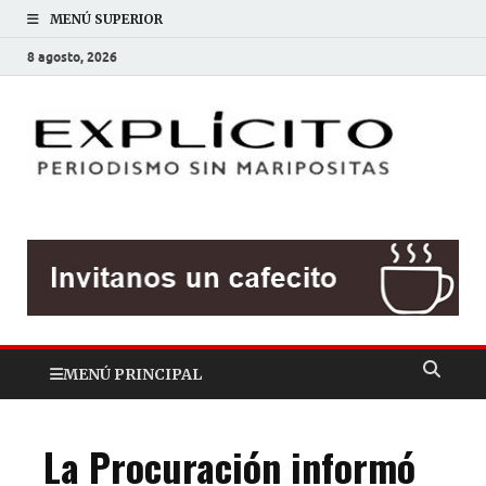
MENÚ SUPERIOR
8 agosto, 2026
EXP
Periodis
sin
mariposit
MENÚ PRINCIPAL
La Procuración informó