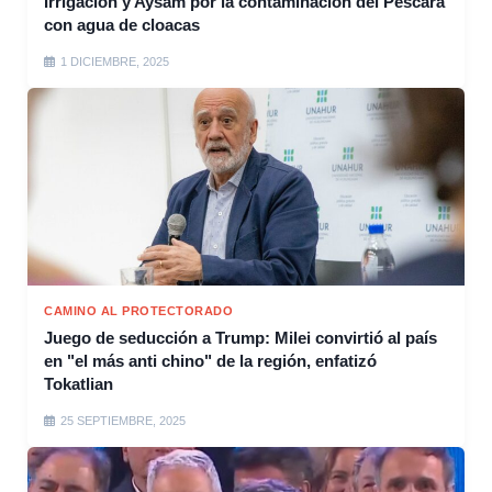
Irrigación y Aysam por la contaminación del Pescara
con agua de cloacas
1 DICIEMBRE, 2025
CAMINO AL PROTECTORADO
Juego de seducción a Trump: Milei convirtió al país
en "el más anti chino" de la región, enfatizó
Tokatlian
25 SEPTIEMBRE, 2025