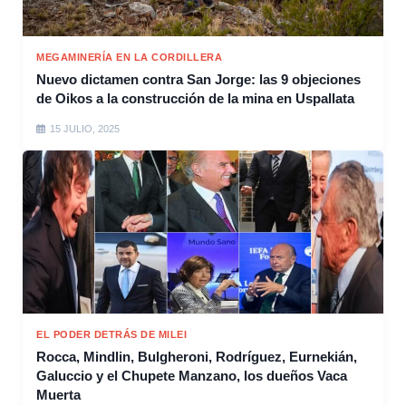
MEGAMINERÍA EN LA CORDILLERA
Nuevo dictamen contra San Jorge: las 9 objeciones
de Oikos a la construcción de la mina en Uspallata
15 JULIO, 2025
EL PODER DETRÁS DE MILEI
Rocca, Mindlin, Bulgheroni, Rodríguez, Eurnekián,
Galuccio y el Chupete Manzano, los dueños Vaca
Muerta