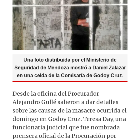
p
o
m
p
o
k
Una foto distribuida por el Ministerio de
Seguridad de Mendoza mostró a Daniel Zalazar
en una celda de la Comisaría de Godoy Cruz.
Desde la oficina del Procurador
Alejandro Gullé salieron a dar detalles
sobre las causas de la masacre ocurrida el
domingo en Godoy Cruz. Teresa Day, una
funcionaria judicial que fue nombrada
prensera oficial de la Procuración por