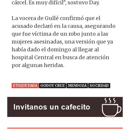
cárcel. Es muy difícil", sostuvo Day.
La vocera de Gullé confirmó que el
acusado declaró en la causa, asegurando
que fue víctima de un robo junto a las
mujeres asesinadas, una versión que ya
había dado el domingo al llegar al
hospital Central en busca de atención
por algunas heridas.
ETIQUETADA
GODOY CRUZ
MENDOZA
SOCIEDAD