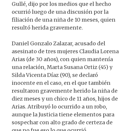
Gullé, dijo por los medios que el hecho
ocurrió luego de una discusión por la
filiación de una niña de 10 meses, quien
resultó herida gravemente.
Daniel Gonzalo Zalazar, acusado del
asesinato de tres mujeres Claudia Lorena
Arias (de 30 años), con quien mantenía
una relación, Marta Susana Ortiz (45) y
Silda Vicenta Díaz (90), se declaró
inocente en el caso, en el que también
resultaron gravemente herido la niña de
diez meses y un chico de 11 años, hijos de
Arias. Atribuyó lo ocurrido a un robo,
aunque la Justicia tiene elementos para
sospechar con alto grado de certeza de
que no fue eso lo que ocurrió.