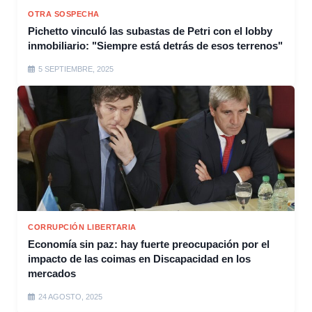
OTRA SOSPECHA
Pichetto vinculó las subastas de Petri con el lobby
inmobiliario: "Siempre está detrás de esos terrenos"
5 SEPTIEMBRE, 2025
CORRUPCIÓN LIBERTARIA
Economía sin paz: hay fuerte preocupación por el
impacto de las coimas en Discapacidad en los
mercados
24 AGOSTO, 2025