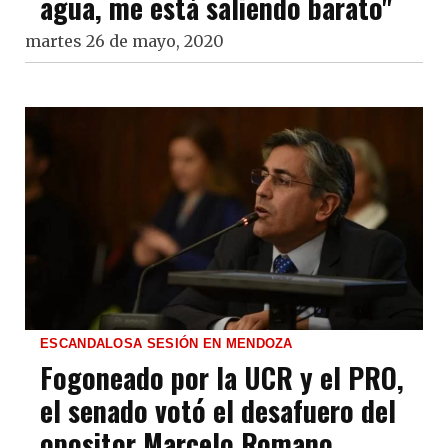
agua, me está saliendo barato"
martes 26 de mayo, 2020
ESCANDALOSA SESIÓN EN MENDOZA
Fogoneado por la UCR y el PRO,
el senado votó el desafuero del
opositor Marcelo Romano