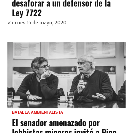
desaforar a un defensor de la
Ley 7722
viernes 15 de mayo, 2020
BATALLA AMBIENTALISTA
El senador amenazado por
lobbistas mineros invitó a Pino