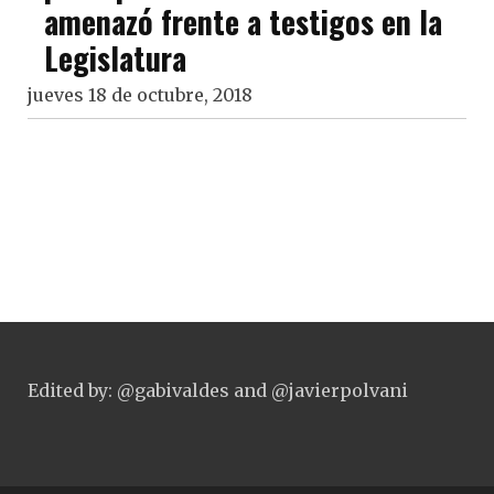
amenazó frente a testigos en la
Legislatura
jueves 18 de octubre, 2018
Edited by: @gabivaldes and @javierpolvani