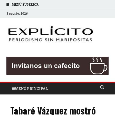
MENÚ SUPERIOR
8 agosto, 2026
EXP
Periodis
sin
mariposit
MENÚ PRINCIPAL
Tabaré Vázquez mostró