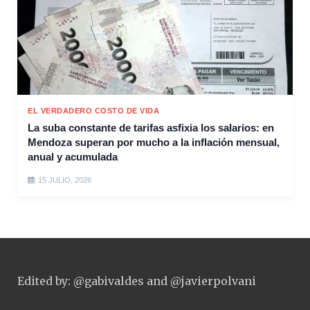
EL VERDADERO COSTO DE VIDA
La suba constante de tarifas asfixia los salarios: en
Mendoza superan por mucho a la inflación mensual,
anual y acumulada
15 JULIO, 2026
Edited by: @gabivaldes and @javierpolvani