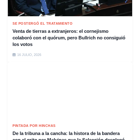
SE POSTERGÓ EL TRATAMIENTO
Venta de tierras a extranjeros: el cornejismo
colaboró con el quórum, pero Bullrich no consiguió
los votos
16 JULIO, 2026
PINTADA POR HINCHAS
De la tribuna a la cancha: la histora de la bandera
con el grito por Malvinas que la Selección desplegó