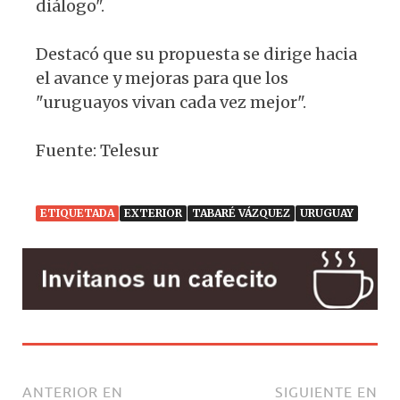
diálogo".
Destacó que su propuesta se dirige hacia
el avance y mejoras para que los
"uruguayos vivan cada vez mejor".
Fuente: Telesur
ETIQUETADA
EXTERIOR
TABARÉ VÁZQUEZ
URUGUAY
ANTERIOR EN
SIGUIENTE EN