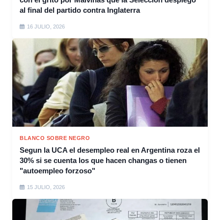
al final del partido contra Inglaterra
16 JULIO, 2026
BLANCO SOBRE NEGRO
Segun la UCA el desempleo real en Argentina roza el
30% si se cuenta los que hacen changas o tienen
"autoempleo forzoso"
15 JULIO, 2026