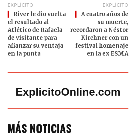
EXPLÍCITO
EXPLÍCITO
River le dio vuelta
A cuatro años de
el resultado al
su muerte,
Atlético de Rafaela
recordaron a Néstor
de visitante para
Kirchner con un
afianzar su ventaja
festival homenaje
en la punta
en la ex ESMA
ExplicitoOnline.com
MÁS NOTICIAS