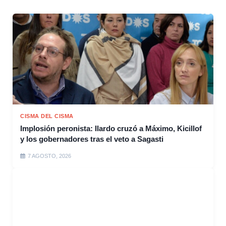
CISMA DEL CISMA
Implosión peronista: Ilardo cruzó a Máximo, Kicillof
y los gobernadores tras el veto a Sagasti
7 AGOSTO, 2026