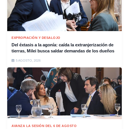
EXPROPIACIÓN Y DESALOJO
Del éxtasis a la agonía: caída la extranjerización de
tierras, Milei busca saldar demandas de los dueños
5 AGOSTO, 2026
AVANZA LA SESIÓN DEL 6 DE AGOSTO