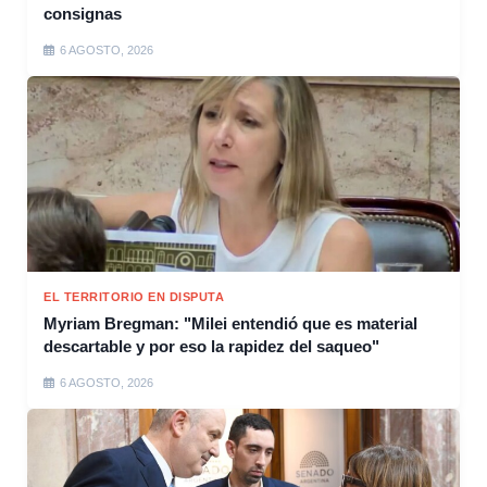
consignas
6 AGOSTO, 2026
EL TERRITORIO EN DISPUTA
Myriam Bregman: "Milei entendió que es material
descartable y por eso la rapidez del saqueo"
6 AGOSTO, 2026