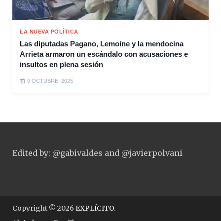
LA NUEVA POLÍTICA
Las diputadas Pagano, Lemoine y la mendocina
Arrieta armaron un escándalo con acusaciones e
insultos en plena sesión
9 OCTUBRE, 2025
Edited by: @gabivaldes and @javierpolvani
Copyright © 2026
EXPLÍCITO
.