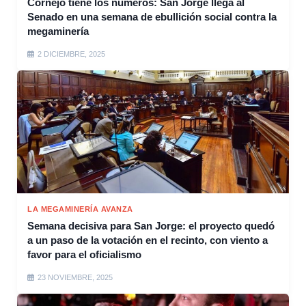
Cornejo tiene los números: San Jorge llega al
Senado en una semana de ebullición social contra la
megaminería
2 DICIEMBRE, 2025
LA MEGAMINERÍA AVANZA
Semana decisiva para San Jorge: el proyecto quedó
a un paso de la votación en el recinto, con viento a
favor para el oficialismo
23 NOVIEMBRE, 2025