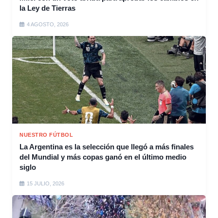
la Ley de Tierras
4 AGOSTO, 2026
NUESTRO FÚTBOL
La Argentina es la selección que llegó a más finales
del Mundial y más copas ganó en el último medio
siglo
15 JULIO, 2026