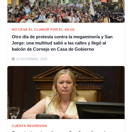
NO CESA EL CLAMOR POR EL AGUA
Otro día de protesta contra la megaminería y San
Jorge: una multitud salió a las calles y llegó al
balcón de Cornejo en Casa de Gobierno
23 DICIEMBRE, 2025
CUENTA REGRESIVA