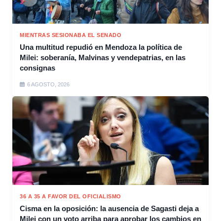
MIENTRAS SESIONABA EL SENADO
Una multitud repudió en Mendoza la política de
Milei: soberanía, Malvinas y vendepatrias, en las
consignas
6 AGOSTO, 2026
36 A 35 A FAVOR DEL OFICIALISMO
Cisma en la oposición: la ausencia de Sagasti deja a
Milei con un voto arriba para aprobar los cambios en