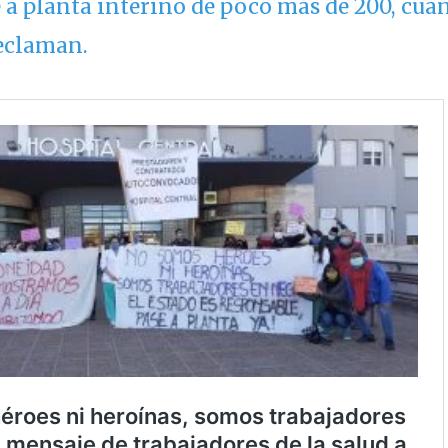
e a planta interino de poco más de 200, cu
reclaman.