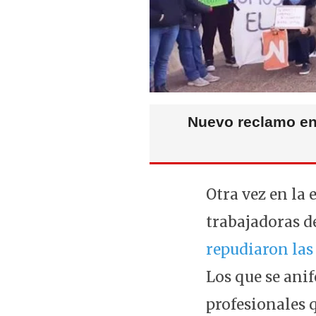
Nuevo reclamo en 
Otra vez en la
trabajadoras de
repudiaron las
Los que se ani
profesionales q