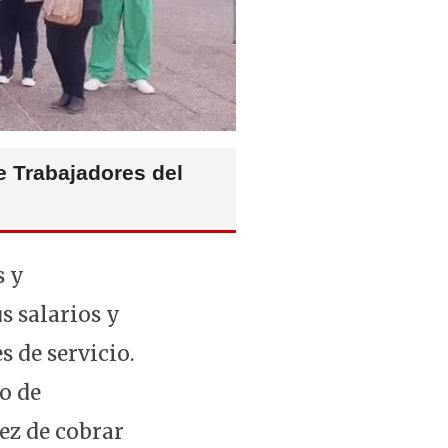
e Trabajadores del
s y
s salarios y
s de servicio.
o de
vez de cobrar