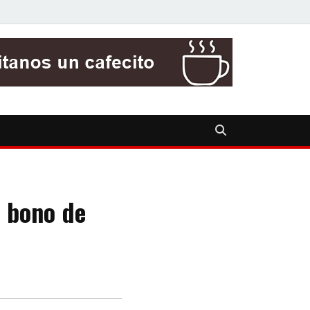
l bono de