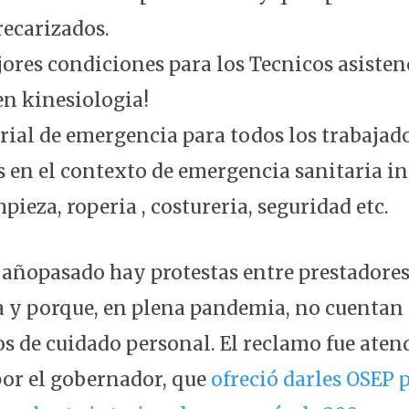
recarizados.
res condiciones para los Tecnicos asistenc
en kinesiologia!
ial de emergencia para todos los trabajad
en el contexto de emergencia sanitaria in
pieza, roperia , costureria, seguridad etc.
l añopasado hay protestas entre prestadores
ta y porque, en plena pandemia, no cuentan 
s de cuidado personal. El reclamo fue aten
or el gobernador, que
ofreció darles OSEP 