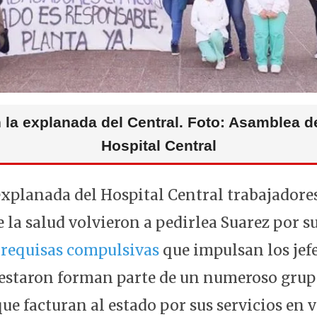
la explanada del Central. Foto: Asamblea d
Hospital Central
 explanada del Hospital Central trabajadore
 la salud volvieron a pedirlea Suarez por su
 requisas compulsivas
que impulsan los jefe
festaron forman parte de un numeroso grup
ue facturan al estado por sus servicios en 