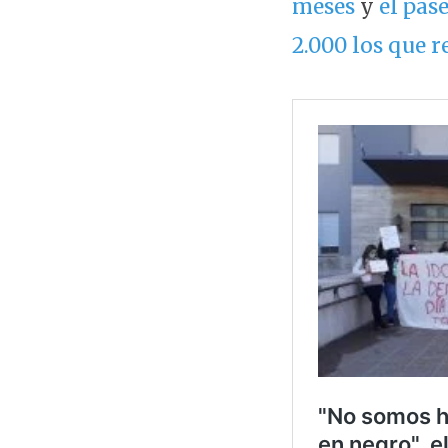
meses
y
el pas
2.000 los que 