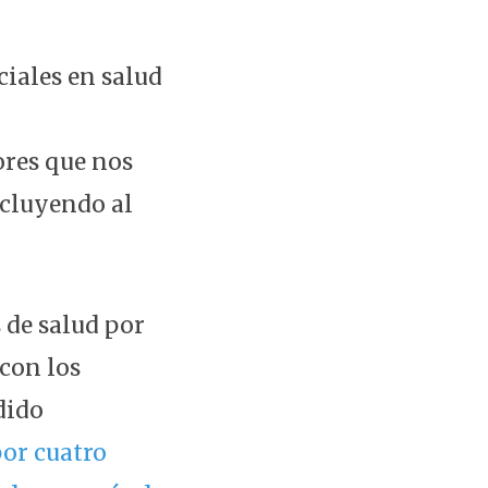
iales en salud
ores que nos
cluyendo al
 de salud por
con los
dido
por cuatro