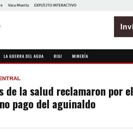
re
Vaca Muerta
EXPLÍCITO INTERACTIVO
EXPLÍCITO
Periodismo sin maripositas
LA GUERRA DEL AGUA
RIGI
MINERÍA
CENTRAL
s de la salud reclamaron por e
 no pago del aguinaldo