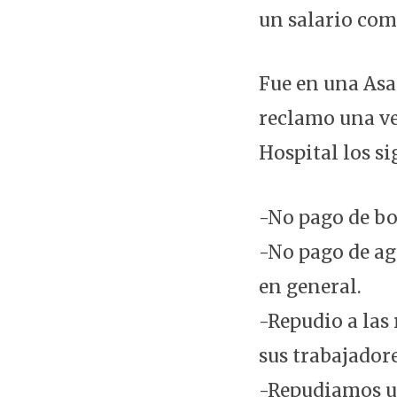
un salario com
Fue en una Asa
reclamo una ve
Hospital los si
-No pago de bo
-No pago de ag
en general.
-Repudio a las 
sus trabajadore
-Repudiamos un