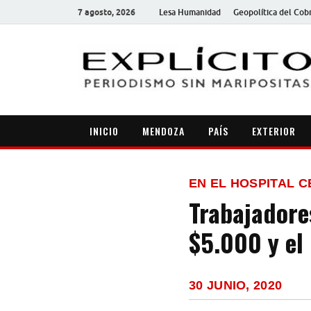
7 agosto, 2026
Lesa Humanidad
Geopolítica del Cob
INICIO
MENDOZA
PAÍS
EXTERIOR
EN EL HOSPITAL 
Trabajadore
$5.000 y el
30 JUNIO, 2020