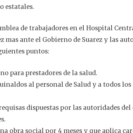
o estatales.
mblea de trabajadores en el Hospital Centr
z mas ante el Gobierno de Suarez y las aut
guientes puntos:
no para prestadores de la salud.
uinaldos al personal de Salud y a todos los
requisas dispuestas por las autoridades del
s.
a obra social por 4 meses y que aplica care