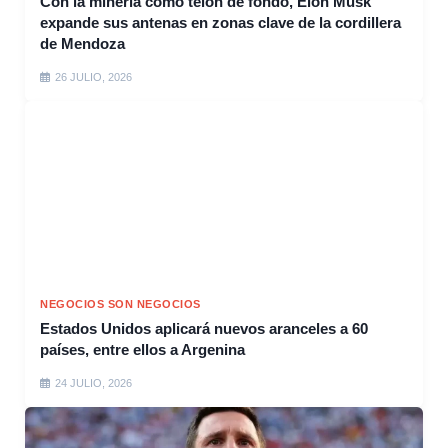
Con la minería como telón de fondo, Elon Musk
expande sus antenas en zonas clave de la cordillera
de Mendoza
26 JULIO, 2026
NEGOCIOS SON NEGOCIOS
Estados Unidos aplicará nuevos aranceles a 60
países, entre ellos a Argenina
24 JULIO, 2026