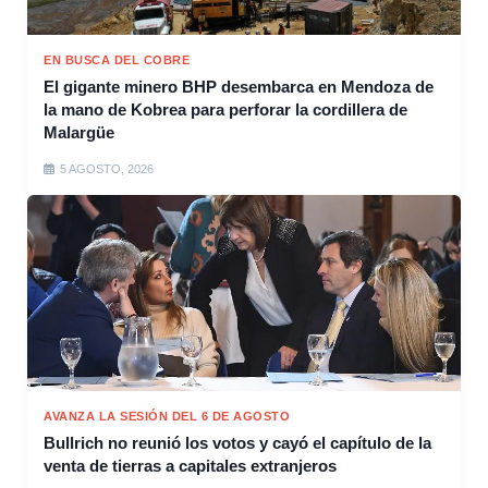
EN BUSCA DEL COBRE
El gigante minero BHP desembarca en Mendoza de
la mano de Kobrea para perforar la cordillera de
Malargüe
5 AGOSTO, 2026
AVANZA LA SESIÓN DEL 6 DE AGOSTO
Bullrich no reunió los votos y cayó el capítulo de la
venta de tierras a capitales extranjeros