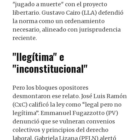
"jugado a muerte" con el proyecto
libertario. Gustavo Cairo (LLA) defendió
la norma como un ordenamiento
necesario, alineado con jurisprudencia
reciente.
"Ilegítima" e
"inconstitucional"
Pero los bloques opositores
desmontaron ese relato. José Luis Ramón
(CxC) calificó la ley como “legal pero no
legítima”. Emmanuel Fugazzotto (PV)
denunció que se vulneran convenios
colectivos y principios del derecho
laboral. Gabriela Lizana (PFLN) alertó