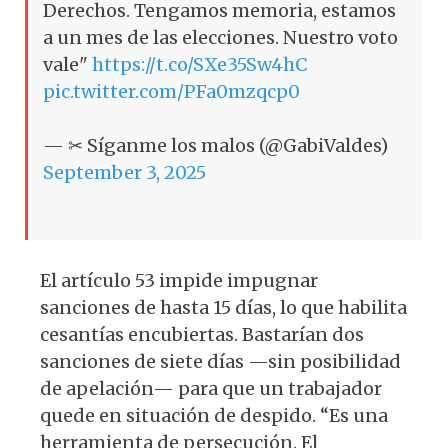
Derechos. Tengamos memoria, estamos
a un mes de las elecciones. Nuestro voto
vale"
https://t.co/SXe35Sw4hC
pic.twitter.com/PFa0mzqcp0
— ✂ Síganme los malos (@GabiValdes)
September 3, 2025
El artículo 53 impide impugnar
sanciones de hasta 15 días, lo que habilita
cesantías encubiertas. Bastarían dos
sanciones de siete días —sin posibilidad
de apelación— para que un trabajador
quede en situación de despido. “Es una
herramienta de persecución. El