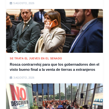
5 AGOSTO, 2026
SE TRATA EL JUEVES EN EL SENADO
Rosca contrarreloj para que los gobernadores den el
visto bueno final a la venta de tierras a extranjeros
3 AGOSTO, 2026