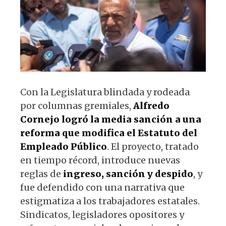
p
o
k
Con la Legislatura blindada y rodeada
por columnas gremiales,
Alfredo
Cornejo logró la media sanción a una
reforma que modifica el Estatuto del
Empleado Público
. El proyecto, tratado
en tiempo récord, introduce nuevas
reglas de
ingreso, sanción y despido
, y
fue defendido con una narrativa que
estigmatiza a los trabajadores estatales.
Sindicatos, legisladores opositores y