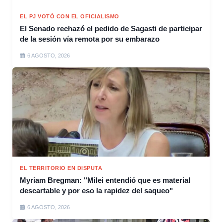
EL PJ VOTÓ CON EL OFICIALISMO
El Senado rechazó el pedido de Sagasti de participar
de la sesión vía remota por su embarazo
6 AGOSTO, 2026
EL TERRITORIO EN DISPUTA
Myriam Bregman: "Milei entendió que es material
descartable y por eso la rapidez del saqueo"
6 AGOSTO, 2026