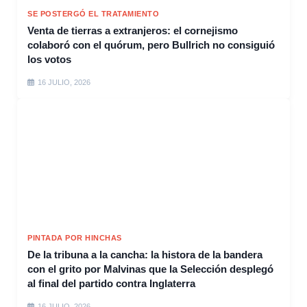
SE POSTERGÓ EL TRATAMIENTO
Venta de tierras a extranjeros: el cornejismo
colaboró con el quórum, pero Bullrich no consiguió
los votos
16 JULIO, 2026
PINTADA POR HINCHAS
De la tribuna a la cancha: la histora de la bandera
con el grito por Malvinas que la Selección desplegó
al final del partido contra Inglaterra
16 JULIO, 2026