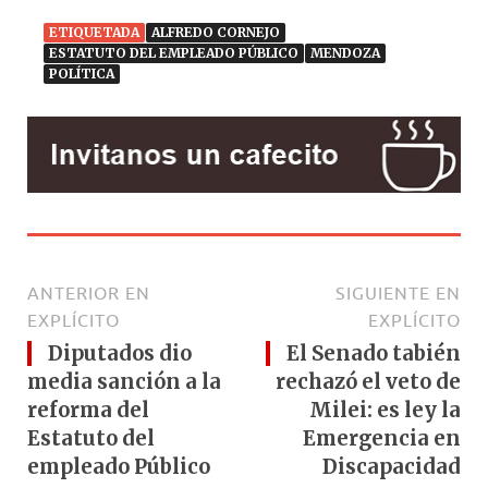
ETIQUETADA
ALFREDO CORNEJO
ESTATUTO DEL EMPLEADO PÚBLICO
MENDOZA
POLÍTICA
ANTERIOR EN
SIGUIENTE EN
EXPLÍCITO
EXPLÍCITO
Diputados dio
El Senado tabién
media sanción a la
rechazó el veto de
reforma del
Milei: es ley la
Estatuto del
Emergencia en
empleado Público
Discapacidad