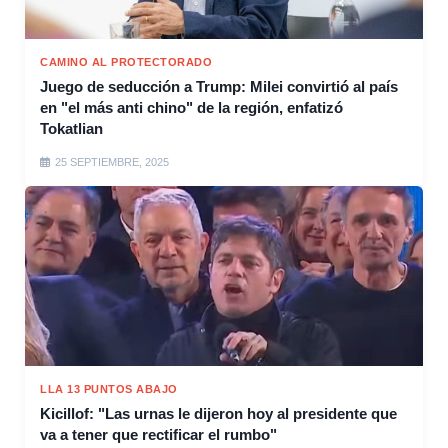
CAMINO AL PROTECTORADO
Juego de seducción a Trump: Milei convirtió al país
en "el más anti chino" de la región, enfatizó
Tokatlian
25 SEPTIEMBRE, 2025
LLA 13 PUNTOS ABAJO
Kicillof: "Las urnas le dijeron hoy al presidente que
va a tener que rectificar el rumbo"