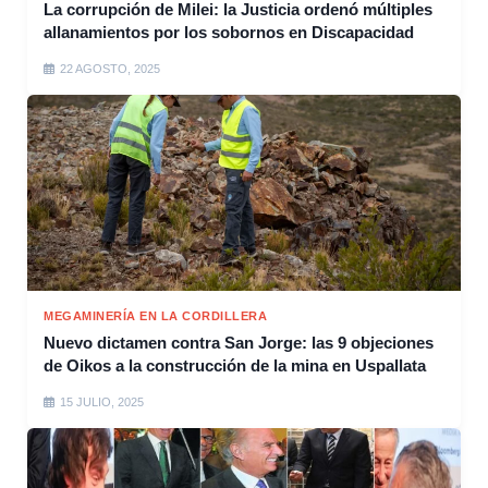
La corrupción de Milei: la Justicia ordenó múltiples
allanamientos por los sobornos en Discapacidad
22 AGOSTO, 2025
MEGAMINERÍA EN LA CORDILLERA
Nuevo dictamen contra San Jorge: las 9 objeciones
de Oikos a la construcción de la mina en Uspallata
15 JULIO, 2025