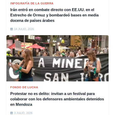
INFOGRAFÍA DE LA GUERRA
Irán entró en combate directo con EE.UU. en el
Estrecho de Ormuz y bombardeó bases en media
docena de países árabes
14 JULIO, 2026
FONDO DE LUCHA
Protestar no es delito: invitan a un festival para
colaborar con los defensores ambientales detenidos
en Mendoza
3 JULIO, 2026