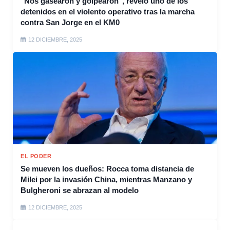
"Nos gasearon y golpearon", reveló uno de los
detenidos en el violento operativo tras la marcha
contra San Jorge en el KM0
12 DICIEMBRE, 2025
EL PODER
Se mueven los dueños: Rocca toma distancia de
Milei por la invasión China, mientras Manzano y
Bulgheroni se abrazan al modelo
12 DICIEMBRE, 2025