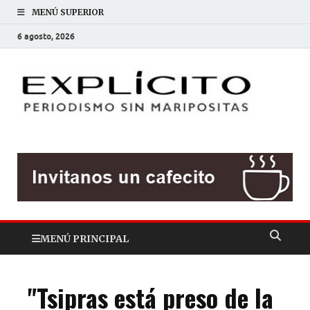
MENÚ SUPERIOR
6 agosto, 2026
EXP
Periodis
sin
mariposit
MENÚ PRINCIPAL
"Tsipras está preso de la