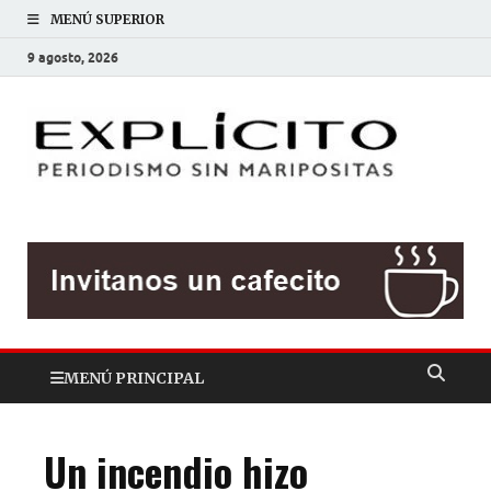
MENÚ SUPERIOR
9 agosto, 2026
EXP
Periodis
sin
mariposit
MENÚ PRINCIPAL
Un incendio hizo