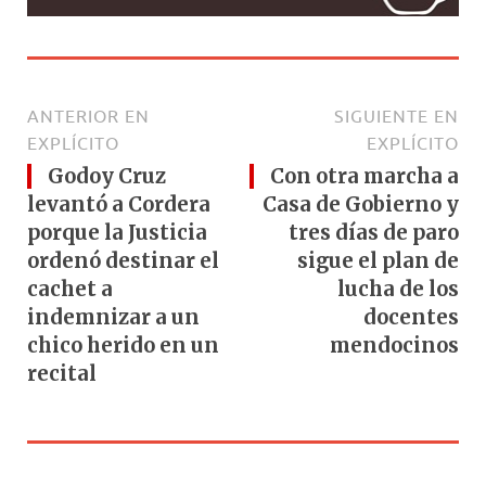
ANTERIOR EN
SIGUIENTE EN
EXPLÍCITO
EXPLÍCITO
Godoy Cruz
Con otra marcha a
levantó a Cordera
Casa de Gobierno y
porque la Justicia
tres días de paro
ordenó destinar el
sigue el plan de
cachet a
lucha de los
indemnizar a un
docentes
chico herido en un
mendocinos
recital