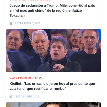
Juego de seducción a Trump: Milei convirtió al país
en "el más anti chino" de la región, enfatizó
Tokatlian
25 SEPTIEMBRE, 2025
LLA 13 PUNTOS ABAJO
Kicillof: "Las urnas le dijeron hoy al presidente que
va a tener que rectificar el rumbo"
7 SEPTIEMBRE, 2025