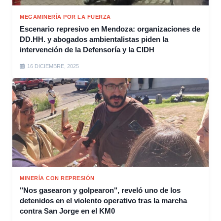
MEGAMINERÍA POR LA FUERZA
Escenario represivo en Mendoza: organizaciones de
DD.HH. y abogados ambientalistas piden la
intervención de la Defensoría y la CIDH
16 DICIEMBRE, 2025
MINERÍA CON REPRESIÓN
"Nos gasearon y golpearon", reveló uno de los
detenidos en el violento operativo tras la marcha
contra San Jorge en el KM0