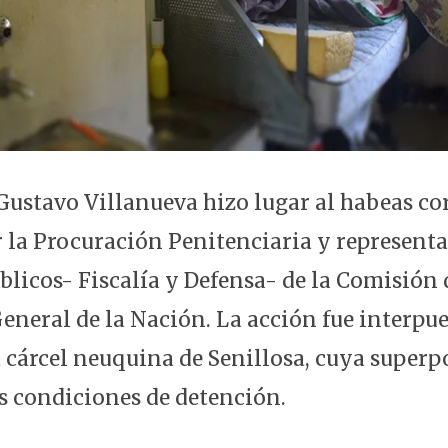
 Gustavo Villanueva hizo lugar al habeas co
 la Procuración Penitenciaria y representa
blicos- Fiscalía y Defensa- de la Comisión 
eneral de la Nación. La acción fue interpue
a cárcel neuquina de Senillosa, cuya superp
as condiciones de detención.