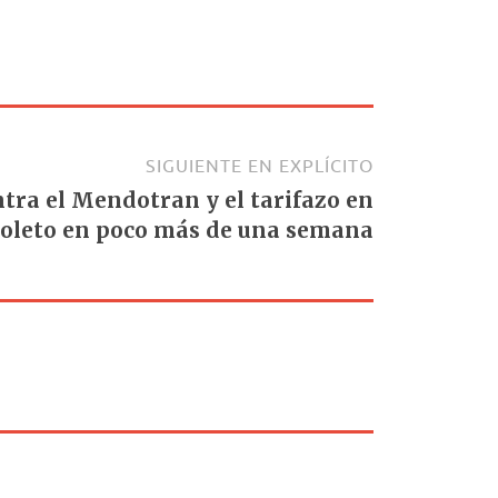
SIGUIENTE EN EXPLÍCITO
tra el Mendotran y el tarifazo en
boleto en poco más de una semana