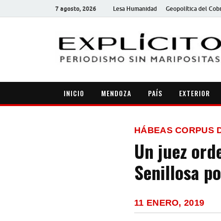
7 agosto, 2026
Lesa Humanidad
Geopolítica del Cob
INICIO
MENDOZA
PAÍS
EXTERIOR
HÁBEAS CORPUS D
Un juez ord
Senillosa p
11 ENERO, 2019