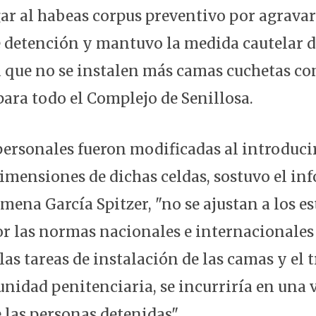
gar al habeas corpus preventivo por agravar
 detención y mantuvo la medida cautelar d
 que no se instalen más camas cuchetas co
para todo el Complejo de Senillosa.
personales fueron modificadas al introduci
dimensiones de dichas celdas, sostuvo el in
mena García Spitzer, "no se ajustan a los e
or las normas nacionales e internacionales 
as tareas de instalación de las camas y el 
 unidad penitenciaria, se incurriría en una
 las personas detenidas".