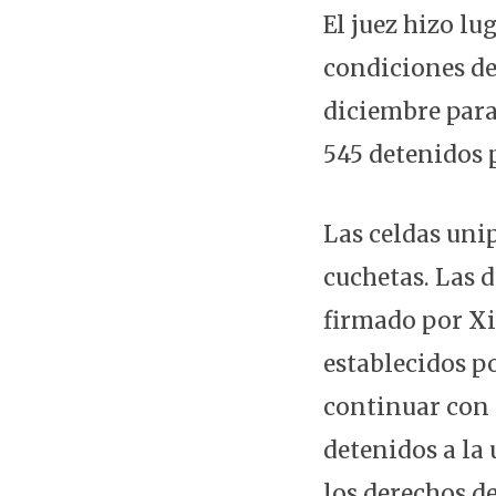
El juez hizo lu
condiciones de
diciembre para
545 detenidos 
Las celdas uni
cuchetas. Las 
firmado por Xi
establecidos p
continuar con l
detenidos a la
los derechos de