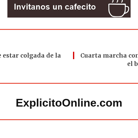
 estar colgada de la
Cuarta marcha con
el 
ExplicitoOnline.com