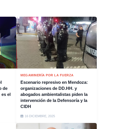
MEGAMINERÍA POR LA FUERZA
l
Escenario represivo en Mendoza:
o de
organizaciones de DD.HH. y
 es el
abogados ambientalistas piden la
intervención de la Defensoría y la
CIDH
16 DICIEMBRE, 2025