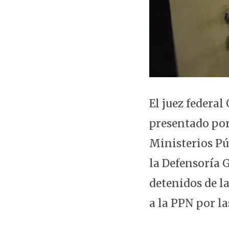
El juez federal
presentado por
Ministerios Pú
la Defensoría G
detenidos de l
a la PPN por l