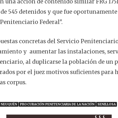
n una acción de contenido similar FRG 17515
de 545 detenidos y que fue oportunamente
 Penitenciario Federal".
puestas concretas del Servicio Penitenciari
tamiento y aumentar las instalaciones, serv
enciario, al duplicarse la población de un 
ados por el juez motivos suficientes para h
as corpus.
NEUQUÉN
PROCURACIÓN PENITENCIARIA DE LA NACIÓN
SENILLOSA