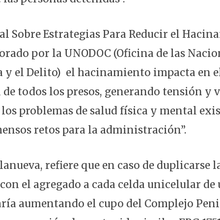
l Sobre Estrategias Para Reducir el Hacin
borado por la UNODOC (Oficina de las Naci
a y el Delito) el hacinamiento impacta en e
l de todos los presos, generando tensión y 
 los problemas de salud física y mental exi
ensos retos para la administración”.
llanueva, refiere que en caso de duplicarse 
 con el agregado a cada celda unicelular d
taría aumentando el cupo del Complejo Peni