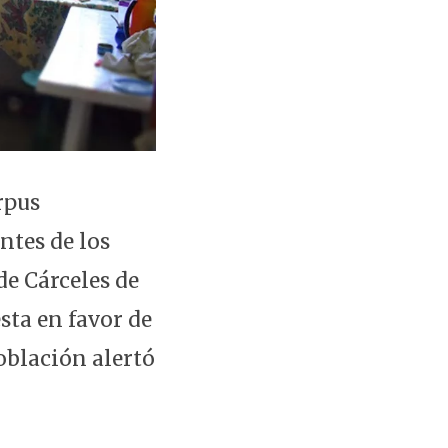
rpus
ntes de los
de Cárceles de
sta en favor de
oblación alertó