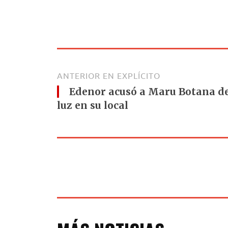
ANTERIOR EN EXPLÍCITO
Edenor acusó a Maru Botana de
luz en su local