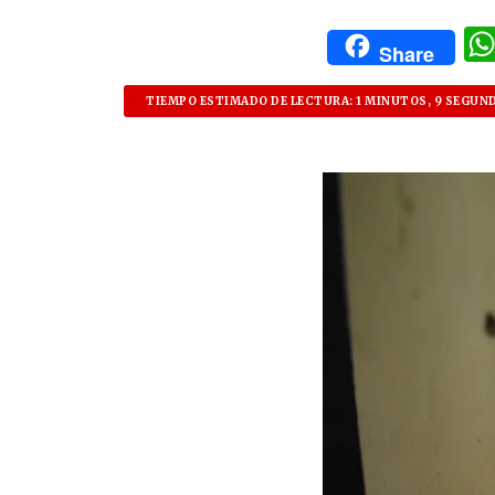
Share
TIEMPO ESTIMADO DE LECTURA: 1 MINUTOS, 9 SEGUN