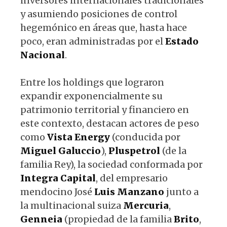
inversores internacionales tradicionales
y asumiendo posiciones de control
hegemónico en áreas que, hasta hace
poco, eran administradas por el
Estado
Nacional
.
Entre los holdings que lograron
expandir exponencialmente su
patrimonio territorial y financiero en
este contexto, destacan actores de peso
como
Vista
Energy
(conducida por
Miguel
Galuccio
),
Pluspetrol
(de la
familia Rey), la sociedad conformada por
Integra
Capital
, del empresario
mendocino José
Luis
Manzano
junto a
la multinacional suiza
Mercuria
,
Genneia
(propiedad de la familia
Brito
,