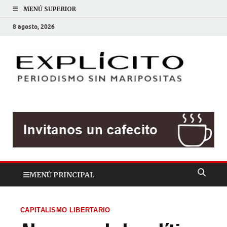
MENÚ SUPERIOR
8 agosto, 2026
EXP
Periodis
sin
mariposit
MENÚ PRINCIPAL
CAPITALISMO LIBERTARIO