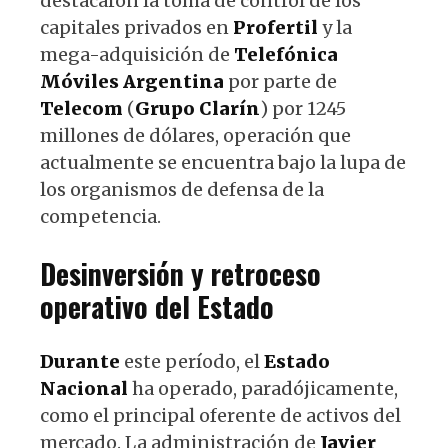
destacaron la toma de control de los
capitales privados en
Profertil
y la
mega-adquisición de
Telefónica
Móviles
Argentina
por parte de
Telecom
(
Grupo
Clarín
) por 1245
millones de dólares, operación que
actualmente se encuentra bajo la lupa de
los organismos de defensa de la
competencia.
Desinversión y retroceso
operativo del Estado
Durante
este período, el
Estado
Nacional
ha operado, paradójicamente,
como el principal oferente de activos del
mercado. La administración de
Javier