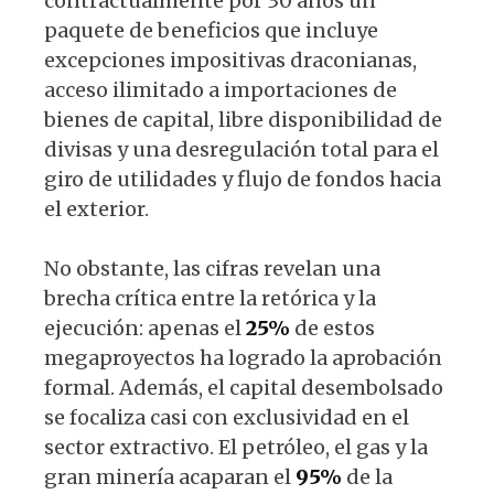
contractualmente por 30 años un
paquete de beneficios que incluye
excepciones impositivas draconianas,
acceso ilimitado a importaciones de
bienes de capital, libre disponibilidad de
divisas y una desregulación total para el
giro de utilidades y flujo de fondos hacia
el exterior.
No obstante, las cifras revelan una
brecha crítica entre la retórica y la
ejecución: apenas el
25%
de estos
megaproyectos ha logrado la aprobación
formal. Además, el capital desembolsado
se focaliza casi con exclusividad en el
sector extractivo. El petróleo, el gas y la
gran minería acaparan el
95%
de la