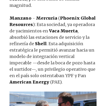
magnitud.
Manzano
-
Mercuria
(
Phoenix
Global
Resources
): Esta sociedad, ya operadora
de yacimientos en
Vaca
Muerta
,
absorbió las estaciones de servicio y la
refinería de
Shell
. Esta adquisición
estratégica le permitió avanzar hacia un
modelo de integración vertical
impecable —desde la boca de pozo hasta
el surtidor—, un privilegio operativo que
en el país solo ostentaban YPF y Pan
American
Energy
(PAE).