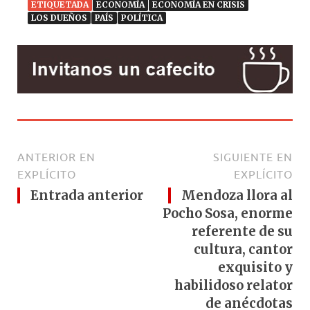
ETIQUETADA
ECONOMÍA
ECONOMÍA EN CRISIS
LOS DUEÑOS
PAÍS
POLÍTICA
ANTERIOR EN
SIGUIENTE EN
EXPLÍCITO
EXPLÍCITO
Entrada anterior
Mendoza llora al
Pocho Sosa, enorme
referente de su
cultura, cantor
exquisito y
habilidoso relator
de anécdotas