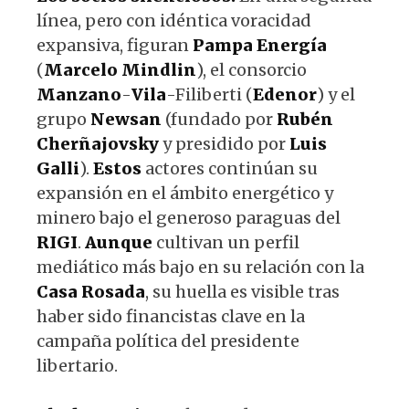
línea, pero con idéntica voracidad
expansiva, figuran
Pampa
Energía
(
Marcelo
Mindlin
), el consorcio
Manzano
-
Vila
-Filiberti (
Edenor
) y el
grupo
Newsan
(fundado por
Rubén
Cherñajovsky
y presidido por
Luis
Galli
).
Estos
actores continúan su
expansión en el ámbito energético y
minero bajo el generoso paraguas del
RIGI
.
Aunque
cultivan un perfil
mediático más bajo en su relación con la
Casa
Rosada
, su huella es visible tras
haber sido financistas clave en la
campaña política del presidente
libertario.