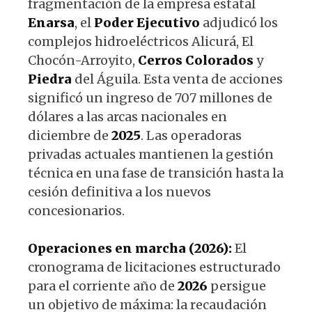
fragmentación de la empresa estatal
Enarsa
, el
Poder
Ejecutivo
adjudicó los
complejos hidroeléctricos Alicurá, El
Chocón-Arroyito,
Cerros
Colorados
y
Piedra
del Águila. Esta venta de acciones
significó un ingreso de 707 millones de
dólares a las arcas nacionales en
diciembre de
2025
. Las operadoras
privadas actuales mantienen la gestión
técnica en una fase de transición hasta la
cesión definitiva a los nuevos
concesionarios.
Operaciones en marcha (2026):
El
cronograma de licitaciones estructurado
para el corriente año de
2026
persigue
un objetivo de máxima: la recaudación