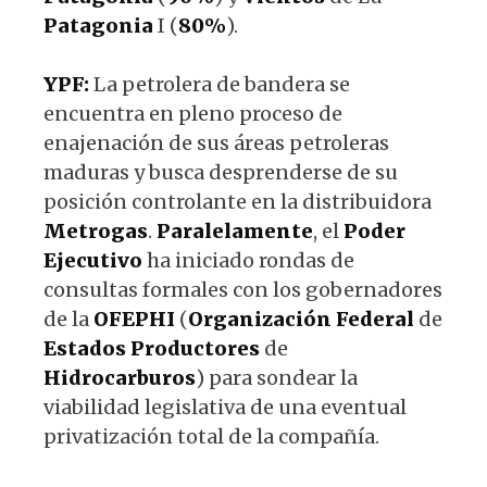
Patagonia
I (
80%
).
YPF:
La petrolera de bandera se
encuentra en pleno proceso de
enajenación de sus áreas petroleras
maduras y busca desprenderse de su
posición controlante en la distribuidora
Metrogas
.
Paralelamente
, el
Poder
Ejecutivo
ha iniciado rondas de
consultas formales con los gobernadores
de la
OFEPHI
(
Organización
Federal
de
Estados
Productores
de
Hidrocarburos
) para sondear la
viabilidad legislativa de una eventual
privatización total de la compañía.