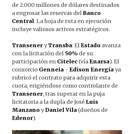
de 2.000 millones de dólares destinados
a engrosar las reservas del
Banco
Central
. La hoja de ruta en ejecución
incluye valiosos activos estratégicos.
Transener
y
Transba
: El
Estado
avanza
con la licitación del
50%
de su
participación en
Citelec
(vía
Enarsa
). El
consorcio
Genneia
-
Edison
Energía
ya
rubricó el contrato para adquirir esta
cuota, erigiéndose como controlante de
Transener
, tras superar en la puja
licitatoria a la dupla de José
Luis
Manzano
y
Daniel
Vila
(dueños de
Edenor
).