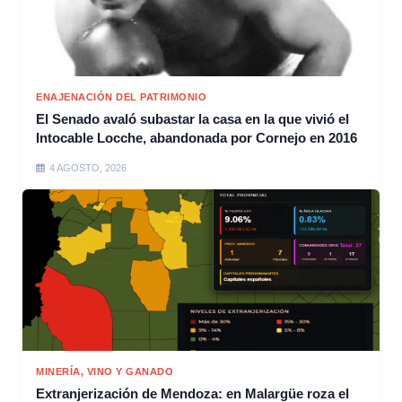
ENAJENACIÓN DEL PATRIMONIO
El Senado avaló subastar la casa en la que vivió el
Intocable Locche, abandonada por Cornejo en 2016
4 AGOSTO, 2026
MINERÍA, VINO Y GANADO
Extranjerización de Mendoza: en Malargüe roza el