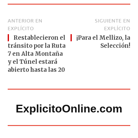
ANTERIOR EN
SIGUIENTE EN
EXPLÍCITO
EXPLÍCITO
Restablecieron el
¡Para el Mellizo, la
tránsito por la Ruta
Selección!
7 en Alta Montaña
y el Túnel estará
abierto hasta las 20
ExplicitoOnline.com