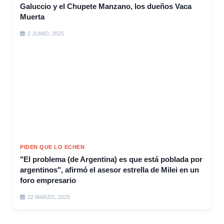
Galuccio y el Chupete Manzano, los dueños Vaca
Muerta
2 JUNIO, 2025
PIDEN QUE LO ECHEN
"El problema (de Argentina) es que está poblada por
argentinos", afirmó el asesor estrella de Milei en un
foro empresario
22 MARZO, 2025