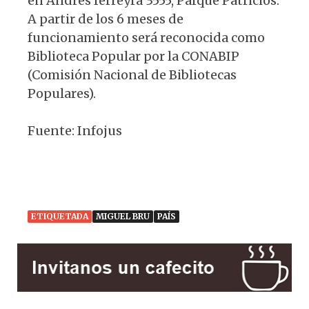
en Andrés ferreyra 3555, Parque Patricios.
A partir de los 6 meses de
funcionamiento será reconocida como
Biblioteca Popular por la CONABIP
(Comisión Nacional de Bibliotecas
Populares).
Fuente: Infojus
ETIQUETADA
MIGUEL BRU
PAÍS