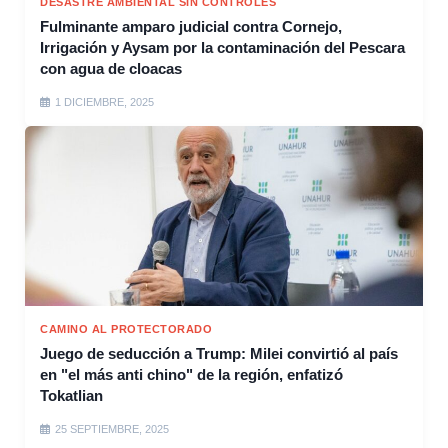
DESASTRE AMBIENTAL SIN CONTROLES
Fulminante amparo judicial contra Cornejo,
Irrigación y Aysam por la contaminación del Pescara
con agua de cloacas
1 DICIEMBRE, 2025
CAMINO AL PROTECTORADO
Juego de seducción a Trump: Milei convirtió al país
en "el más anti chino" de la región, enfatizó
Tokatlian
25 SEPTIEMBRE, 2025