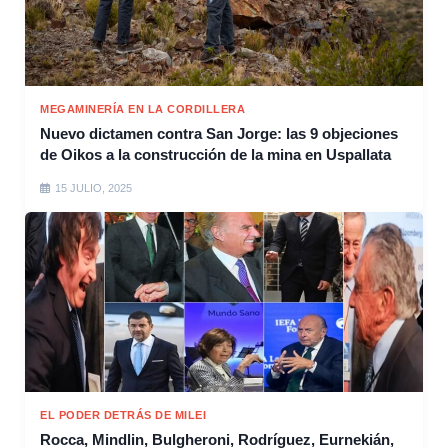
MEGAMINERÍA EN LA CORDILLERA
Nuevo dictamen contra San Jorge: las 9 objeciones
de Oikos a la construcción de la mina en Uspallata
15 JULIO, 2025
EL PODER DETRÁS DE MILEI
Rocca, Mindlin, Bulgheroni, Rodríguez, Eurnekián,