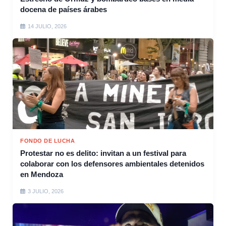
docena de países árabes
14 JULIO, 2026
FONDO DE LUCHA
Protestar no es delito: invitan a un festival para
colaborar con los defensores ambientales detenidos
en Mendoza
3 JULIO, 2026