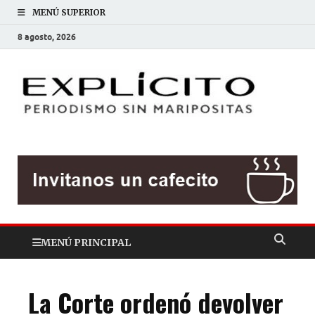
MENÚ SUPERIOR
8 agosto, 2026
EXP
Periodis
sin
mariposit
MENÚ PRINCIPAL
La Corte ordenó devolver