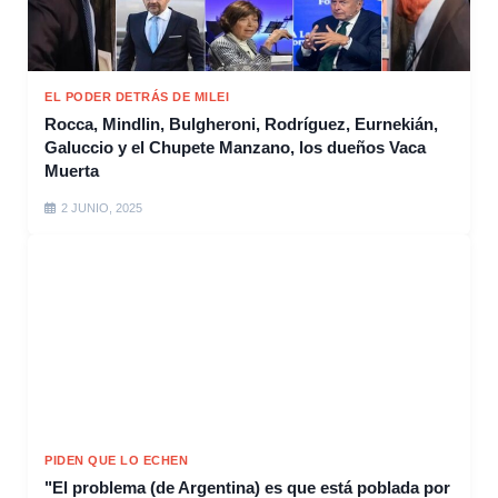
EL PODER DETRÁS DE MILEI
Rocca, Mindlin, Bulgheroni, Rodríguez, Eurnekián,
Galuccio y el Chupete Manzano, los dueños Vaca
Muerta
2 JUNIO, 2025
PIDEN QUE LO ECHEN
"El problema (de Argentina) es que está poblada por