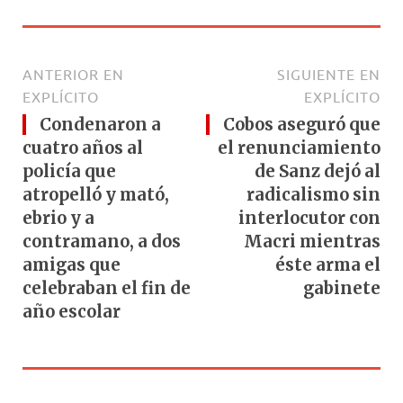
ANTERIOR EN
SIGUIENTE EN
EXPLÍCITO
EXPLÍCITO
Condenaron a
Cobos aseguró que
cuatro años al
el renunciamiento
policía que
de Sanz dejó al
atropelló y mató,
radicalismo sin
ebrio y a
interlocutor con
contramano, a dos
Macri mientras
amigas que
éste arma el
celebraban el fin de
gabinete
año escolar