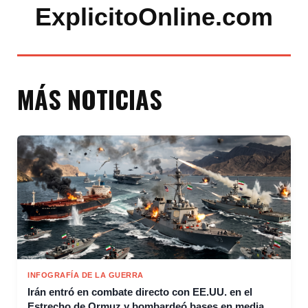
ExplicitoOnline.com
MÁS NOTICIAS
INFOGRAFÍA DE LA GUERRA
Irán entró en combate directo con EE.UU. en el
Estrecho de Ormuz y bombardeó bases en media