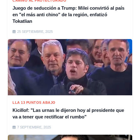
CAMINO AL PROTECTORADO
Juego de seducción a Trump: Milei convirtió al país
en "el más anti chino" de la región, enfatizó
Tokatlian
25 SEPTIEMBRE, 2025
LLA 13 PUNTOS ABAJO
Kicillof: "Las urnas le dijeron hoy al presidente que
va a tener que rectificar el rumbo"
7 SEPTIEMBRE, 2025