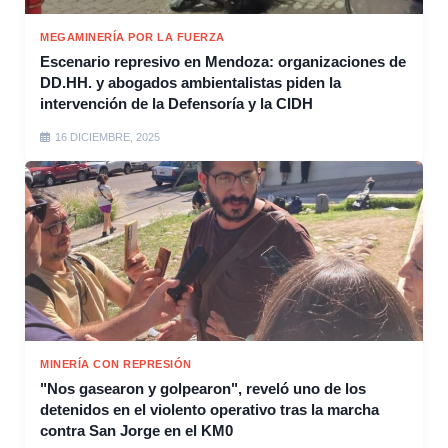
MEGAMINERÍA POR LA FUERZA
Escenario represivo en Mendoza: organizaciones de
DD.HH. y abogados ambientalistas piden la
intervención de la Defensoría y la CIDH
16 DICIEMBRE, 2025
MINERÍA CON REPRESIÓN
"Nos gasearon y golpearon", reveló uno de los
detenidos en el violento operativo tras la marcha
contra San Jorge en el KM0