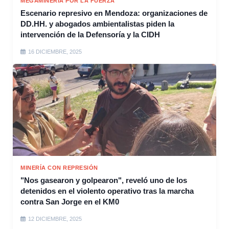
MEGAMINERÍA POR LA FUERZA
Escenario represivo en Mendoza: organizaciones de
DD.HH. y abogados ambientalistas piden la
intervención de la Defensoría y la CIDH
16 DICIEMBRE, 2025
MINERÍA CON REPRESIÓN
"Nos gasearon y golpearon", reveló uno de los
detenidos en el violento operativo tras la marcha
contra San Jorge en el KM0
12 DICIEMBRE, 2025