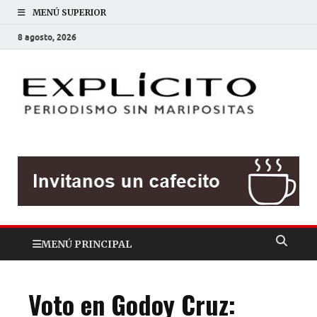
MENÚ SUPERIOR
8 agosto, 2026
EXP
Periodis
sin
mariposit
MENÚ PRINCIPAL
Voto en Godoy Cruz: