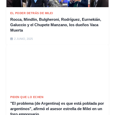
EL PODER DETRÁS DE MILEI
Rocca, Mindlin, Bulgheroni, Rodríguez, Eurnekián,
Galuccio y el Chupete Manzano, los dueños Vaca
Muerta
2 JUNIO, 2025
PIDEN QUE LO ECHEN
"El problema (de Argentina) es que está poblada por
argentinos", afirmó el asesor estrella de Milei en un
foro empresario