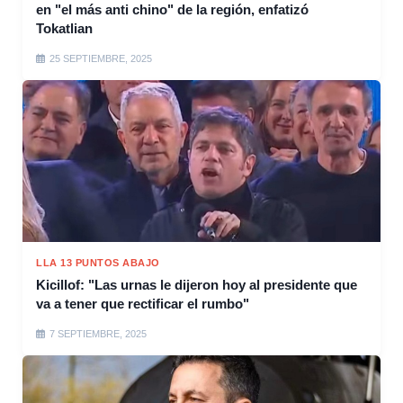
en "el más anti chino" de la región, enfatizó
Tokatlian
25 SEPTIEMBRE, 2025
LLA 13 PUNTOS ABAJO
Kicillof: "Las urnas le dijeron hoy al presidente que
va a tener que rectificar el rumbo"
7 SEPTIEMBRE, 2025