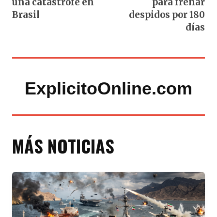
una catástrofe en
para frenar
Brasil
despidos por 180
días
ExplicitoOnline.com
MÁS NOTICIAS