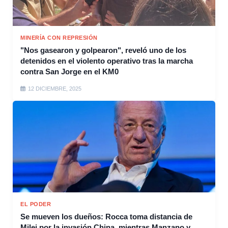
MINERÍA CON REPRESIÓN
"Nos gasearon y golpearon", reveló uno de los
detenidos en el violento operativo tras la marcha
contra San Jorge en el KM0
12 DICIEMBRE, 2025
EL PODER
Se mueven los dueños: Rocca toma distancia de
Milei por la invasión China, mientras Manzano y