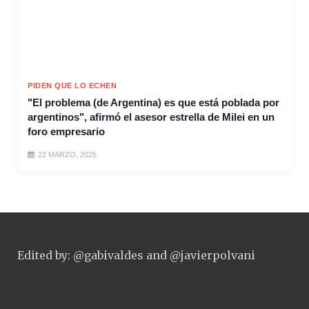
PIDEN QUE LO ECHEN
"El problema (de Argentina) es que está poblada por
argentinos", afirmó el asesor estrella de Milei en un
foro empresario
22 MARZO, 2025
Edited by: @gabivaldes and @javierpolvani