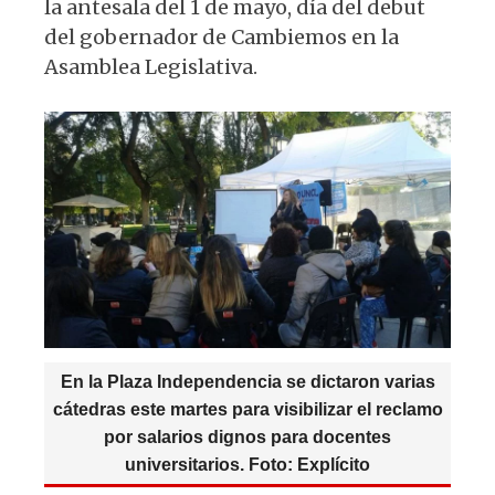
la antesala del 1 de mayo, día del debut
del gobernador de Cambiemos en la
Asamblea Legislativa.
En la Plaza Independencia se dictaron varias
cátedras este martes para visibilizar el reclamo
por salarios dignos para docentes
universitarios. Foto: Explícito