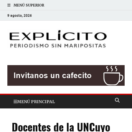
MENÚ SUPERIOR
9 agosto, 2026
EXP
Periodis
sin
mariposit
MENÚ PRINCIPAL
Docentes de la UNCuyo