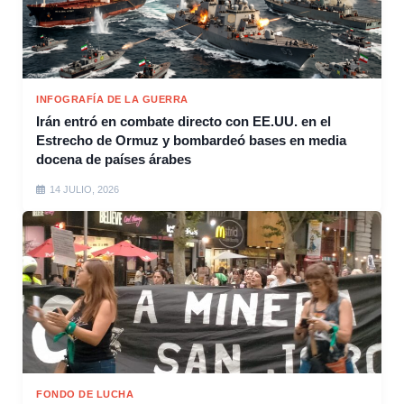
INFOGRAFÍA DE LA GUERRA
Irán entró en combate directo con EE.UU. en el
Estrecho de Ormuz y bombardeó bases en media
docena de países árabes
14 JULIO, 2026
FONDO DE LUCHA