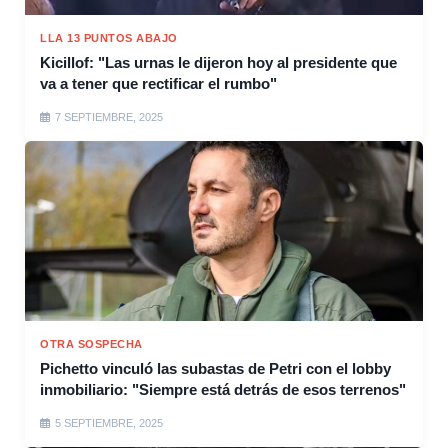
LLA 13 PUNTOS ABAJO
Kicillof: "Las urnas le dijeron hoy al presidente que
va a tener que rectificar el rumbo"
7 SEPTIEMBRE, 2025
OTRA SOSPECHA
Pichetto vinculó las subastas de Petri con el lobby
inmobiliario: "Siempre está detrás de esos terrenos"
5 SEPTIEMBRE, 2025