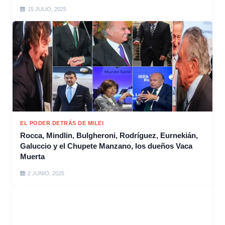
15 JULIO, 2025
EL PODER DETRÁS DE MILEI
Rocca, Mindlin, Bulgheroni, Rodríguez, Eurnekián,
Galuccio y el Chupete Manzano, los dueños Vaca
Muerta
2 JUNIO, 2025