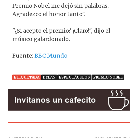
Premio Nobel me dejó sin palabras.
Agradezco el honor tanto".
"¿Si acepto el premio? ¡Claro!", dijo el
músico galardonado.
Fuente:
BBC Mundo
ETIQUETADA
DYLAN
ESPECTÁCULOS
PREMIO NOBEL