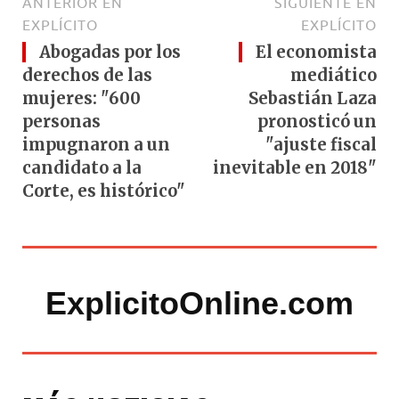
ANTERIOR EN
SIGUIENTE EN
EXPLÍCITO
EXPLÍCITO
Abogadas por los
El economista
derechos de las
mediático
mujeres: "600
Sebastián Laza
personas
pronosticó un
impugnaron a un
"ajuste fiscal
candidato a la
inevitable en 2018"
Corte, es histórico"
ExplicitoOnline.com