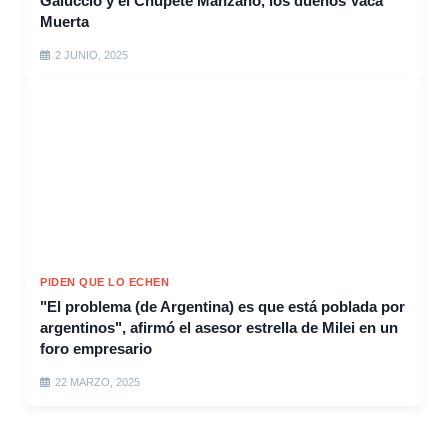
Galuccio y el Chupete Manzano, los dueños Vaca
Muerta
2 JUNIO, 2025
PIDEN QUE LO ECHEN
"El problema (de Argentina) es que está poblada por
argentinos", afirmó el asesor estrella de Milei en un
foro empresario
22 MARZO, 2025