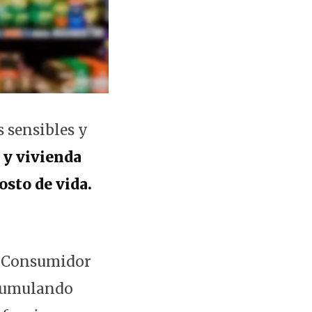
 sensibles y
 y vivienda
osto de vida.
al Consumidor
acumulando