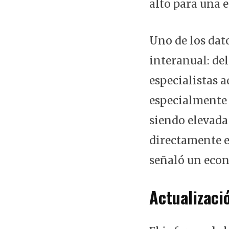
alto para una 
Uno de los dato
interanual: de
especialistas a
especialmente 
siendo elevada 
directamente e
señaló un econ
Actualizaci