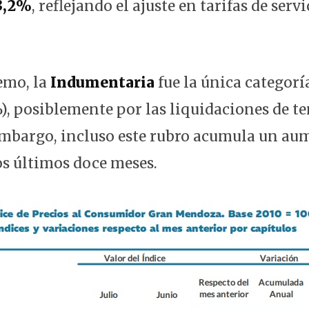
3,2%
, reflejando el ajuste en tarifas de serv
remo, la
Indumentaria
fue la única categorí
), posiblemente por las liquidaciones de 
embargo, incluso este rubro acumula un au
os últimos doce meses.