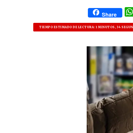
Share
TIEMPO ESTIMADO DE LECTURA: 1 MINUTOS, 34 SEGU