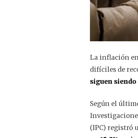
La inflación e
difíciles de re
siguen siendo 
Según el último
Investigacione
(IPC) registró