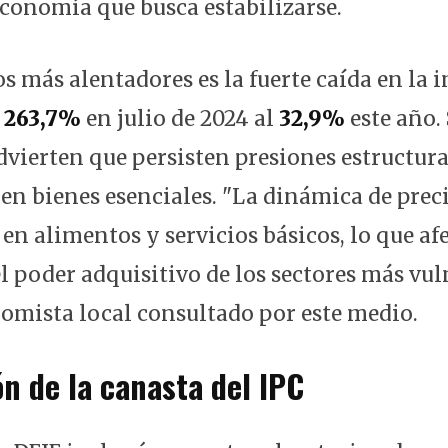
economía que busca estabilizarse.
s más alentadores es la fuerte caída en la 
l
263,7%
en julio de 2024 al
32,9%
este año.
dvierten que persisten presiones estructura
en bienes esenciales. "La dinámica de prec
en alimentos y servicios básicos, lo que af
l poder adquisitivo de los sectores más vul
omista local consultado por este medio.
ón de la canasta del IPC