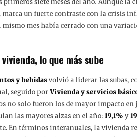
s primeros siete meses del año. Aunque la ci
 marca un fuerte contraste con la crisis in
l mismo mes había cerrado con una variac
 vivienda, lo que más sube
ntos y bebidas
volvió a liderar las subas, c
l, seguido por
Vivienda y servicios básic
s no solo fueron los de mayor impacto en j
an las mayores alzas en el año:
19,1%
y
1
e. En términos interanuales, la vivienda r