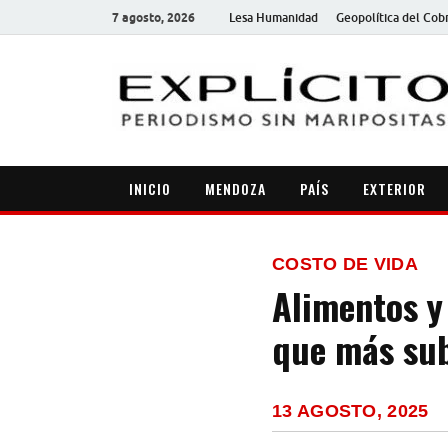
7 agosto, 2026
Lesa Humanidad
Geopolítica del Cob
INICIO
MENDOZA
PAÍS
EXTERIOR
COSTO DE VIDA
Alimentos y 
que más sub
13 AGOSTO, 2025