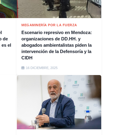
MEGAMINERÍA POR LA FUERZA
l
Escenario represivo en Mendoza:
o de
organizaciones de DD.HH. y
 es el
abogados ambientalistas piden la
intervención de la Defensoría y la
CIDH
16 DICIEMBRE, 2025