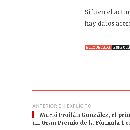
Si bien el acto
hay datos acerc
ETIQUETADA
ESPECT
ANTERIOR EN EXPLÍCITO
Murió Froilán González, el pri
un Gran Premio de la Fórmula 1 co