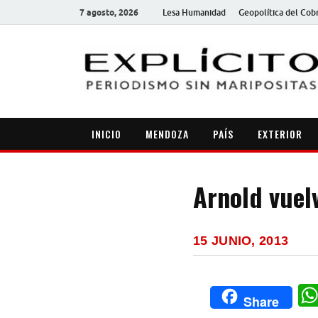
7 agosto, 2026
Lesa Humanidad
Geopolítica del Cob
INICIO
MENDOZA
PAÍS
EXTERIOR
Arnold vuel
15 JUNIO, 2013
Share