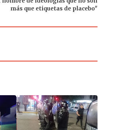
en nombre de ideologías que no son
más que etiquetas de placebo"