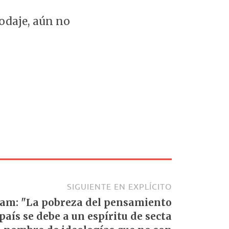
rodaje, aún no
SIGUIENTE EN EXPLÍCITO
m: "La pobreza del pensamiento
país se debe a un espíritu de secta