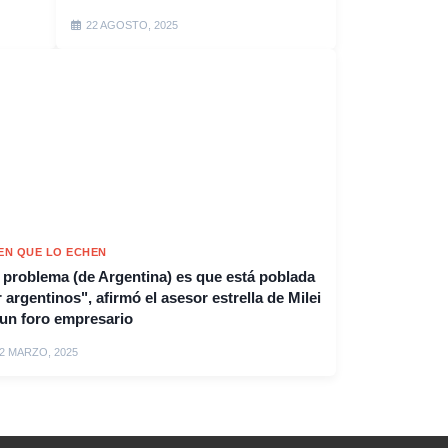
22 AGOSTO, 2025
EN QUE LO ECHEN
 problema (de Argentina) es que está poblada
 argentinos", afirmó el asesor estrella de Milei
un foro empresario
2 MARZO, 2025