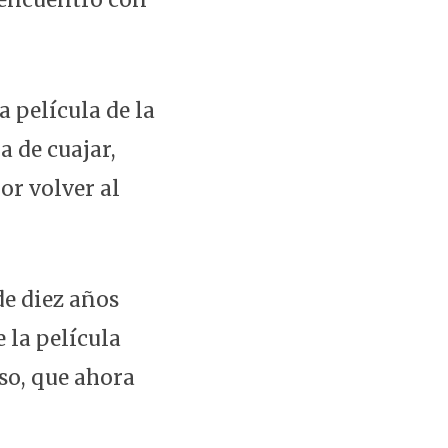
 película de la
 de cuajar,
or volver al
de diez años
 la película
so, que ahora