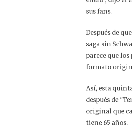
sus fans.
Después de que 
saga sin Schwa
parece que los
formato origin
Así, esta quint
después de "Ter
original que c
tiene 65 años.