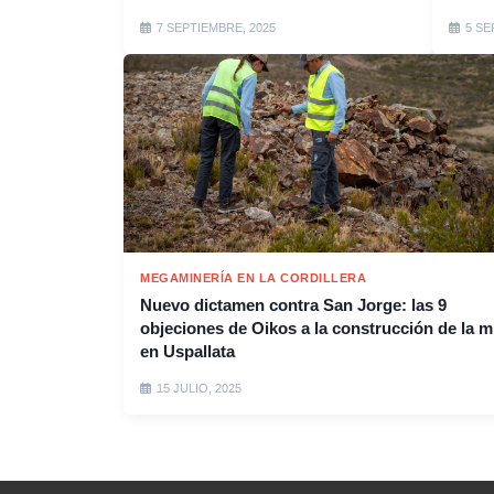
7 SEPTIEMBRE, 2025
5 SE
MEGAMINERÍA EN LA CORDILLERA
Nuevo dictamen contra San Jorge: las 9
objeciones de Oikos a la construcción de la m
en Uspallata
15 JULIO, 2025