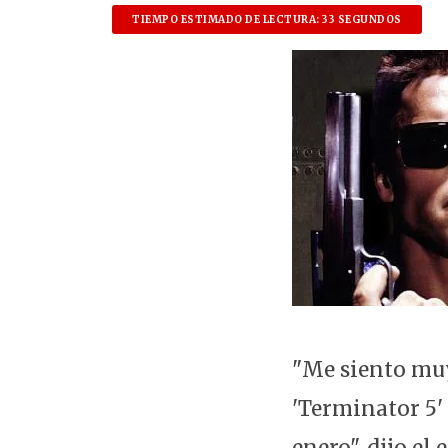
TIEMPO ESTIMADO DE LECTURA: 33 SEGUNDOS
"Me siento muy
'Terminator 5'
enero", dijo e