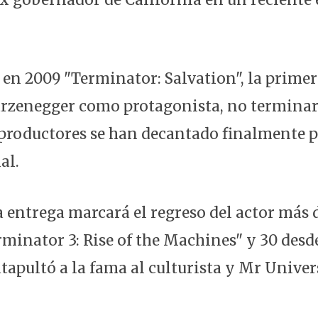
en 2009 "Terminator: Salvation", la primera
rzenegger como protagonista, no terminara
 productores se han decantado finalmente p
al.
a entrega marcará el regreso del actor más 
minator 3: Rise of the Machines" y 30 desde
atapultó a la fama al culturista y Mr Univer