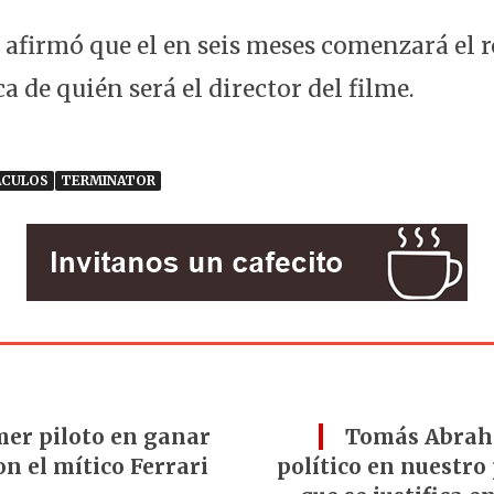
r afirmó que el en seis meses comenzará el 
a de quién será el director del filme.
ÁCULOS
TERMINATOR
mer piloto en ganar
Tomás Abraha
n el mítico Ferrari
político en nuestro 