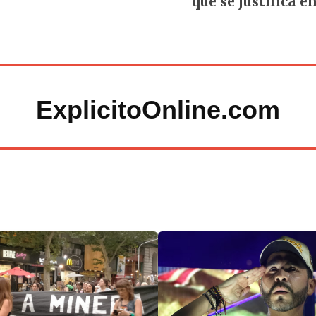
que se justifica 
ExplicitoOnline.com