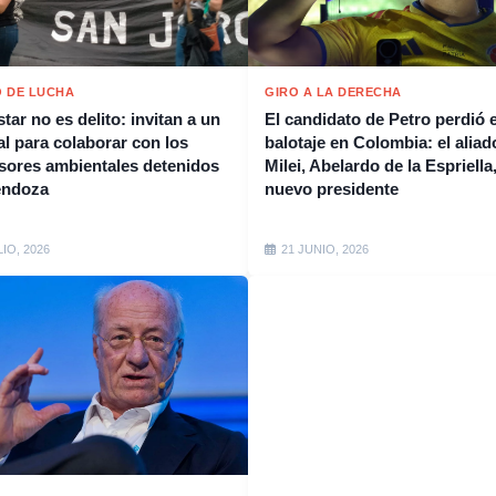
 DE LUCHA
GIRO A LA DERECHA
tar no es delito: invitan a un
El candidato de Petro perdió e
al para colaborar con los
balotaje en Colombia: el aliad
sores ambientales detenidos
Milei, Abelardo de la Espriella,
endoza
nuevo presidente
LIO, 2026
21 JUNIO, 2026