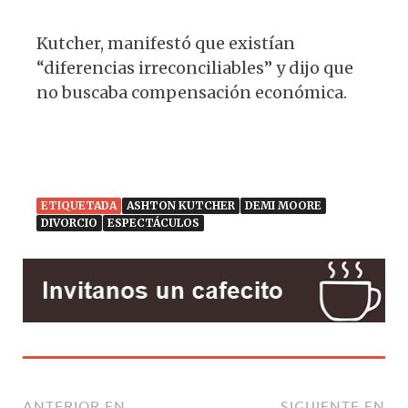
Kutcher, manifestó que existían
“diferencias irreconciliables” y dijo que
no buscaba compensación económica.
ETIQUETADA
ASHTON KUTCHER
DEMI MOORE
DIVORCIO
ESPECTÁCULOS
ANTERIOR EN
SIGUIENTE EN