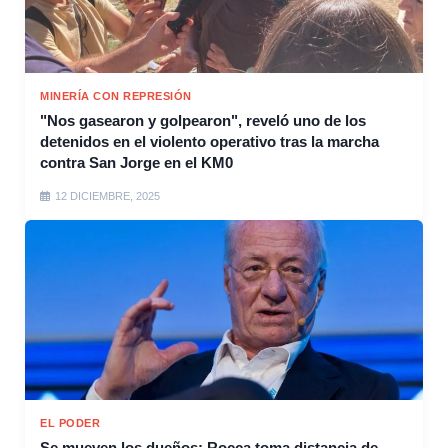
MINERÍA CON REPRESIÓN
"Nos gasearon y golpearon", reveló uno de los
detenidos en el violento operativo tras la marcha
contra San Jorge en el KM0
12 DICIEMBRE, 2025
EL PODER
Se mueven los dueños: Rocca toma distancia de