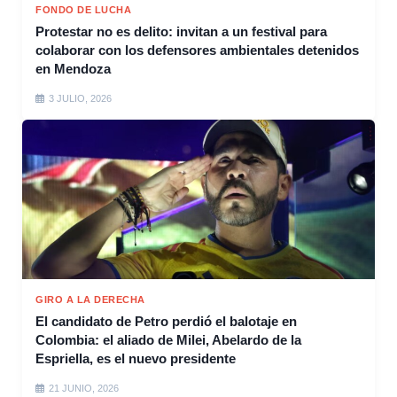
FONDO DE LUCHA
Protestar no es delito: invitan a un festival para
colaborar con los defensores ambientales detenidos
en Mendoza
3 JULIO, 2026
GIRO A LA DERECHA
El candidato de Petro perdió el balotaje en
Colombia: el aliado de Milei, Abelardo de la
Espriella, es el nuevo presidente
21 JUNIO, 2026