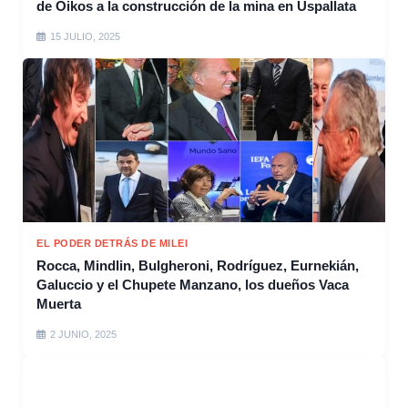
de Oikos a la construcción de la mina en Uspallata
15 JULIO, 2025
EL PODER DETRÁS DE MILEI
Rocca, Mindlin, Bulgheroni, Rodríguez, Eurnekián,
Galuccio y el Chupete Manzano, los dueños Vaca
Muerta
2 JUNIO, 2025