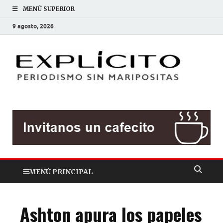
MENÚ SUPERIOR
9 agosto, 2026
EXP
Periodis
sin
mariposit
MENÚ PRINCIPAL
Ashton apura los papeles