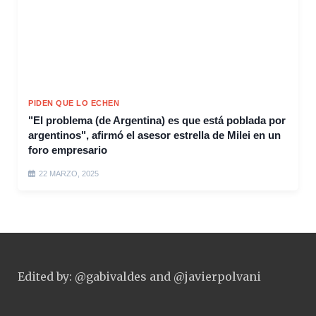
PIDEN QUE LO ECHEN
"El problema (de Argentina) es que está poblada por
argentinos", afirmó el asesor estrella de Milei en un
foro empresario
22 MARZO, 2025
Edited by: @gabivaldes and @javierpolvani