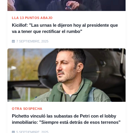
LLA 13 PUNTOS ABAJO
Kicillof: "Las urnas le dijeron hoy al presidente que
va a tener que rectificar el rumbo"
7 SEPTIEMBRE, 2025
OTRA SOSPECHA
Pichetto vinculó las subastas de Petri con el lobby
inmobiliario: "Siempre está detrás de esos terrenos"
5 SEPTIEMBRE, 2025