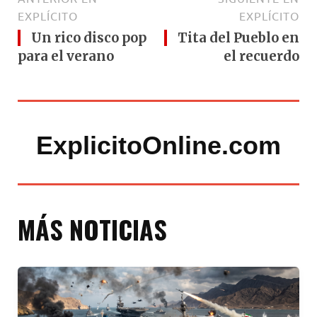
EXPLÍCITO
EXPLÍCITO
Un rico disco pop
Tita del Pueblo en
para el verano
el recuerdo
ExplicitoOnline.com
MÁS NOTICIAS