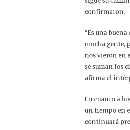
sigue su camin
confirmaron.
"Es una buena 
mucha gente, p
nos vieron en 
se suman los ch
afirma el intér
En cuanto a los
un tiempo en e
continuará pre