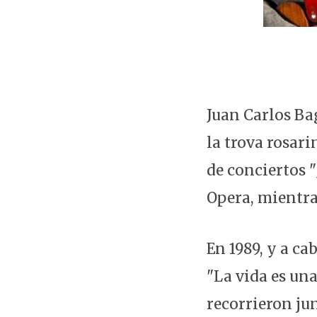
Juan Carlos Bag
la trova rosari
de conciertos "
Opera, mientr
En 1989, y a ca
"La vida es una
recorrieron jun