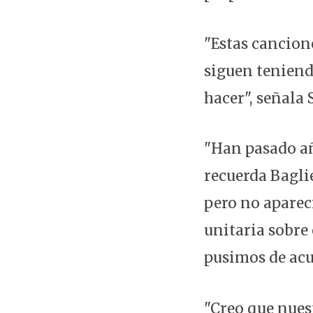
"Estas cancion
siguen teniend
hacer", señala
"Han pasado añ
recuerda Bagli
pero no aparec
unitaria sobre
pusimos de acu
"Creo que nues