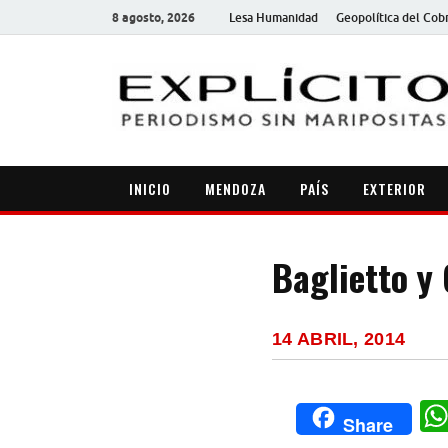
8 agosto, 2026
Lesa Humanidad
Geopolítica del Cob
INICIO
MENDOZA
PAÍS
EXTERIOR
Baglietto y
14 ABRIL, 2014
Share