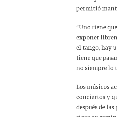
permitió mante
"Uno tiene que
exponer librem
el tango, hay 
tiene que pasa
no siempre lo t
Los músicos acl
conciertos y q
después de las