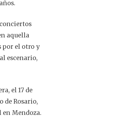
años.
 conciertos
en aquella
 por el otro y
al escenario,
ra, el 17 de
o de Rosario,
al en Mendoza.