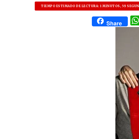
TIEMPO ESTIMADO DE LECTURA: 1 MINUTOS, 59 SEGU
Share