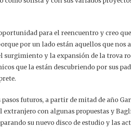
o como solista y con sus variados proyectos
oportunidad para el reencuentro y creo que
orque por un lado están aquellos que nos
el surgimiento y la expansión de la trova r
icos que la están descubriendo por sus padr
prete.
 pasos futuros, a partir de mitad de año Gar
l extranjero con algunas propuestas y Bagl
parando su nuevo disco de estudio y las ac