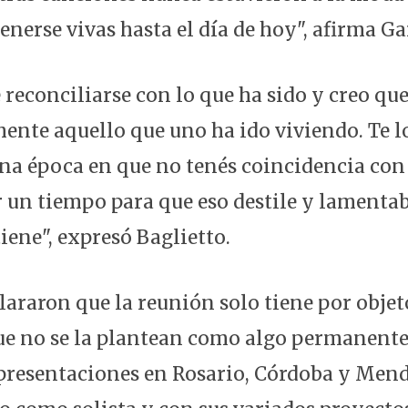
nerse vivas hasta el día de hoy", afirma Ga
 reconciliarse con lo que ha sido y creo qu
ente aquello que uno ha ido viviendo. Te 
una época en que no tenés coincidencia con
r un tiempo para que eso destile y lament
iene", expresó Baglietto.
araron que la reunión solo tiene por objeto
ue no se la plantean como algo permanente
 presentaciones en Rosario, Córdoba y Men