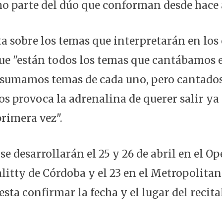
mo parte del dúo que conforman desde hace 
ta sobre los temas que interpretarán en los
e "están todos los temas que cantábamos 
e sumamos temas de cada uno, pero cantados
s provoca la adrenalina de querer salir ya 
rimera vez".
se desarrollarán el 25 y 26 de abril en el Ope
litty de Córdoba y el 23 en el Metropolitan
sta confirmar la fecha y el lugar del recit