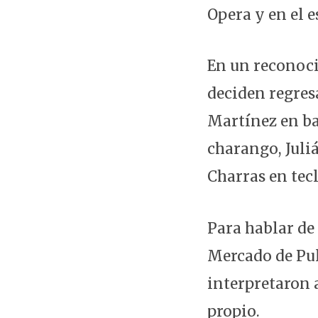
Opera y en el e
En un reconoci
deciden regres
Martínez en ba
charango, Juliá
Charras en tec
Para hablar de 
Mercado de Pul
interpretaron a
propio.