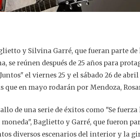
lietto y Silvina Garré, que fueran parte de
na, se reúnen después de 25 años para prota
Juntos" el viernes 25 y el sábado 26 de abril
as que en mayo rodarán por Mendoza, Rosar
ballo de una serie de éxitos como "Se fuerz
 moneda", Baglietto y Garré, que fueron par
tos diversos escenarios del interior y la gir