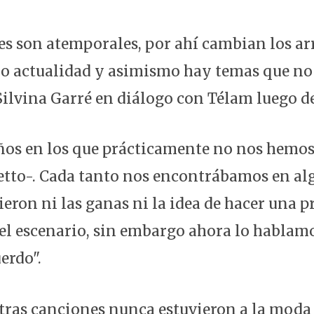
es son atemporales, por ahí cambian los ar
o actualidad y asimismo hay temas que no 
 Silvina Garré en diálogo con Télam luego d
os en los que prácticamente no nos hemos 
etto-. Cada tanto nos encontrábamos en al
ieron ni las ganas ni la idea de hacer una p
 el escenario, sin embargo ahora lo hablam
erdo".
tras canciones nunca estuvieron a la moda 