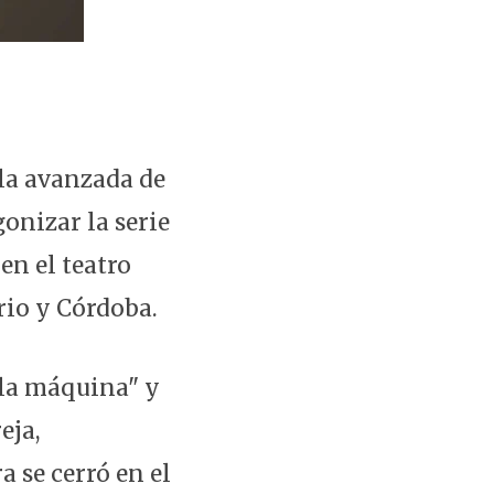
 la avanzada de
gonizar la serie
 en el teatro
io y Córdoba.
a la máquina" y
eja,
a se cerró en el