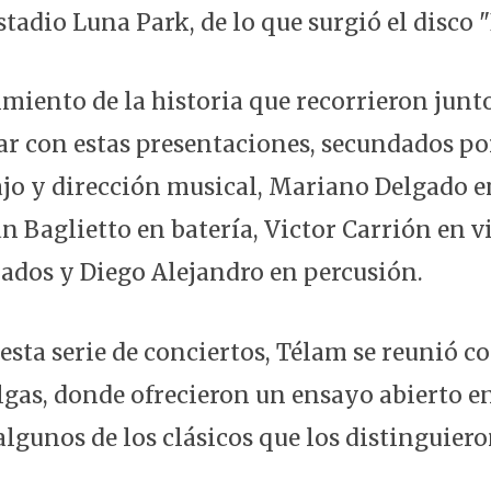
stadio Luna Park, de lo que surgió el disco "
miento de la historia que recorrieron junto
ar con estas presentaciones, secundados p
jo y dirección musical, Mariano Delgado e
n Baglietto en batería, Victor Carrión en v
lados y Diego Alejandro en percusión.
esta serie de conciertos, Télam se reunió co
gas, donde ofrecieron un ensayo abierto en
lgunos de los clásicos que los distinguiero